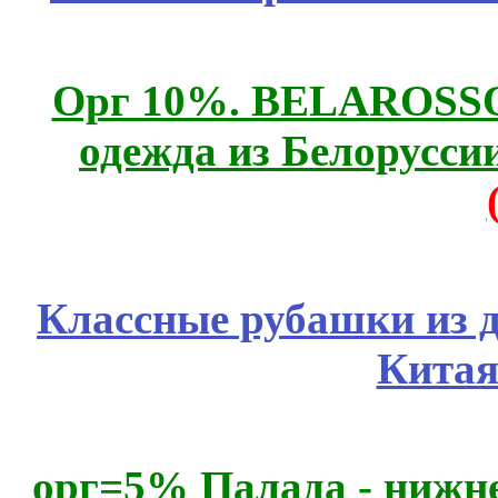
Орг 10%. BELAROSSO 
одежда из Белоруссии
Классные рубашки из 
Китая
орг=5% Палада - нижне