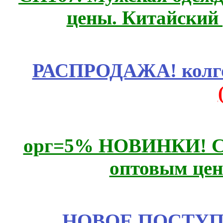
цены. Китайский
РАСПРОДАЖА! колгот
орг=5% НОВИНКИ! CLE
оптовым цен
НОВОЕ ПОСТУ