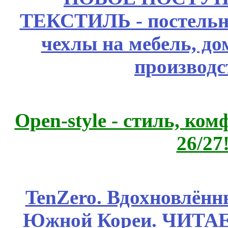
ТЕКСТИЛЬ - постельн
чехлы на мебель, д
производс
Open-style - стиль, ко
26/27
TenZero. Вдохновлён
Южной Кореи. ЧИТА