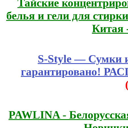
Тайские концентрир
белья и гели для стирк
Китая 
S-Style — Сумки 
гарантировано! РА
PAWLINA - Белорусская
Новинки