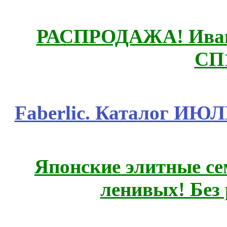
РАСПРОДАЖА! Ивано
СП
Faberlic. Каталог ИЮ
Японские элитные се
ленивых! Без