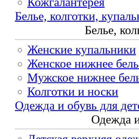
Кожгалантерея
Белье, колготки, купал
Белье, ко
Женские купальники
Женское нижнее бель
Мужское нижнее бел
Колготки и носки
Одежда и обувь для дет
Одежда и
Детская верхняя оде