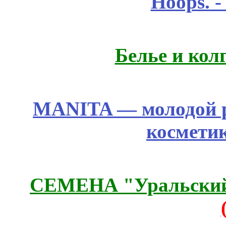
Hoops. 
Белье и кол
MANITA — молодой р
космети
СЕМЕНА "Уральский 