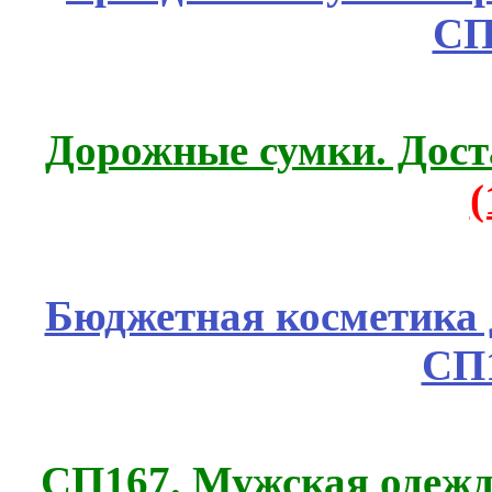
СП
Дорожные сумки. Дост
Бюджетная косметика д
СП
СП167. Мужская одежд