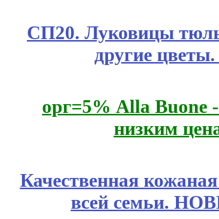
СП20. Луковицы тюль
другие цветы
орг=5% Alla Buone -
низким цен
Качественная кожаная
всей семьи. НО