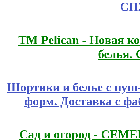
СП
ТМ Pelican - Новая к
белья.
Шортики и белье с пуш
форм. Доставка с ф
Сад и огород - СЕМ