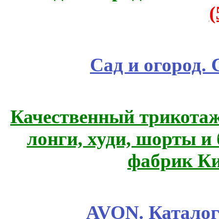
Сад и огород.
Качественный трикотаж
лонги, худи, шорты и
фабрик Ки
AVON. Каталог