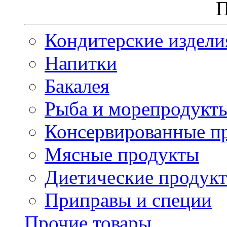
П
Кондитерские издели
Напитки
Бакалея
Рыба и морепродукт
Консервированные п
Мясные продукты
Диетические продук
Приправы и специи
Прочие товары