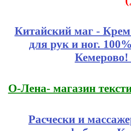
Китайский маг - Кре
для рук и ног. 10
Кемерово!
О-Лена- магазин текст
Расчески и массаже