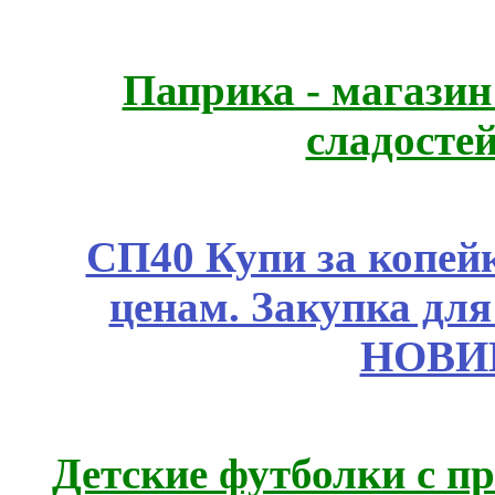
Паприка - магазин
сладосте
СП40 Купи за копе
ценам. Закупка для 
НОВИ
Детские футболки с п