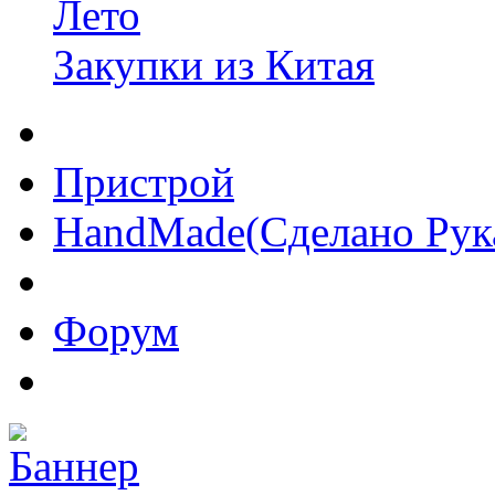
Лето
Закупки из Китая
Пристрой
HandMade(Сделано Рук
Форум