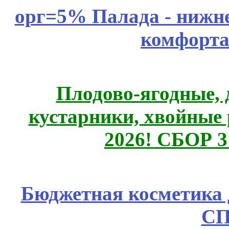
орг=5% Палада - нижне
комфорта
Плодово-ягодные, 
кустарники, хвойные 
2026! СБОР 
Бюджетная косметика д
СП