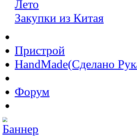
Лето
Закупки из Китая
Пристрой
HandMade(Сделано Рук
Форум