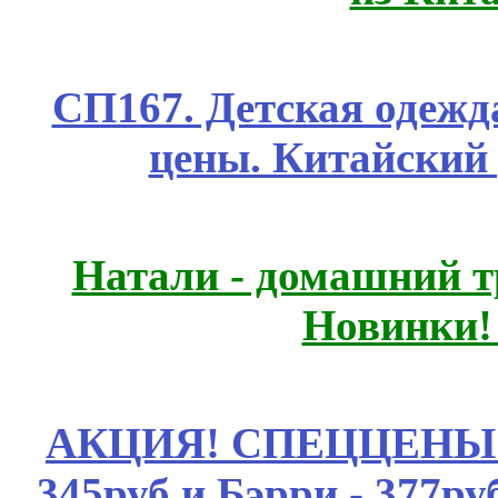
СП167. Детская одежд
цены. Китайский
Натали - домашний т
Новинки!
АКЦИЯ! СПЕЦЦЕНЫ н
345руб.и Бэрри - 377руб