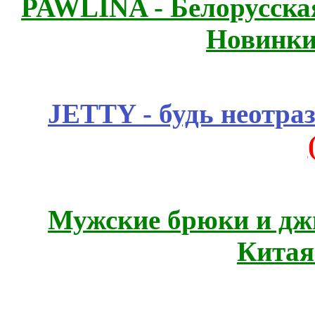
PAWLINA - Белорусская
Новинки
JETTY - будь неотр
Мужские брюки и дж
Китая