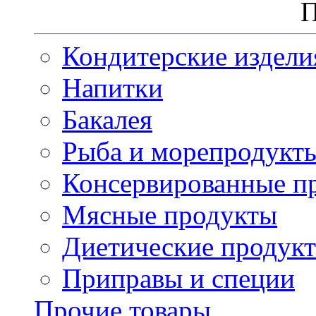
П
Кондитерские издели
Напитки
Бакалея
Рыба и морепродукт
Консервированные п
Мясные продукты
Диетические продук
Приправы и специи
Прочие товары