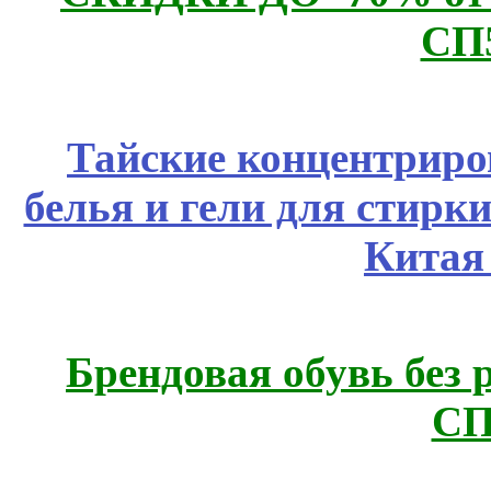
СП
Тайские концентрир
белья и гели для стирк
Китая
Брендовая обувь без 
СП