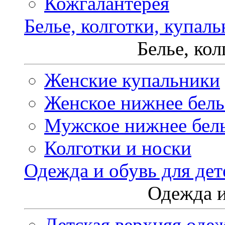
Кожгалантерея
Белье, колготки, купал
Белье, ко
Женские купальники
Женское нижнее бель
Мужское нижнее бел
Колготки и носки
Одежда и обувь для дет
Одежда и
Детская верхняя оде