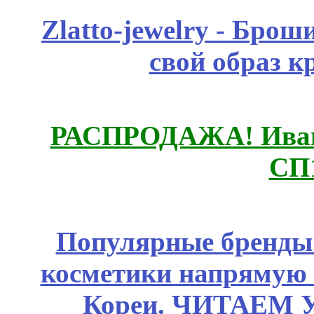
Zlatto-jewelry - Бро
свой образ к
РАСПРОДАЖА! Ивано
СП
Популярные бренды
косметики напрямую
Кореи. ЧИТАЕМ 