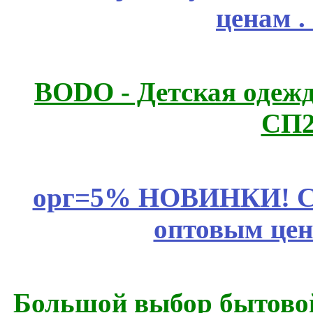
ценам .
BODO - Детская одежд
СП2
орг=5% НОВИНКИ! CLE
оптовым цен
Большой выбор бытовой