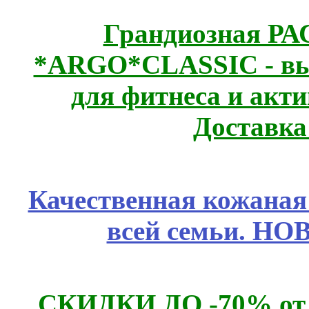
Грандиозная Р
*ARGO*CLASSIC - выс
для фитнеса и акт
Доставка
Качественная кожаная
всей семьи. Н
СКИДКИ ДО -70% о