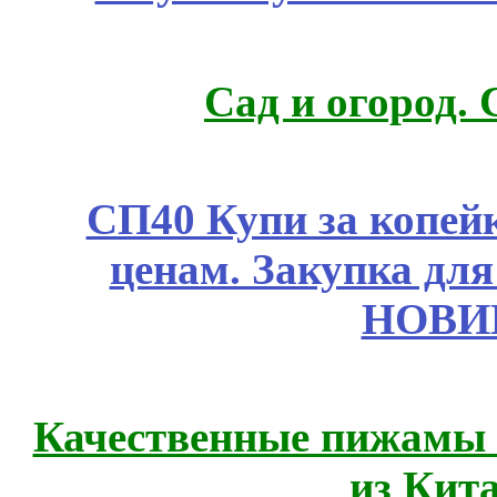
Сад и огород.
СП40 Купи за копе
ценам. Закупка для 
НОВИ
Качественные пижамы 
из Кит