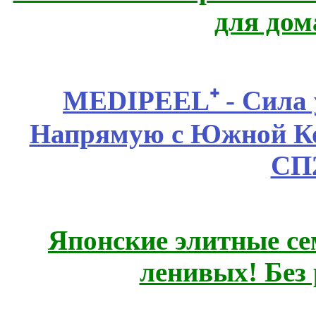
для дом
MEDIPEEL⁺ - Сила 
Напрямую с Южной 
СП
Японские элитные се
ленивых! Без