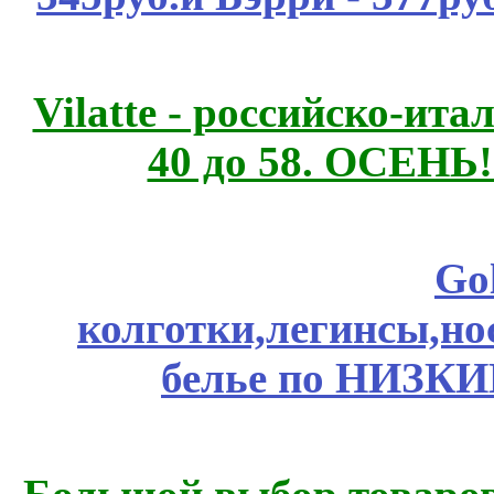
Vilatte - российско-ит
40 до 58. ОСЕНЬ!
Go
колготки,легинсы,н
белье по НИЗКИ