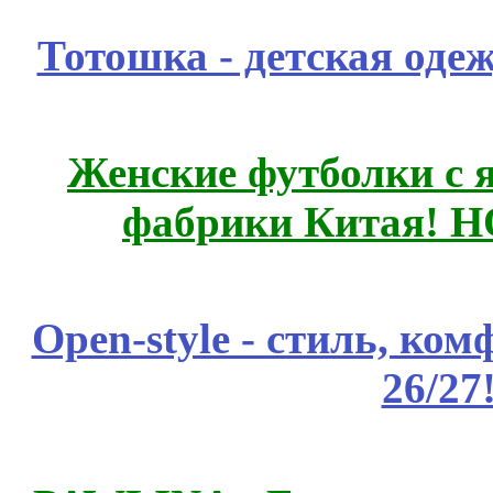
Тотошка - детская одеж
Женские футболки с 
фабрики Китая! 
Open-style - стиль, ко
26/27