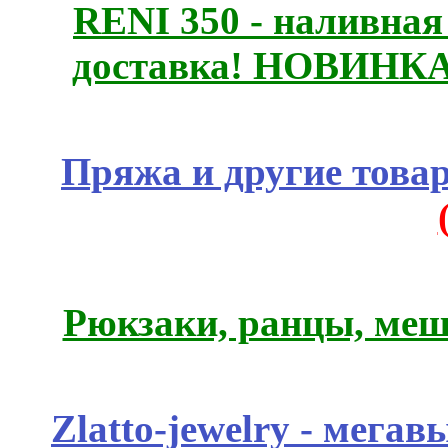
RENI 350 - наливна
доставка! НОВИНКА!!
Пряжа и другие това
Рюкзаки, ранцы, меш
Zlatto-jewelry - мега