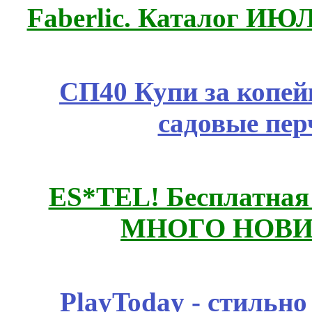
Faberlic. Каталог ИЮ
СП40 Купи за копей
садовые пер
ES*TEL! Бесплатная
МНОГО НОВИН
PlayToday - стильно