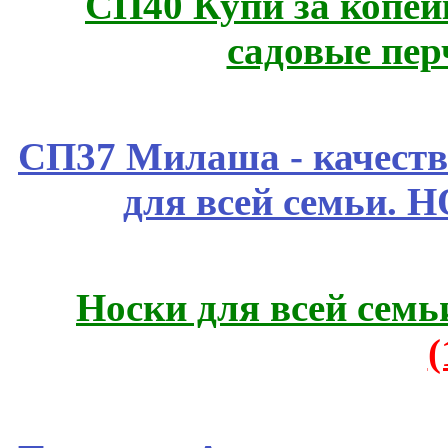
СП40 Купи за копей
садовые пер
СП37 Милаша - качеств
для всей семьи. 
Носки для всей семь