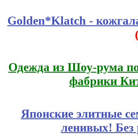
Golden*Klatch - кожгал
Одежда из Шоу-рума по
фабрики Ки
Японские элитные се
ленивых! Без