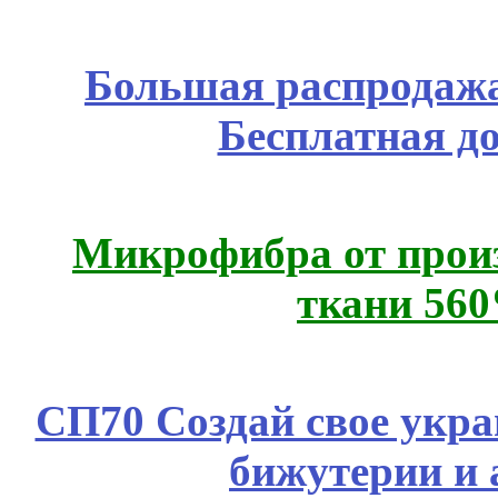
Большая распродажа
Бесплатная д
Микрофибра от прои
ткани 56
СП70 Создай свое укра
бижутерии и 