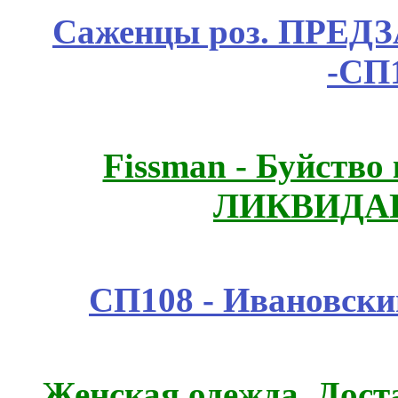
Саженцы роз. ПРЕДЗА
-СП
Fissmаn - Буйство
ЛИКВИДАЦ
СП108 - Ивановск
Женская одежда. Дост