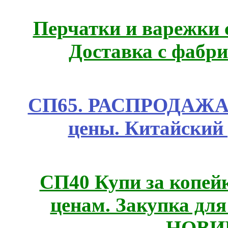
Перчатки и варежки с
Доставка с фабр
СП65. РАСПРОДАЖА! 
цены. Китайский
СП40 Купи за копе
ценам. Закупка для 
НОВИ