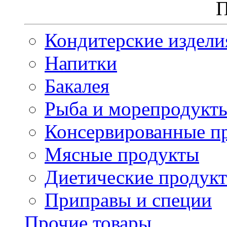
П
Кондитерские издели
Напитки
Бакалея
Рыба и морепродукт
Консервированные п
Мясные продукты
Диетические продук
Приправы и специи
Прочие товары