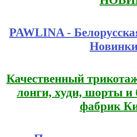
PAWLINA - Белорусская
Новинки
Качественный трикотаж
лонги, худи, шорты и
фабрик Ки