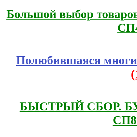
Большой выбор товаров 
СП
Полюбившаяся многим
БЫСТРЫЙ СБОР. БУТИ
СП8