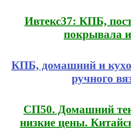
Ивтекс37: КПБ, пос
покрывала и
КПБ, домашний и кухо
ручного вя
СП50. Домашний те
низкие цены. Китайс