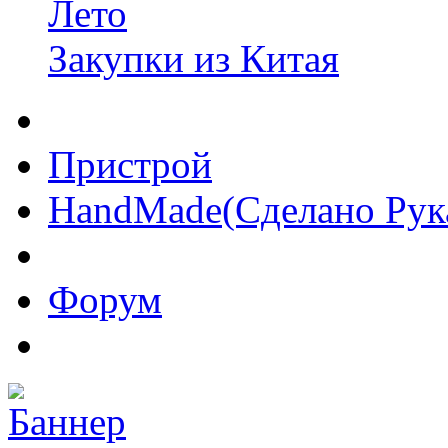
Лето
Закупки из Китая
Пристрой
HandMade(Сделано Рук
Форум