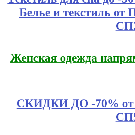
Белье и текстиль от 
СП
Женская одежда напря
СКИДКИ ДО -70% о
СП