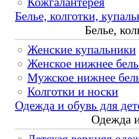
Кожгалантерея
Белье, колготки, купал
Белье, ко
Женские купальники
Женское нижнее бель
Мужское нижнее бел
Колготки и носки
Одежда и обувь для дет
Одежда и
Детская верхняя оде