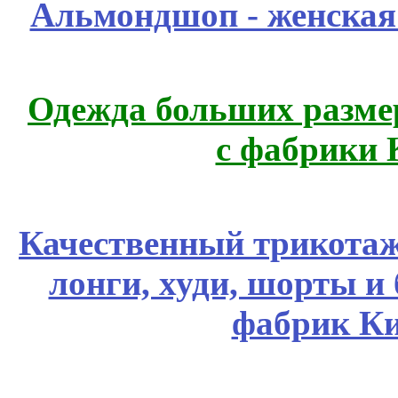
Альмондшоп - женская
Одежда больших размер
с фабрики 
Качественный трикотаж
лонги, худи, шорты и
фабрик Ки