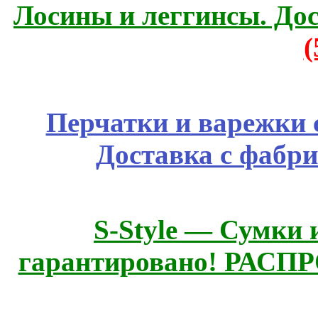
Лосины и леггинсы. До
Перчатки и варежки с
Доставка с фабр
S-Style — Сумки 
гарантировано! РАСП