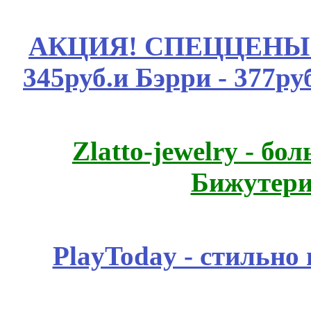
АКЦИЯ! СПЕЦЦЕНЫ н
345руб.и Бэрри - 377руб
Zlatto-jewelry - 
Бижутери
PlayToday - стильно