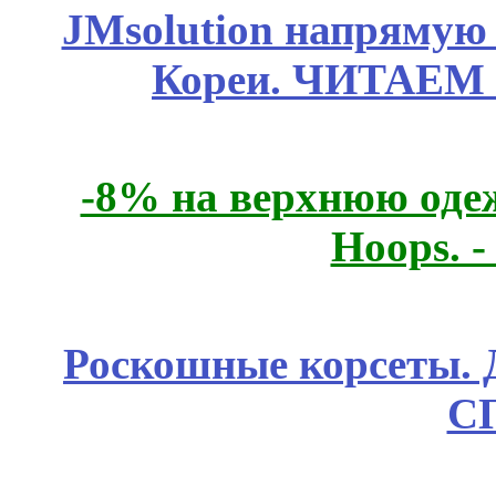
JMsolution напрямую
Кореи. ЧИТАЕМ
-8% на верхнюю одеж
Hoops. 
Роскошные корсеты. 
С