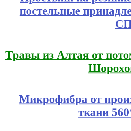
постельные принадле
СП
Травы из Алтая от пот
Шорохо
Микрофибра от прои
ткани 56