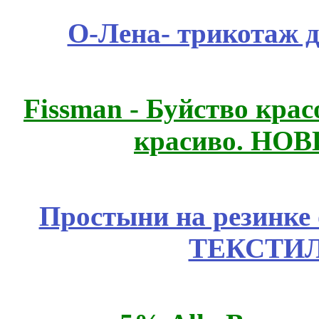
О-Лена- трикотаж д
Fissmаn - Буйство крас
красиво. НО
Простыни на резинке
ТЕКСТИЛ