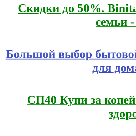
Скидки до 50%. Binit
семьи 
Большой выбор бытовой
для дом
СП40 Купи за копей
здор