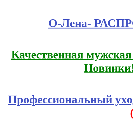
О-Лена- РАСП
Качественная мужская
Новинки
Профессиональный уход