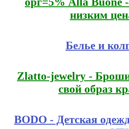
орг=5% Alla Buone -
низким цен
Белье и кол
Zlatto-jewelry - Бро
свой образ к
BODO - Детская одежд