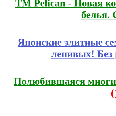
ТМ Pelican - Новая к
белья.
Японские элитные се
ленивых! Без
Полюбившаяся многим