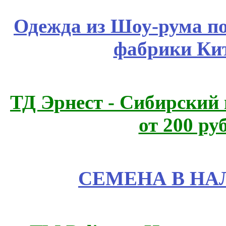
Одежда из Шоу-рума по
фабрики Ки
ТД Эрнест - Сибирский
от 200 ру
СЕМЕНА В НА