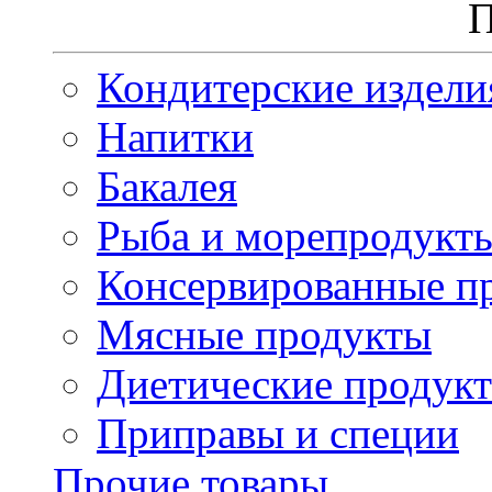
П
Кондитерские издели
Напитки
Бакалея
Рыба и морепродукт
Консервированные п
Мясные продукты
Диетические продук
Приправы и специи
Прочие товары