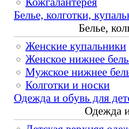
Кожгалантерея
Белье, колготки, купал
Белье, ко
Женские купальники
Женское нижнее бель
Мужское нижнее бел
Колготки и носки
Одежда и обувь для дет
Одежда и
Детская верхняя оде