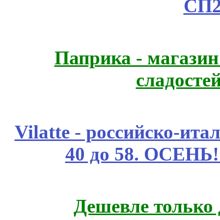
СП2
Паприка - магазин
сладосте
Vilatte - российско-ит
40 до 58. ОСЕНЬ!
Дешевле только 