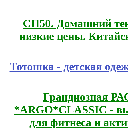
СП50. Домашний те
низкие цены. Китайс
Тотошка - детская одеж
Грандиозная Р
*ARGO*CLASSIC - выс
для фитнеса и акт