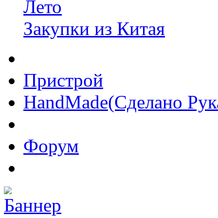
Лето
Закупки из Китая
Пристрой
HandMade(Сделано Рук
Форум