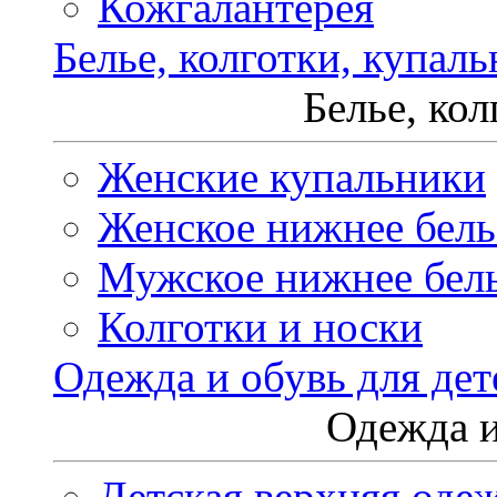
Кожгалантерея
Белье, колготки, купал
Белье, ко
Женские купальники
Женское нижнее бель
Мужское нижнее бел
Колготки и носки
Одежда и обувь для дет
Одежда и
Детская верхняя оде