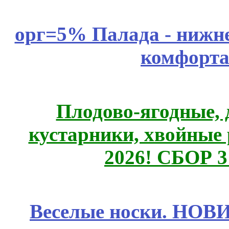
орг=5% Палада - нижне
комфорта
Плодово-ягодные, 
кустарники, хвойные 
2026! СБОР 
Веселые носки. НОВИ