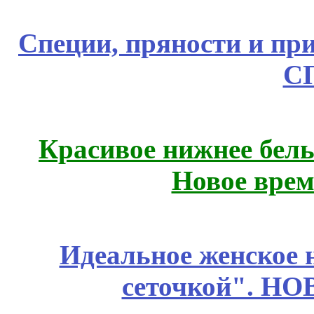
Специи, пряности и пр
С
Красивое нижнее бел
Новое врем
Идеальное женское н
сеточкой". Н