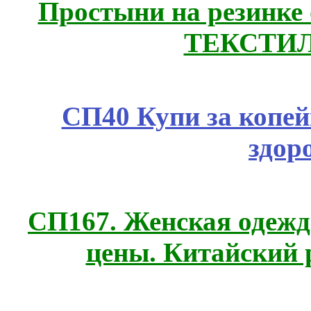
Простыни на резинке
ТЕКСТИЛ
СП40 Купи за копей
здор
СП167. Женская одежд
цены. Китайский 