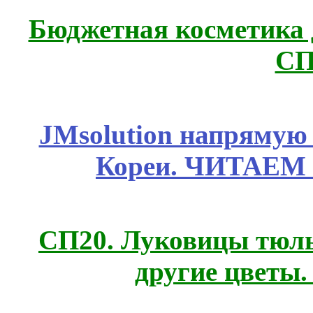
Бюджетная косметика д
СП
JMsolution напрямую
Кореи. ЧИТАЕМ
СП20. Луковицы тюль
другие цветы