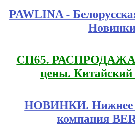
PAWLINA - Белорусская
Новинки
СП65. РАСПРОДАЖА! 
цены. Китайский
НОВИНКИ. Нижнее б
компания BE