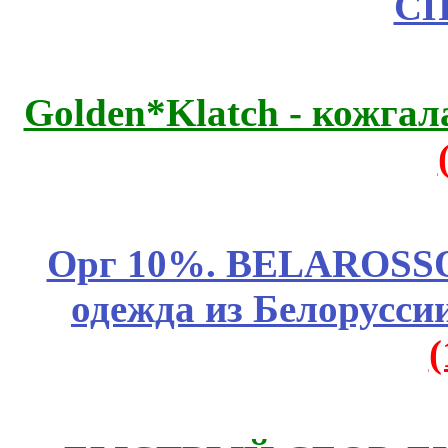
СП
Golden*Klatch - кожгал
Орг 10%. BELAROSSO 
одежда из Белоруссии