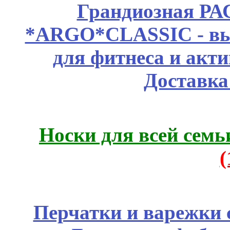
Грандиозная Р
*ARGO*CLASSIC - выс
для фитнеса и акт
Доставка
Носки для всей семь
Перчатки и варежки с