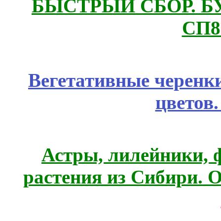
БЫСТРЫЙ СБОР. БУТИ
СП8
Вегетативные черенк
цветов
Астры, лилейники, 
растения из Сибири. О