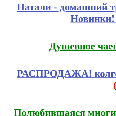
Натали - домашний т
Новинки!
Душевное чае
РАСПРОДАЖА! колгот
Полюбившаяся многим