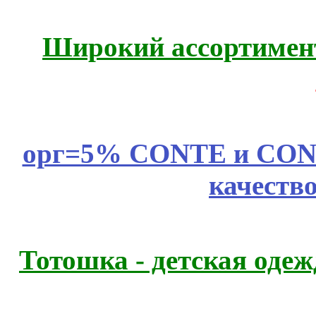
Широкий ассортимент
орг=5% CONTE и CONTE
качеств
Тотошка - детская одежд