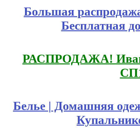
Большая распродажа
Бесплатная д
РАСПРОДАЖА! Ивано
СП
Белье | Домашняя оде
Купальник