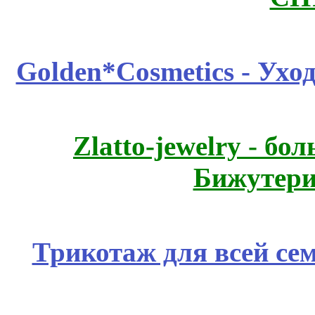
Golden*Cosmetics - Ухо
Zlatto-jewelry - 
Бижутери
Трикотаж для всей се