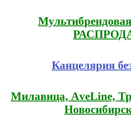
Мультибрендовая 
РАСПРОД
Канцелярия бе
Милавица, АveLine, Тр
Новосибирск