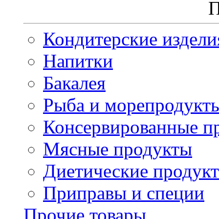
П
Кондитерские издели
Напитки
Бакалея
Рыба и морепродукт
Консервированные п
Мясные продукты
Диетические продук
Приправы и специи
Прочие товары