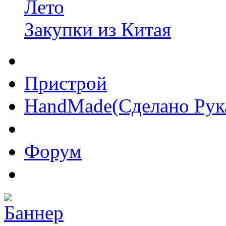
Лето
Закупки из Китая
Пристрой
HandMade(Сделано Рук
Форум