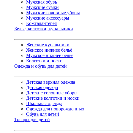
Мужская обувь
Мужские сумки
Мужские головные уборы
Мужские аксессуары
Кожгалантерея
Белье, колготки, купальники
Женские купальники
Женское нижнее бельё
Мужское нижнее бельё
Колготки и носки
Одежда и обувь для детей
Детская верхняя одежда
Детская одежда
Детские головные уборы
Детские колготки и носки
Школьная одежда
Одежда для новорожденных
Обувь для детей
Товары для детей