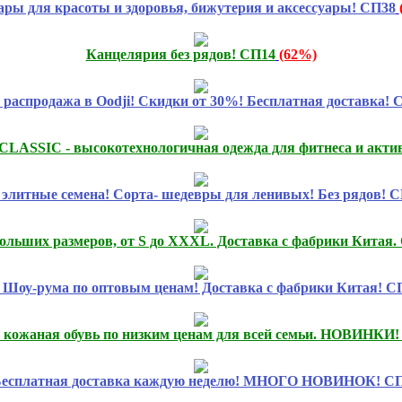
ары для красоты и здоровья, бижутерия и аксессуары! СП38
Канцелярия без рядов! СП14
(62%)
распродажа в Oodji! Скидки от 30%! Бесплатная доставка! 
SIC - высокотехнологичная одежда для фитнеса и активн
 элитные семена! Сорта- шедевры для ленивых! Без рядов! 
ольших размеров, от S до XXXL. Доставка с фабрики Китая.
 Шоу-рума по оптовым ценам! Доставка с фабрики Китая! С
 кожаная обувь по низким ценам для всей семьи. НОВИНКИ!
есплатная доставка каждую неделю! МНОГО НОВИНОК! СП