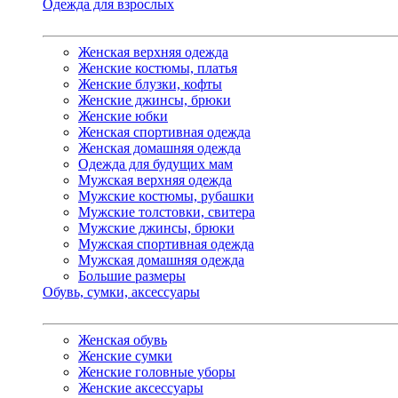
Одежда для взрослых
Женская верхняя одежда
Женские костюмы, платья
Женские блузки, кофты
Женские джинсы, брюки
Женские юбки
Женская спортивная одежда
Женская домашняя одежда
Одежда для будущих мам
Мужская верхняя одежда
Мужские костюмы, рубашки
Мужские толстовки, свитера
Мужские джинсы, брюки
Мужская спортивная одежда
Мужская домашняя одежда
Большие размеры
Обувь, сумки, аксессуары
Женская обувь
Женские сумки
Женские головные уборы
Женские аксессуары