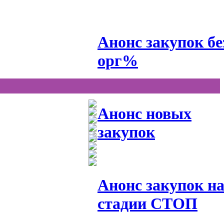
Анонс закупок бе
орг%
Анонс новых
закупок
Анонс закупок н
стадии СТОП