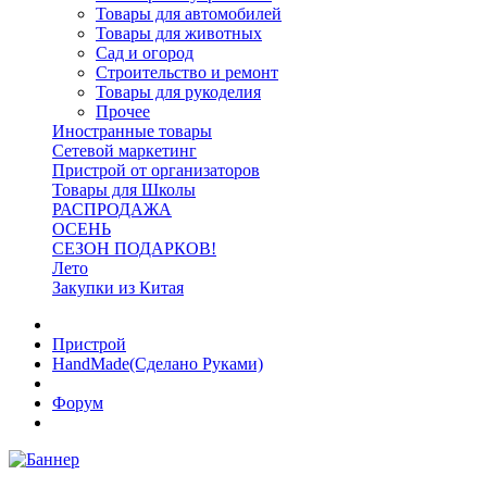
Товары для автомобилей
Товары для животных
Сад и огород
Строительство и ремонт
Товары для рукоделия
Прочее
Иностранные товары
Сетевой маркетинг
Пристрой от организаторов
Товары для Школы
РАСПРОДАЖА
ОСЕНЬ
СЕЗОН ПОДАРКОВ!
Лето
Закупки из Китая
Пристрой
HandMade(Сделано Руками)
Форум