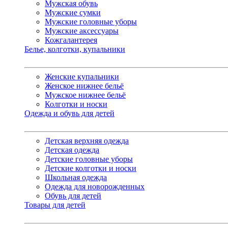
Мужская обувь
Мужские сумки
Мужские головные уборы
Мужские аксессуары
Кожгалантерея
Белье, колготки, купальники
Женские купальники
Женское нижнее бельё
Мужское нижнее бельё
Колготки и носки
Одежда и обувь для детей
Детская верхняя одежда
Детская одежда
Детские головные уборы
Детские колготки и носки
Школьная одежда
Одежда для новорожденных
Обувь для детей
Товары для детей