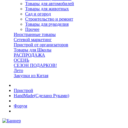
Товары для автомобилей
Товары для животных
Сад и огород
Строительство и ремонт
Товары для рукоделия
Прочее
Иностранные товары
Сетевой маркетинг
Пристрой от организаторов
Товары для Школы
РАСПРОДАЖА
ОСЕНЬ
СЕЗОН ПОДАРКОВ!
Лето
Закупки из Китая
Пристрой
HandMade(Сделано Руками)
Форум