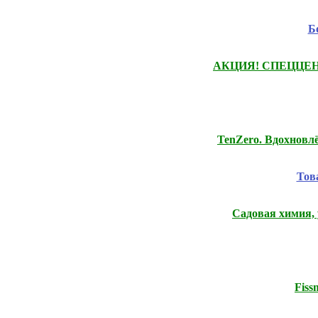
Б
АКЦИЯ! СПЕЦЦЕНЫ на
TenZero. Вдохнов
Тов
Садовая химия, 
Fis