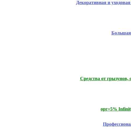
Декоративная и уходова
Большая 
Средства от грызунов, 
орг=5% Infini
Профессиона