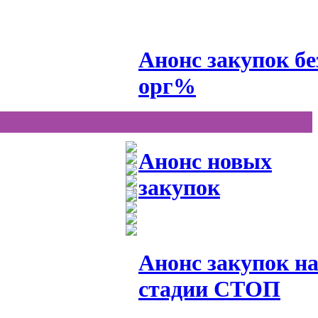
Анонс закупок бе
орг%
Анонс новых
закупок
Анонс закупок н
стадии СТОП