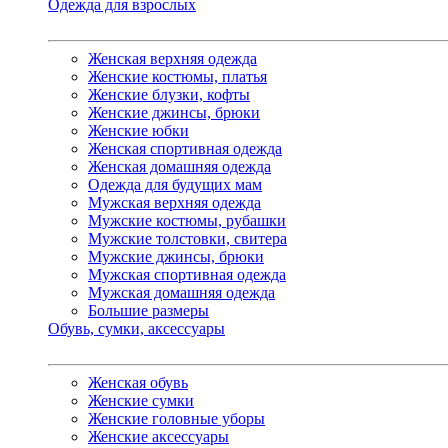
Одежда для взрослых
Женская верхняя одежда
Женские костюмы, платья
Женские блузки, кофты
Женские джинсы, брюки
Женские юбки
Женская спортивная одежда
Женская домашняя одежда
Одежда для будущих мам
Мужская верхняя одежда
Мужские костюмы, рубашки
Мужские толстовки, свитера
Мужские джинсы, брюки
Мужская спортивная одежда
Мужская домашняя одежда
Большие размеры
Обувь, сумки, аксессуары
Женская обувь
Женские сумки
Женские головные уборы
Женские аксессуары