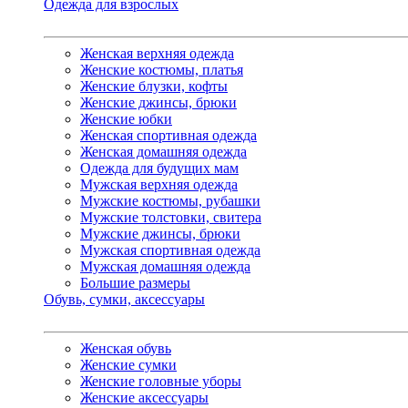
Одежда для взрослых
Женская верхняя одежда
Женские костюмы, платья
Женские блузки, кофты
Женские джинсы, брюки
Женские юбки
Женская спортивная одежда
Женская домашняя одежда
Одежда для будущих мам
Мужская верхняя одежда
Мужские костюмы, рубашки
Мужские толстовки, свитера
Мужские джинсы, брюки
Мужская спортивная одежда
Мужская домашняя одежда
Большие размеры
Обувь, сумки, аксессуары
Женская обувь
Женские сумки
Женские головные уборы
Женские аксессуары