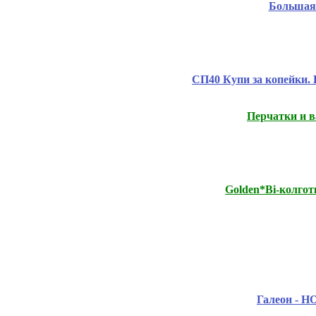
Большая 
СП40 Купи за копейки.
Перчатки и в
Golden*Bi-колго
Галеон - Н