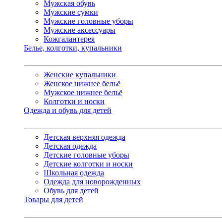
Мужская обувь
Мужские сумки
Мужские головные уборы
Мужские аксессуары
Кожгалантерея
Белье, колготки, купальники
Женские купальники
Женское нижнее бельё
Мужское нижнее бельё
Колготки и носки
Одежда и обувь для детей
Детская верхняя одежда
Детская одежда
Детские головные уборы
Детские колготки и носки
Школьная одежда
Одежда для новорожденных
Обувь для детей
Товары для детей