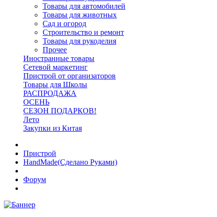
Товары для автомобилей
Товары для животных
Сад и огород
Строительство и ремонт
Товары для рукоделия
Прочее
Иностранные товары
Сетевой маркетинг
Пристрой от организаторов
Товары для Школы
РАСПРОДАЖА
ОСЕНЬ
СЕЗОН ПОДАРКОВ!
Лето
Закупки из Китая
Пристрой
HandMade(Сделано Руками)
Форум