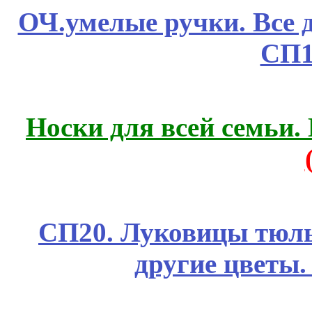
ОЧ.умелые ручки. Все 
СП1
Носки для всей семьи.
СП20. Луковицы тюль
другие цветы