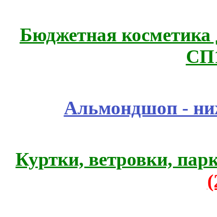
Бюджетная косметика д
СП
Альмондшоп - ни
Куртки, ветровки, пар