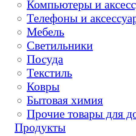
Компьютеры и аксес
Телефоны и аксессуа
Мебель
Светильники
Посуда
Текстиль
Ковры
Бытовая химия
Прочие товары для д
Продукты