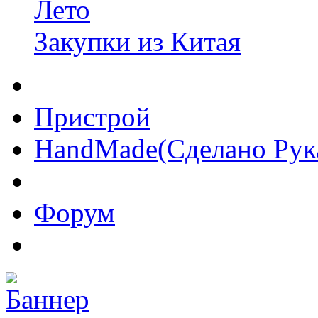
Лето
Закупки из Китая
Пристрой
HandMade(Сделано Рук
Форум