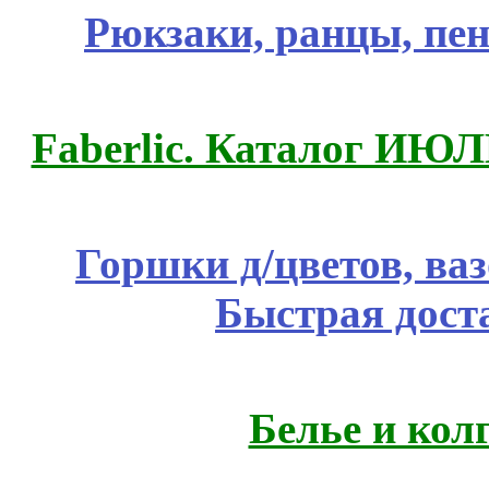
Рюкзаки, ранцы, пе
Faberlic. Каталог ИЮ
Горшки д/цветов, ва
Быстрая дост
Белье и кол