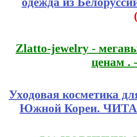
одежда из Белоруссии
Zlatto-jewelry - мега
ценам .
Уходовая косметика дл
Южной Кореи. ЧИТ