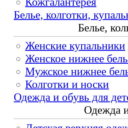
Кожгалантерея
Белье, колготки, купал
Белье, ко
Женские купальники
Женское нижнее бель
Мужское нижнее бел
Колготки и носки
Одежда и обувь для дет
Одежда и
Детская верхняя оде