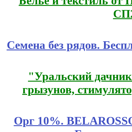
Белье и текстиль от 
СП
Семена без рядов. Бесп
"Уральский дачник"
грызунов, стимулято
Орг 10%. BELAROSSO 