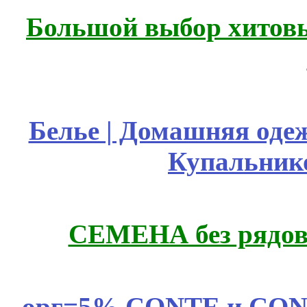
Большой выбор хитовы
Белье | Домашняя оде
Купальник
СЕМЕНА без рядов
орг=5% CONTE и CONTE