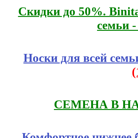
Скидки до 50%. Binit
семьи 
Носки для всей семь
СЕМЕНА В Н
Комфортное нижнее б