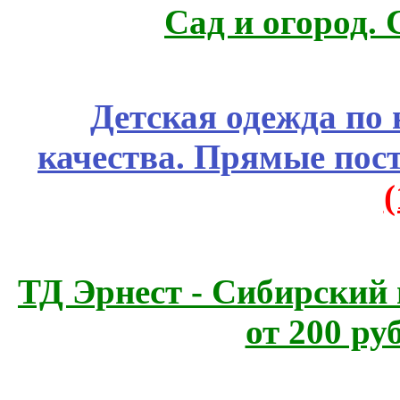
Сад и огород.
Детская одежда по
качества. Прямые пос
ТД Эрнест - Сибирский
от 200 ру