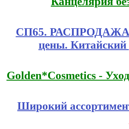
Канцелярия бе
СП65. РАСПРОДАЖА! 
цены. Китайский
Golden*Cosmetics - Ухо
Широкий ассортимент