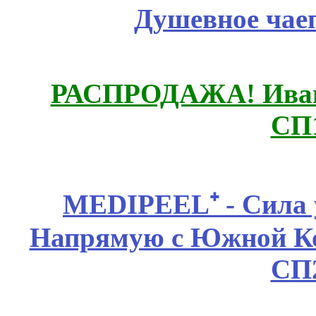
Душевное чае
РАСПРОДАЖА! Ивано
СП
MEDIPEEL⁺ - Сила 
Напрямую с Южной 
СП