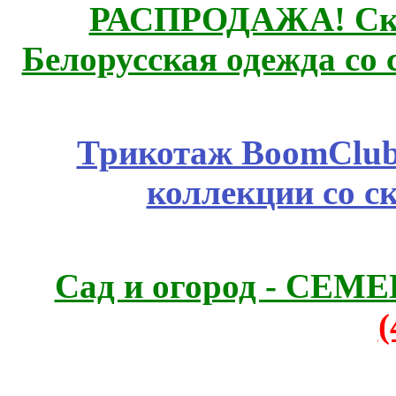
РАСПРОДАЖА! Ски
Белорусская одежда со 
Трикотаж BoomClub
коллекции со с
Сад и огород - СЕМ