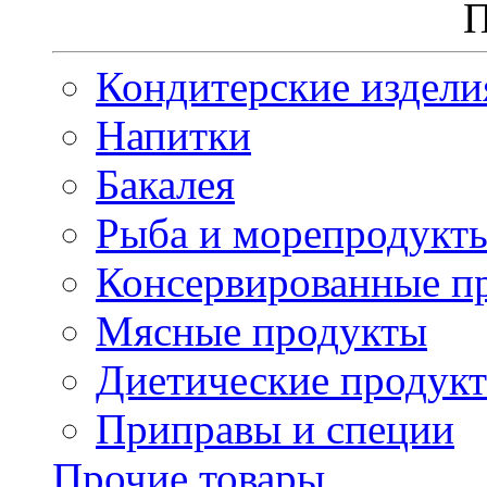
П
Кондитерские издели
Напитки
Бакалея
Рыба и морепродукт
Консервированные п
Мясные продукты
Диетические продук
Приправы и специи
Прочие товары