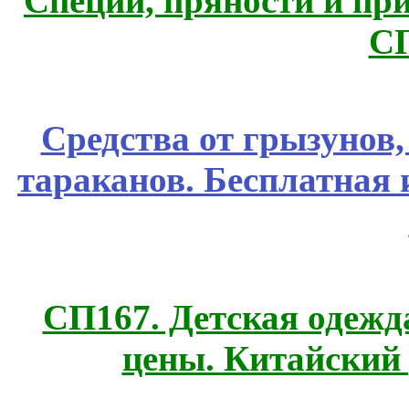
Специи, пряности и пр
С
Средства от грызунов,
тараканов. Бесплатная 
СП167. Детская одежд
цены. Китайский