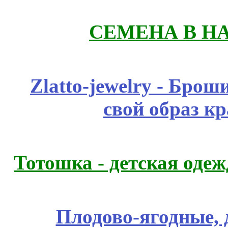
СЕМЕНА В Н
Zlatto-jewelry - Бро
свой образ к
Тотошка - детская одежд
Плодово-ягодные, 