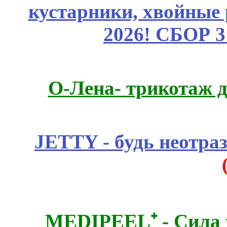
кустарники, хвойные 
2026! СБОР 
О-Лена- трикотаж д
JETTY - будь неотр
MEDIPEEL⁺ - Сила 