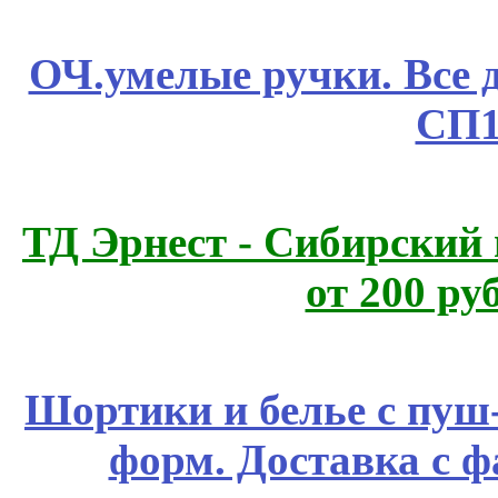
ОЧ.умелые ручки. Все 
СП1
ТД Эрнест - Сибирский
от 200 ру
Шортики и белье с пуш
форм. Доставка с 