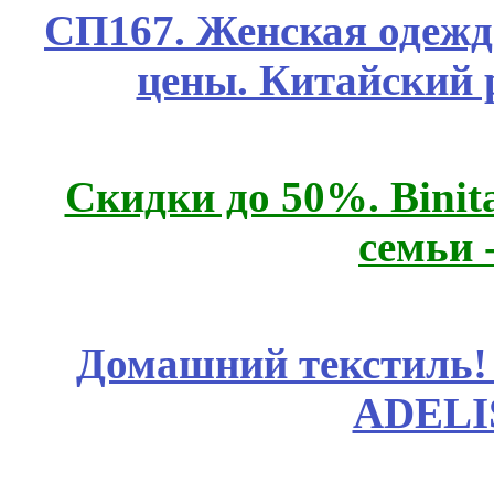
СП167. Женская одежд
цены. Китайский 
Скидки до 50%. Binit
семьи 
Домашний текстиль! 
ADELI