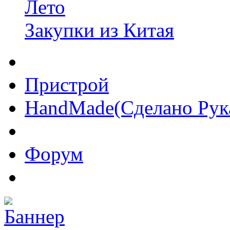
Лето
Закупки из Китая
Пристрой
HandMade(Сделано Рук
Форум