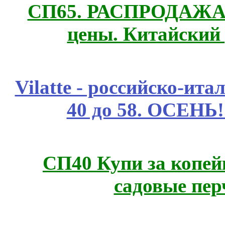
СП65. РАСПРОДАЖА! 
цены. Китайский
Vilatte - российско-ит
40 до 58. ОСЕНЬ!
СП40 Купи за копей
садовые пер