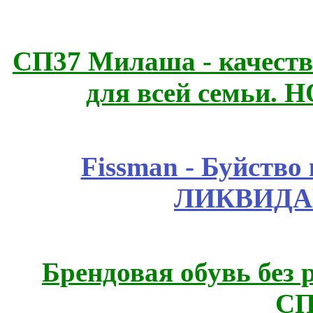
СП37 Милаша - качеств
для всей семьи. 
Fissmаn - Буйство
ЛИКВИДА
Брендовая обувь без 
СП