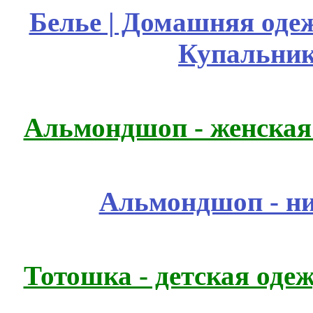
Белье | Домашняя оде
Купальник
Альмондшоп - женская
Альмондшоп - ни
Тотошка - детская одеж