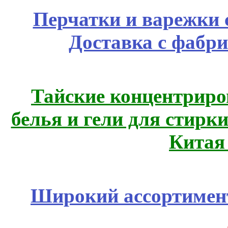
Перчатки и варежки с
Доставка с фабр
Тайские концентрир
белья и гели для стирк
Китая
Широкий ассортимент