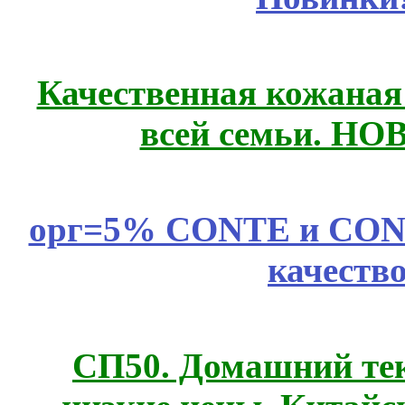
Качественная кожаная
всей семьи. Н
орг=5% CONTE и CONTE
качеств
СП50. Домашний те