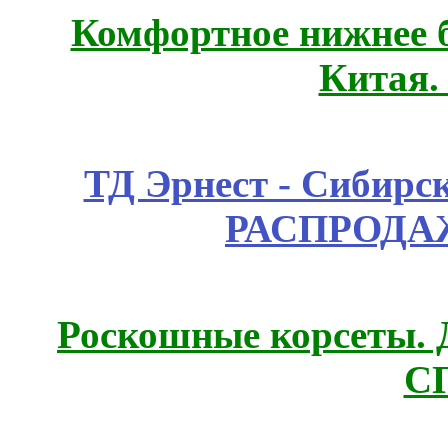
Комфортное нижнее б
Китая.
ТД Эрнест - Сибирс
РАСПРОДАЖ
Роскошные корсеты. 
С