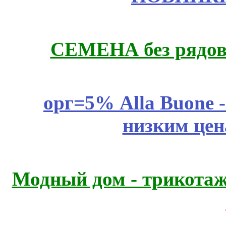
СЕМЕНА без рядов
орг=5% Alla Buone -
низким цен
Модный дом - трикота