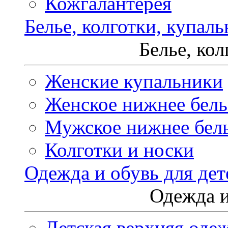
Кожгалантерея
Белье, колготки, купал
Белье, ко
Женские купальники
Женское нижнее бель
Мужское нижнее бел
Колготки и носки
Одежда и обувь для дет
Одежда и
Детская верхняя оде