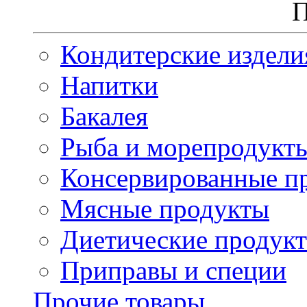
П
Кондитерские издели
Напитки
Бакалея
Рыба и морепродукт
Консервированные п
Мясные продукты
Диетические продук
Приправы и специи
Прочие товары