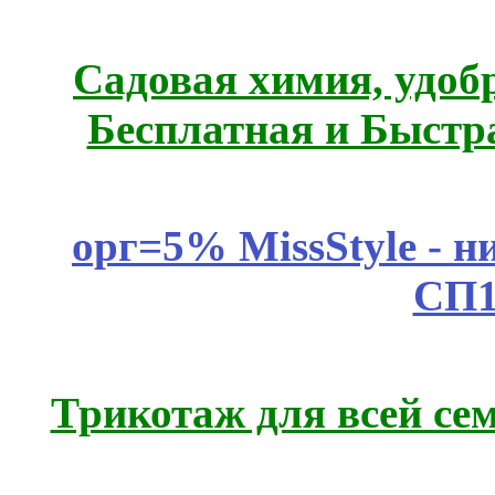
Садовая химия, удоб
Бесплатная и Быстр
орг=5% MissStyle - н
СП1
Трикотаж для всей се