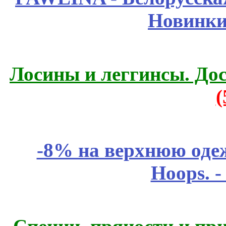
Новинки
Лосины и леггинсы. До
-8% на верхнюю одеж
Hoops. 