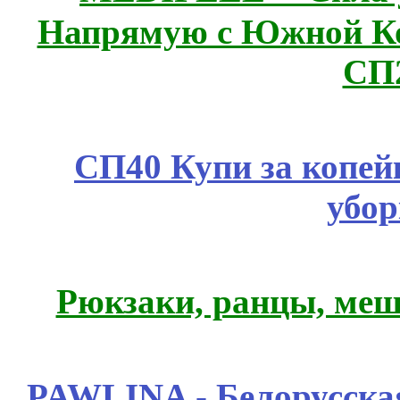
Напрямую с Южной 
СП
СП40 Купи за копей
убор
Рюкзаки, ранцы, меш
PAWLINA - Белорусская