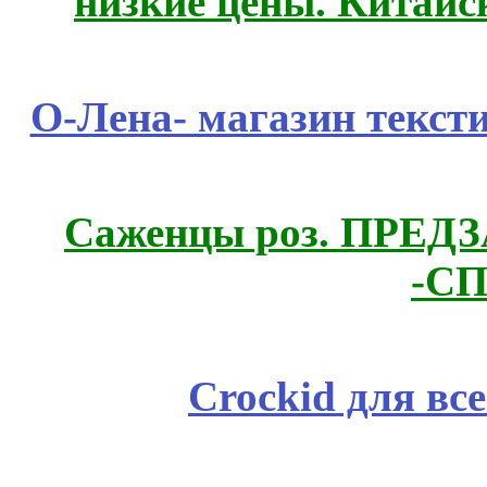
низкие цены. Китайс
О-Лена- магазин текст
Саженцы роз. ПРЕДЗА
-СП
Crockid для вс