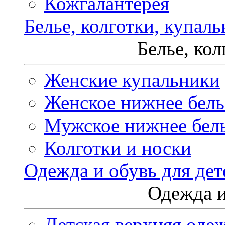
Кожгалантерея
Белье, колготки, купал
Белье, ко
Женские купальники
Женское нижнее бель
Мужское нижнее бел
Колготки и носки
Одежда и обувь для дет
Одежда и
Детская верхняя оде