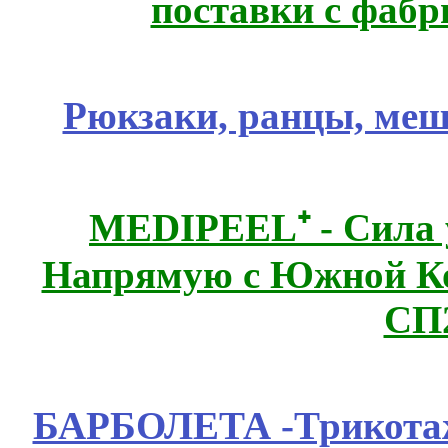
поставки с фабр
Рюкзаки, ранцы, меш
MEDIPEEL⁺ - Сила 
Напрямую с Южной 
СП
БАРБОЛЕТА -Трикотаж