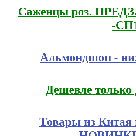
Саженцы роз. ПРЕДЗА
-СП
Альмондшоп - ни
Дешевле только 
Товары из Китая 
НОВИНКИ