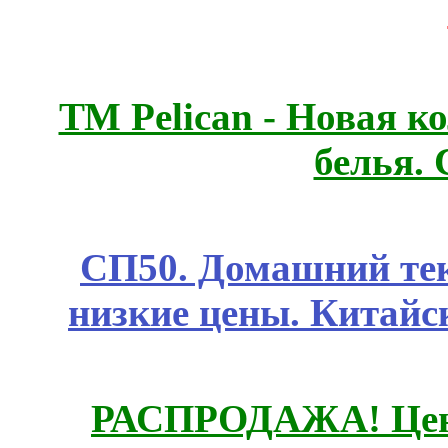
ТМ Pelican - Новая к
белья.
СП50. Домашний те
низкие цены. Китайс
РАСПРОДАЖА! Цены