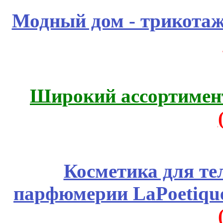
Модный дом - трикота
Широкий ассортимент
Косметика для те
парфюмерии LaPoetique