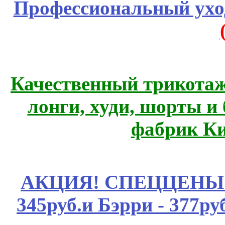
Профессиональный уход
Качественный трикотаж
лонги, худи, шорты и
фабрик Ки
АКЦИЯ! СПЕЦЦЕНЫ н
345руб.и Бэрри - 377руб