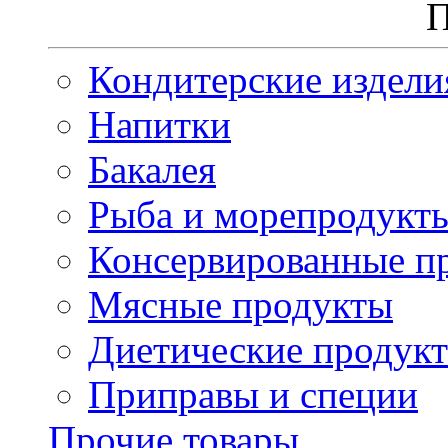
П
Кондитерские издели
Напитки
Бакалея
Рыба и морепродукт
Консервированные п
Мясные продукты
Диетические продук
Приправы и специи
Прочие товары