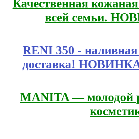
Качественная кожаная
всей семьи. НО
RENI 350 - наливна
доставка! НОВИНКА!!
MANITA — молодой р
космети