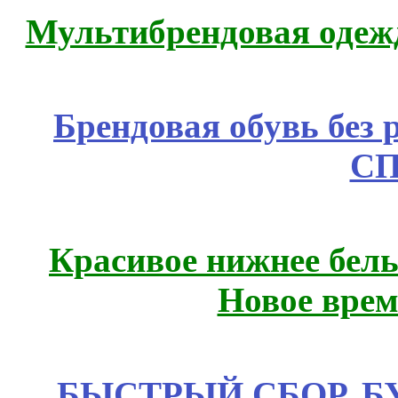
Мультибрендовая одежд
Брендовая обувь без 
СП
Красивое нижнее бел
Новое врем
БЫСТРЫЙ СБОР. БУТИ