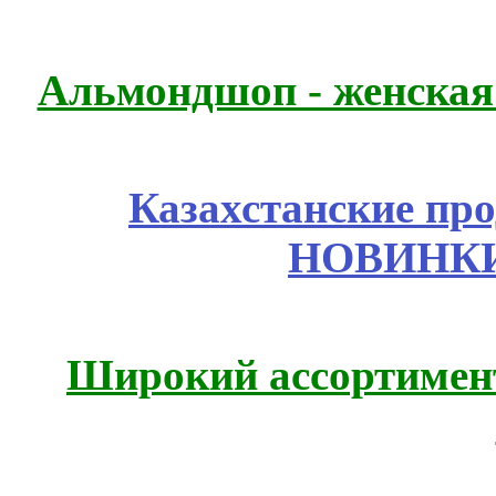
Альмондшоп - женская
Казахстанские про
НОВИНКИ
Широкий ассортимент