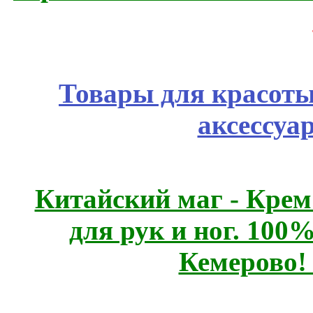
Товары для красоты
аксессуа
Китайский маг - Кре
для рук и ног. 10
Кемерово!