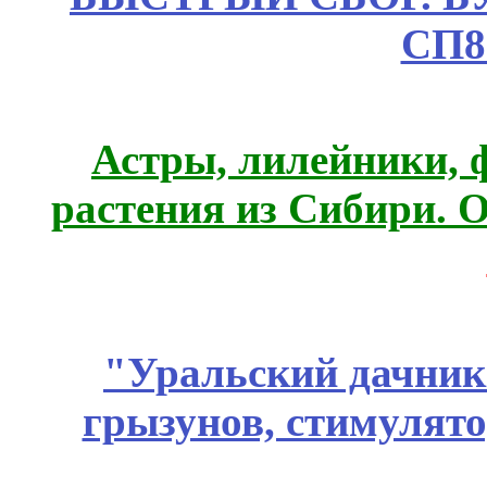
СП8
Астры, лилейники, 
растения из Сибири. О
"Уральский дачник"
грызунов, стимулято