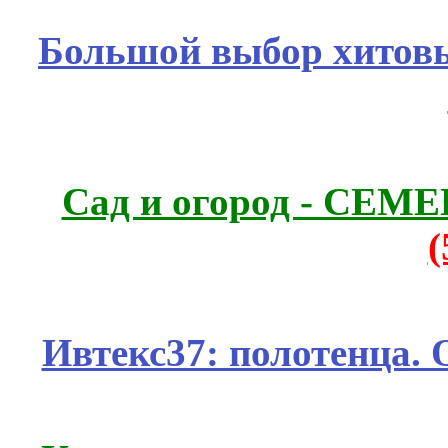
Большой выбор хитовы
Сад и огород - СЕМ
Ивтекс37: полотенца.