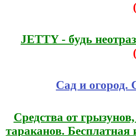
JETTY - будь неотр
Сад и огород.
Средства от грызунов,
тараканов. Бесплатная 