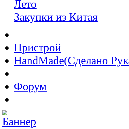
Лето
Закупки из Китая
Пристрой
HandMade(Сделано Рук
Форум