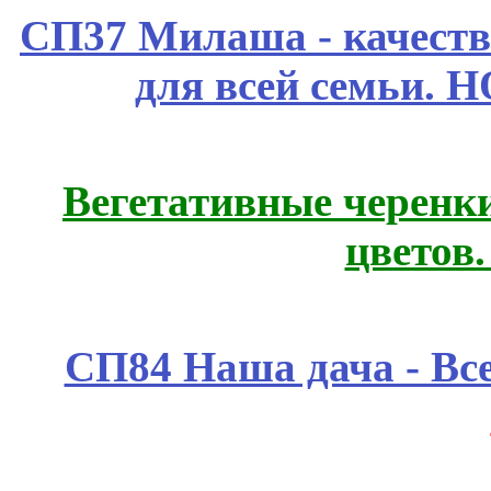
СП37 Милаша - качеств
для всей семьи. 
Вегетативные черенк
цветов
СП84 Наша дача - Все