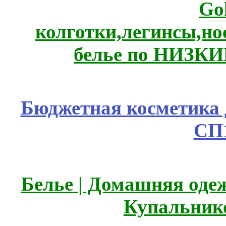
Go
колготки,легинсы,н
белье по НИЗКИ
Бюджетная косметика д
СП
Белье | Домашняя оде
Купальник