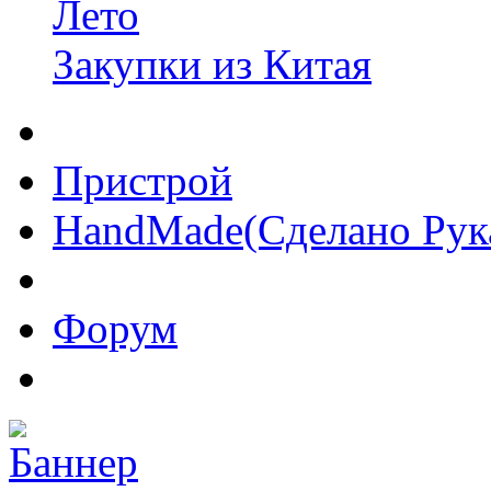
Лето
Закупки из Китая
Пристрой
HandMade(Сделано Рук
Форум