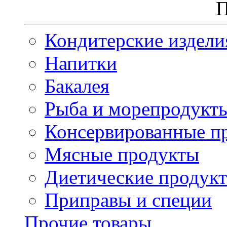
П
Кондитерские издели
Напитки
Бакалея
Рыба и морепродукт
Консервированные п
Мясные продукты
Диетические продук
Приправы и специи
Прочие товары