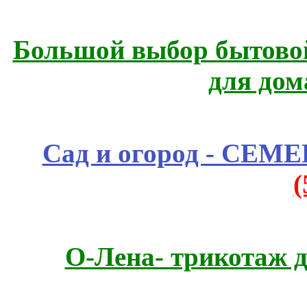
Большой выбор бытовой
для дом
Сад и огород - СЕМ
О-Лена- трикотаж д