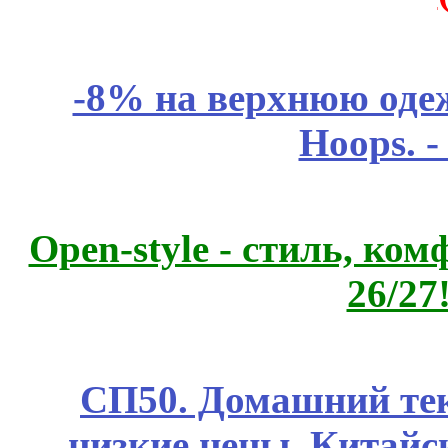
-8% на верхнюю одеж
Hoops. 
Open-style - стиль, ко
26/27
СП50. Домашний те
низкие цены. Китайс