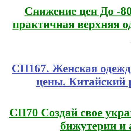
Снижение цен До -
практичная верхняя о
СП167. Женская одежд
цены. Китайский 
СП70 Создай свое укра
бижутерии и 