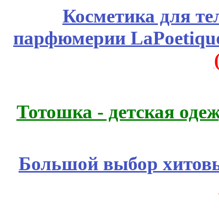
Косметика для те
парфюмерии LaPoetique
Тотошка - детская одеж
Большой выбор хитовы