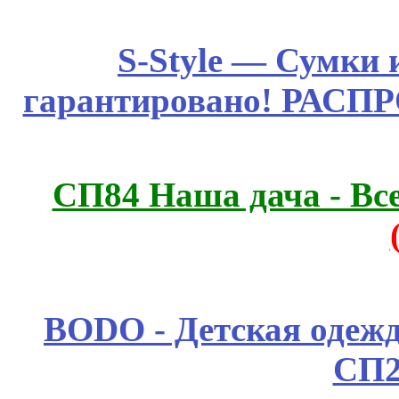
S-Style — Сумки 
гарантировано! РАСП
СП84 Наша дача - Все
BODO - Детская одежд
СП2