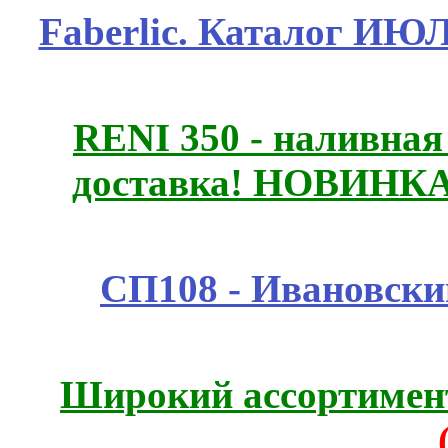
Faberlic. Каталог ИЮ
RENI 350 - наливна
доставка! НОВИНКА!!
СП108 - Ивановск
Широкий ассортимент