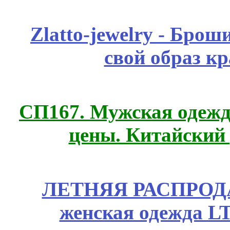
Zlatto-jewelry - Бро
свой образ к
СП167. Мужская одежд
цены. Китайский
ЛЕТНЯЯ РАСПРОДА
женская одежда LT