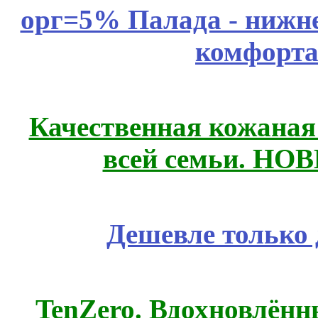
орг=5% Палада - нижне
комфорта
Качественная кожаная
всей семьи. НО
Дешевле только 
TenZero. Вдохновлён