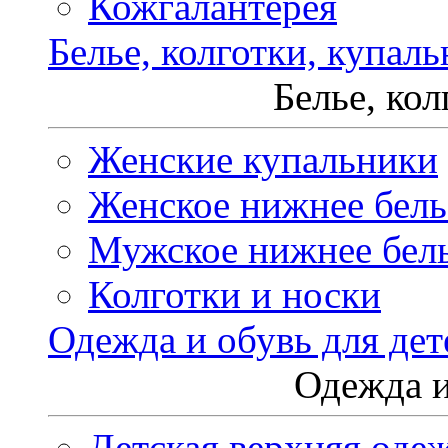
Кожгалантерея
Белье, колготки, купал
Белье, ко
Женские купальники
Женское нижнее бель
Мужское нижнее бел
Колготки и носки
Одежда и обувь для дет
Одежда и
Детская верхняя оде