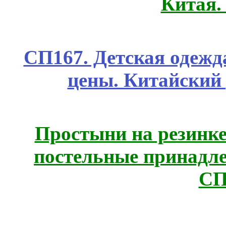
Китая.
СП167. Детская одежд
цены. Китайский
Простыни на резинке
постельные принадле
СП