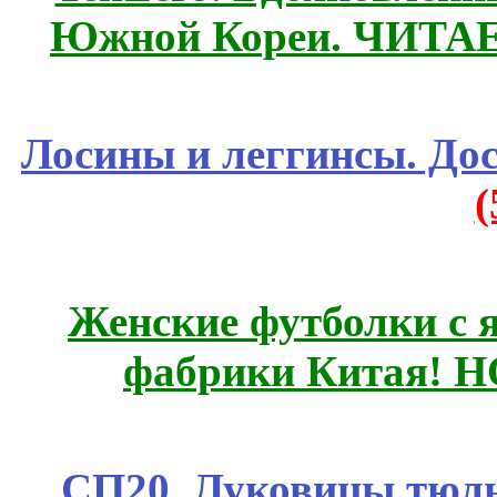
Южной Кореи. ЧИТА
Лосины и леггинсы. До
Женские футболки с 
фабрики Китая! 
СП20. Луковицы тюль