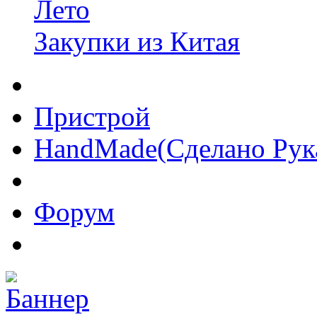
Лето
Закупки из Китая
Пристрой
HandMade(Сделано Рук
Форум