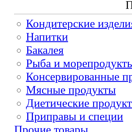
П
Кондитерские издели
Напитки
Бакалея
Рыба и морепродукт
Консервированные п
Мясные продукты
Диетические продук
Приправы и специи
Прочие товары