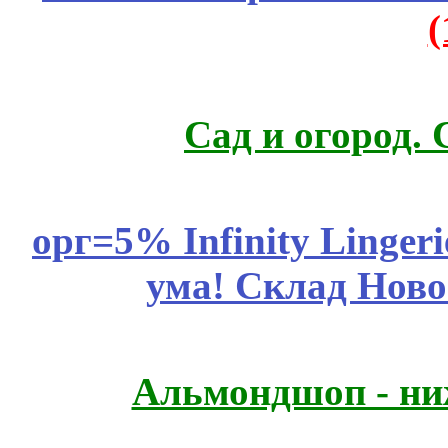
Сад и огород.
орг=5% Infinity Lingeri
ума! Склад Ново
Альмондшоп - ни