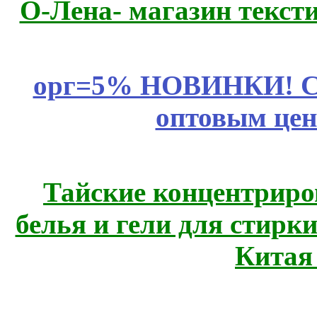
О-Лена- магазин текст
орг=5% НОВИНКИ! CLE
оптовым цен
Тайские концентрир
белья и гели для стирк
Китая