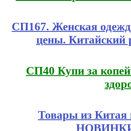
СП167. Женская одежд
цены. Китайский 
СП40 Купи за копей
здор
Товары из Китая 
НОВИНКИ