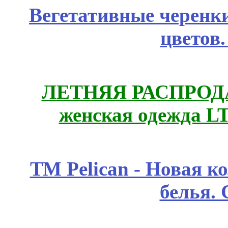
Вегетативные черенк
цветов
ЛЕТНЯЯ РАСПРОДА
женская одежда LT
ТМ Pelican - Новая к
белья.