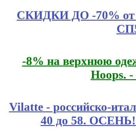
СКИДКИ ДО -70% о
СП
-8% на верхнюю одеж
Hoops. 
Vilatte - российско-ит
40 до 58. ОСЕНЬ!