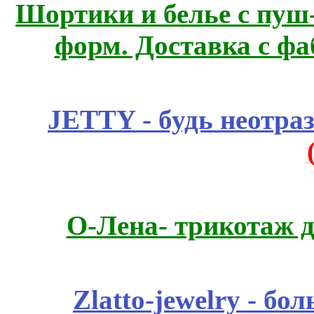
Шортики и белье с пуш
форм. Доставка с ф
JETTY - будь неотр
О-Лена- трикотаж д
Zlatto-jewelry - 