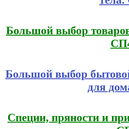
Большой выбор товаров 
СП
Большой выбор бытовой
для дом
Специи, пряности и пр