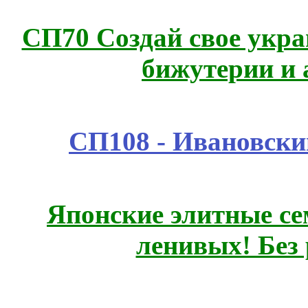
СП70 Создай свое укра
бижутерии и 
СП108 - Ивановск
Японские элитные се
ленивых! Без