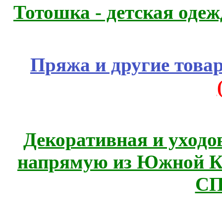
Тотошка - детская одежд
Пряжа и другие това
Декоративная и уходо
напрямую из Южной 
СП