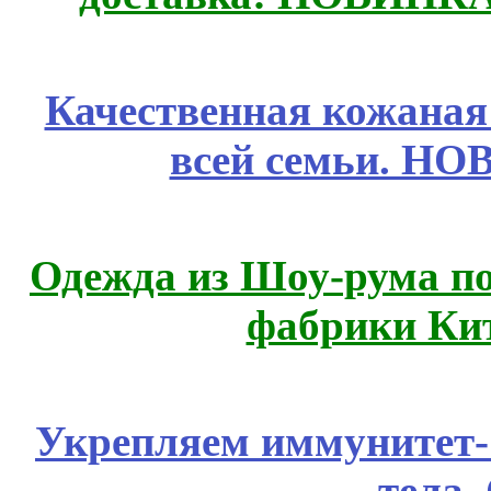
Качественная кожаная
всей семьи. Н
Одежда из Шоу-рума по
фабрики Ки
Укрепляем иммунитет- 
тела.