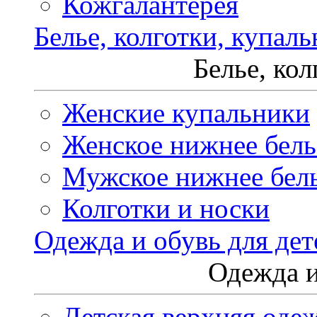
Кожгалантерея
Белье, колготки, купал
Белье, ко
Женские купальники
Женское нижнее бель
Мужское нижнее бел
Колготки и носки
Одежда и обувь для дет
Одежда и
Детская верхняя оде