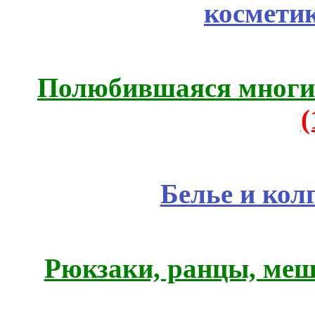
космети
Полюбившаяся многим
Белье и кол
Рюкзаки, ранцы, меш