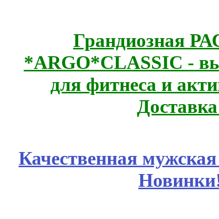
Грандиозная Р
*ARGO*CLASSIC - выс
для фитнеса и акт
Доставка
Качественная мужская
Новинки