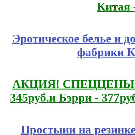
Китая 
Эротическое белье и д
фабрики К
АКЦИЯ! СПЕЦЦЕНЫ н
345руб.и Бэрри - 377руб
Простыни на резинке