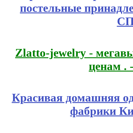
постельные принадле
СП
Zlatto-jewelry - мега
ценам .
Красивая домашняя оде
фабрики Ки