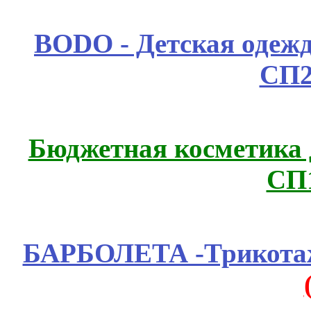
BODO - Детская одежд
СП2
Бюджетная косметика д
СП
БАРБОЛЕТА -Трикотаж