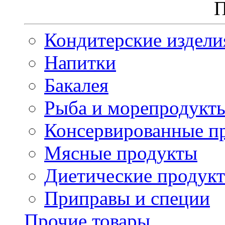
П
Кондитерские издели
Напитки
Бакалея
Рыба и морепродукт
Консервированные п
Мясные продукты
Диетические продук
Приправы и специи
Прочие товары