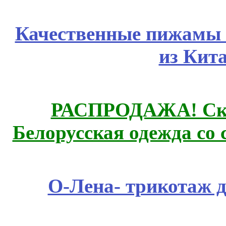
Качественные пижамы 
из Кит
РАСПРОДАЖА! Ски
Белорусская одежда со 
О-Лена- трикотаж д