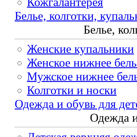
Кожгалантерея
Белье, колготки, купал
Белье, ко
Женские купальники
Женское нижнее бель
Мужское нижнее бел
Колготки и носки
Одежда и обувь для дет
Одежда и
Детская верхняя оде