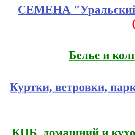
СЕМЕНА "Уральский 
Белье и кол
Куртки, ветровки, пар
КПБ, домашний и кухо