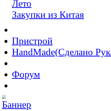
Лето
Закупки из Китая
Пристрой
HandMade(Сделано Рук
Форум