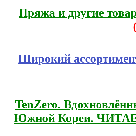
Пряжа и другие това
Широкий ассортимент
TenZero. Вдохновлён
Южной Кореи. ЧИТА