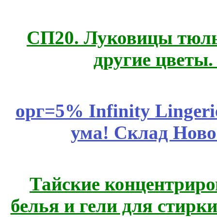
СП20. Луковицы тюль
другие цветы
орг=5% Infinity Lingeri
ума! Склад Ново
Тайские концентрир
белья и гели для стирк