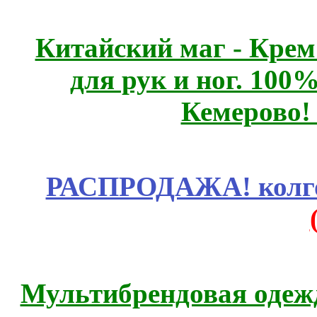
Китайский маг - Кре
для рук и ног. 10
Кемерово!
РАСПРОДАЖА! колгот
Мультибрендовая одежд