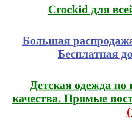
Crockid для вс
Большая распродажа
Бесплатная д
Детская одежда по
качества. Прямые пос