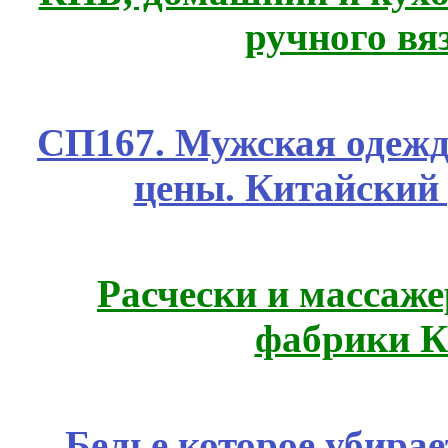
ручного вя
СП167. Мужская одежд
цены. Китайский
Расчески и массаже
фабрики К
Белье которое убирае