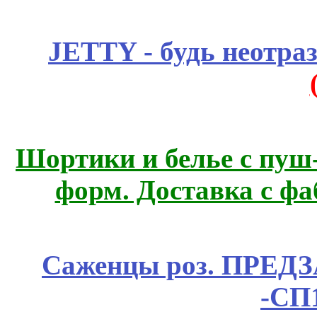
JETTY - будь неотр
Шортики и белье с пуш
форм. Доставка с ф
Саженцы роз. ПРЕДЗА
-СП