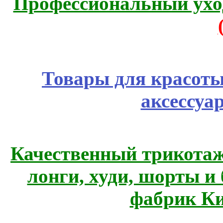
Профессиональный уход
Товары для красоты
аксессуа
Качественный трикотаж
лонги, худи, шорты и
фабрик Ки