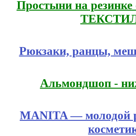
Простыни на резинке
ТЕКСТИЛ
Рюкзаки, ранцы, меш
Альмондшоп - ни
MANITA — молодой р
космети