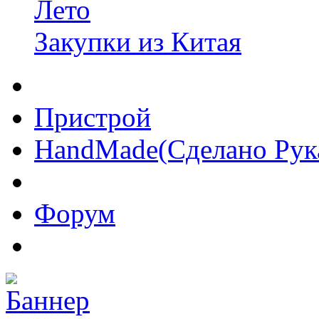
Лето
Закупки из Китая
Пристрой
HandMade(Сделано Рук
Форум