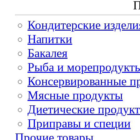
П
Кондитерские издели
Напитки
Бакалея
Рыба и морепродукт
Консервированные п
Мясные продукты
Диетические продук
Приправы и специи
Прочие товары