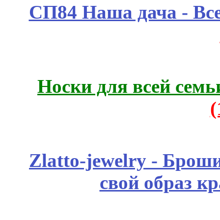
СП84 Наша дача - Все
Носки для всей семь
Zlatto-jewelry - Бро
свой образ к