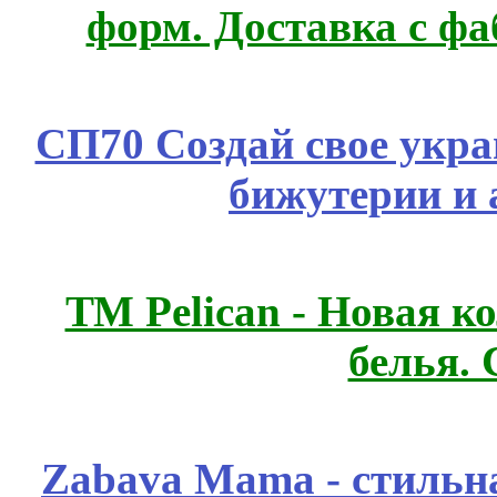
форм. Доставка с ф
СП70 Создай свое укра
бижутерии и 
ТМ Pelican - Новая к
белья.
Zabava Mama - стильн