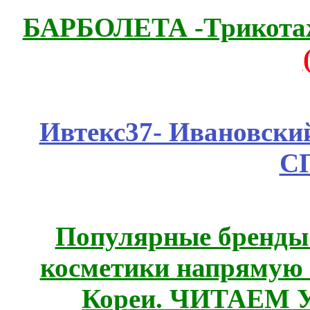
БАРБОЛЕТА -Трикотаж
Ивтекс37- Ивановский
С
Популярные бренды
косметики напрямую
Кореи. ЧИТАЕМ 