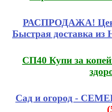
РАСПРОДАЖА! Цены
Быстрая доставка из 
СП40 Купи за копей
здор
Сад и огород - СЕМ