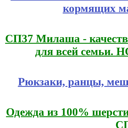
кормящих м
СП37 Милаша - качеств
для всей семьи. 
Рюкзаки, ранцы, меш
Одежда из 100% шерсти
С