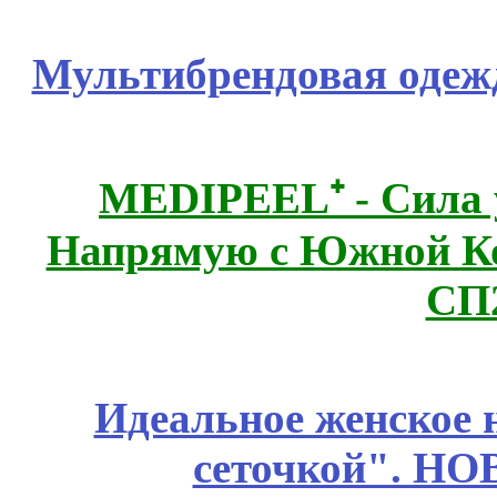
Мультибрендовая одежд
MEDIPEEL⁺ - Сила 
Напрямую с Южной 
СП
Идеальное женское н
сеточкой". Н