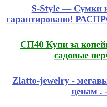
S-Style — Сумки 
гарантировано! РАСП
СП40 Купи за копей
садовые пер
Zlatto-jewelry - мега
ценам .