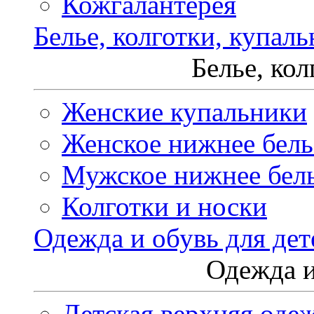
Кожгалантерея
Белье, колготки, купал
Белье, ко
Женские купальники
Женское нижнее бель
Мужское нижнее бел
Колготки и носки
Одежда и обувь для дет
Одежда и
Детская верхняя оде