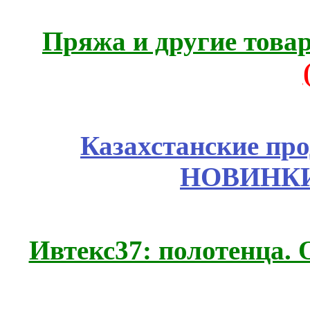
Пряжа и другие това
Казахстанские про
НОВИНКИ
Ивтекс37: полотенца.