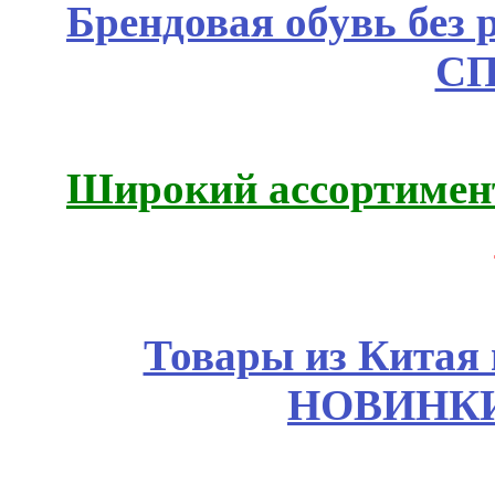
Брендовая обувь без 
СП
Широкий ассортимент
Товары из Китая 
НОВИНКИ