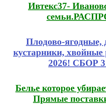
Ивтекс37- Иванов
семьи.РАСП
Плодово-ягодные, 
кустарники, хвойные 
2026! СБОР 
Белье которое убирае
Прямые поставки