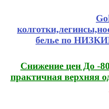
Go
колготки,легинсы,н
белье по НИЗКИ
Снижение цен До -
практичная верхняя о