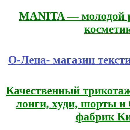
MANITA — молодой р
космети
О-Лена- магазин текст
Качественный трикотаж
лонги, худи, шорты и
фабрик Ки