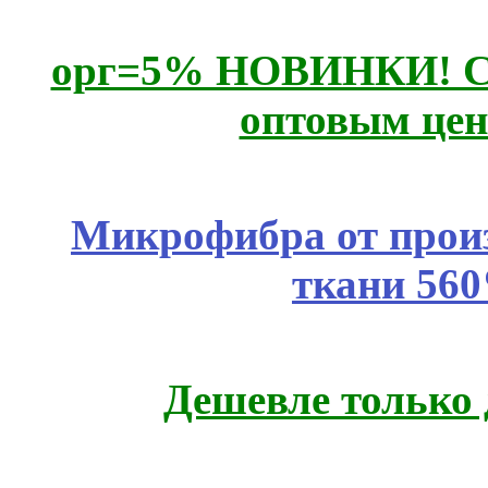
орг=5% НОВИНКИ! CLE
оптовым цен
Микрофибра от прои
ткани 56
Дешевле только 