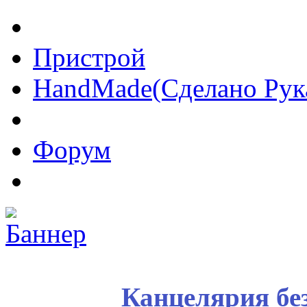
Пристрой
HandMade(Сделано Рук
Форум
Канцелярия бе