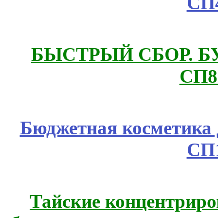
СП
БЫСТРЫЙ СБОР. БУТИ
СП8
Бюджетная косметика д
СП
Тайские концентрир