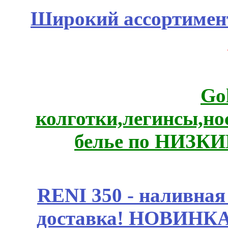
Широкий ассортимент
Go
колготки,легинсы,н
белье по НИЗКИ
RENI 350 - наливна
доставка! НОВИНКА!!