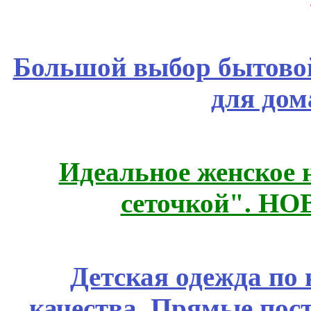
Большой выбор бытовой
для дом
Идеальное женское н
сеточкой". Н
Детская одежда по
качества. Прямые пос