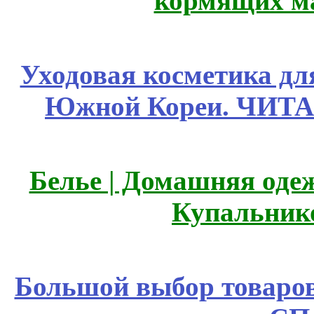
кормящих м
Уходовая косметика дл
Южной Кореи. ЧИТ
Белье | Домашняя оде
Купальник
Большой выбор товаров 