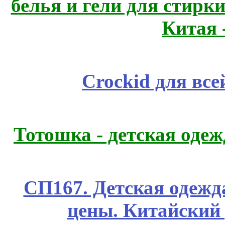
белья и гели для стирк
Китая 
Crockid для вс
Тотошка - детская одежд
СП167. Детская одежд
цены. Китайский