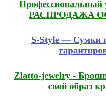
Профессиональный у
РАСПРОДАЖА ОС
S-Style — Сумки 
гарантиро
Zlatto-jewelry - Бро
свой образ к