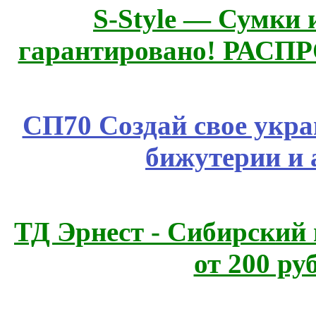
S-Style — Сумки 
гарантировано! РАСП
СП70 Создай свое укра
бижутерии и 
ТД Эрнест - Сибирский
от 200 ру