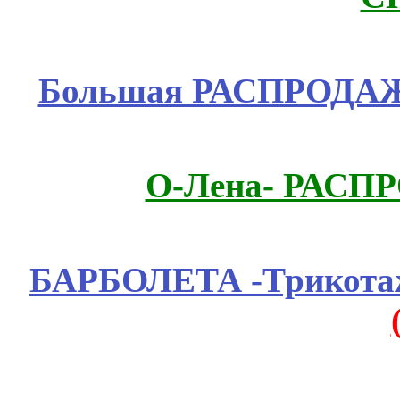
Большая РАСПРОДАЖА
О-Лена- РАСП
БАРБОЛЕТА -Трикотаж