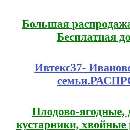
Большая распродажа
Бесплатная д
Ивтекс37- Иванов
семьи.РАСП
Плодово-ягодные, 
кустарники, хвойные 