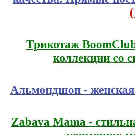
Трикотаж BoomClub
коллекции со с
Альмондшоп - женская
Zabava Mama - стильн