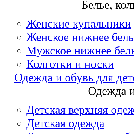
Белье, ко
Женские купальники
Женское нижнее бель
Мужское нижнее бел
Колготки и носки
Одежда и обувь для дет
Одежда и
Детская верхняя оде
Детская одежда