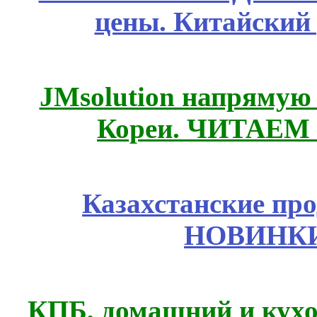
цены. Китайский
JMsolution напрямую
Кореи. ЧИТАЕМ
Казахстанские про
НОВИНКИ
КПБ, домашний и кухо