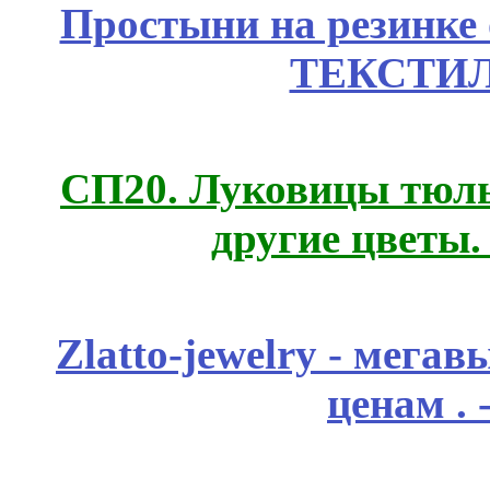
Простыни на резинке
ТЕКСТИЛ
СП20. Луковицы тюль
другие цветы
Zlatto-jewelry - мега
ценам .