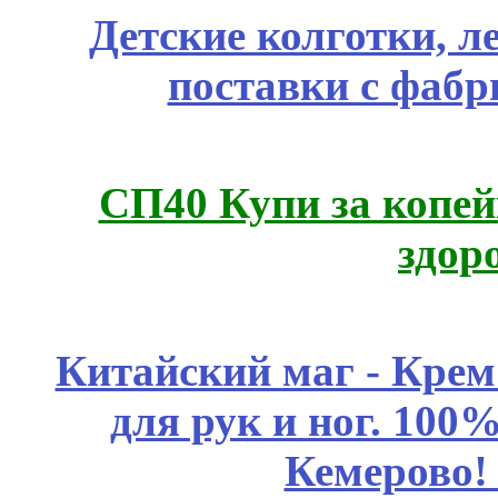
Детские колготки, 
поставки с фабр
СП40 Купи за копей
здор
Китайский маг - Кре
для рук и ног. 10
Кемерово!