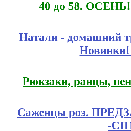
40 до 58. ОСЕНЬ!
Натали - домашний т
Новинки!
Рюкзаки, ранцы, пе
Саженцы роз. ПРЕДЗА
-СП