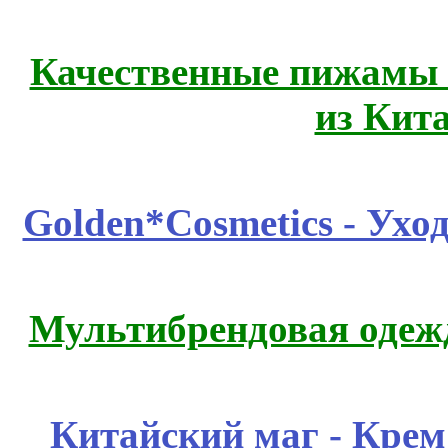
Качественные пижамы 
из Кит
Golden*Cosmetics - Ухо
Мультибрендовая одежд
Китайский маг - Кре