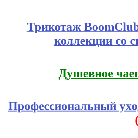
Трикотаж BoomClub
коллекции со с
Душевное чае
Профессиональный уход