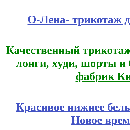
О-Лена- трикотаж д
Качественный трикотаж
лонги, худи, шорты и
фабрик Ки
Красивое нижнее бел
Новое врем