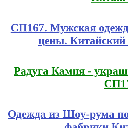
СП167. Мужская одежд
цены. Китайский
Радуга Камня - украш
СП1
Одежда из Шоу-рума по
фабрики Ки