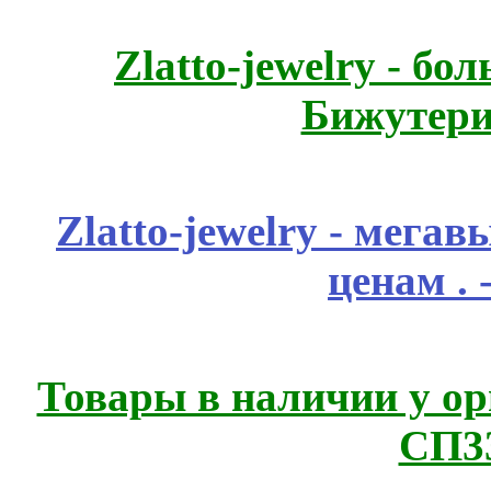
Zlatto-jewelry - 
Бижутери
Zlatto-jewelry - мега
ценам .
Товары в наличии у ор
СП3