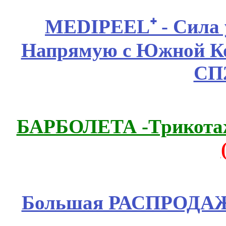
MEDIPEEL⁺ - Сила 
Напрямую с Южной 
СП
БАРБОЛЕТА -Трикотаж
Большая РАСПРОДАЖА