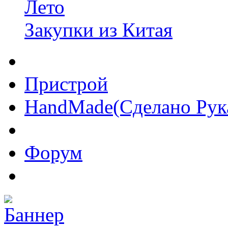
Лето
Закупки из Китая
Пристрой
HandMade(Сделано Рук
Форум