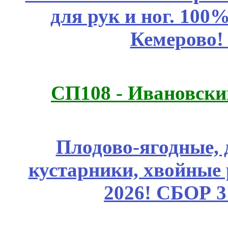
для рук и ног. 10
Кемерово!
СП108 - Ивановск
Плодово-ягодные, 
кустарники, хвойные 
2026! СБОР 