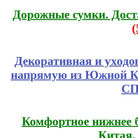
Дорожные сумки. Дост
Декоративная и уходо
напрямую из Южной 
СП
Комфортное нижнее б
Китая.