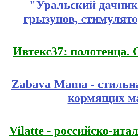
"Уральский дачник"
грызунов, стимулято
Ивтекс37: полотенца.
Zabava Mama - стильн
кормящих м
Vilatte - российско-ит