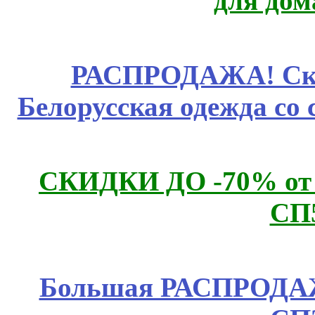
для дом
РАСПРОДАЖА! Ски
Белорусская одежда со 
СКИДКИ ДО -70% о
СП
Большая РАСПРОДАЖА