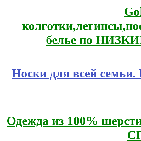
Go
колготки,легинсы,н
белье по НИЗКИ
Носки для всей семьи.
Одежда из 100% шерсти
С