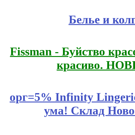
Белье и кол
Fissmаn - Буйство крас
красиво. НО
орг=5% Infinity Lingeri
ума! Склад Ново