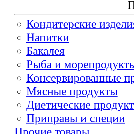
П
Кондитерские издели
Напитки
Бакалея
Рыба и морепродукт
Консервированные п
Мясные продукты
Диетические продук
Приправы и специи
Прочие товары