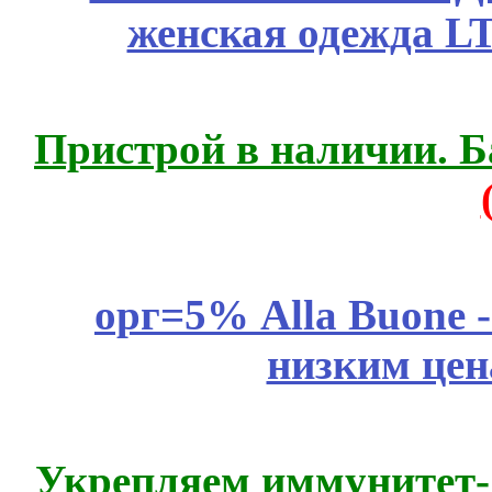
женская одежда LT
Пристрой в наличии. Б
орг=5% Alla Buone -
низким цен
Укрепляем иммунитет- 