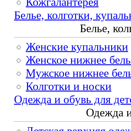
Кожгалантерея
Белье, колготки, купал
Белье, ко
Женские купальники
Женское нижнее бель
Мужское нижнее бел
Колготки и носки
Одежда и обувь для дет
Одежда и
Детская верхняя оде