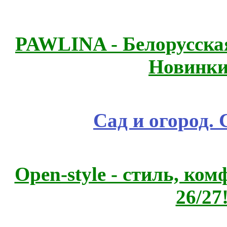
PAWLINA - Белорусская
Новинки
Сад и огород.
Open-style - стиль, ко
26/27