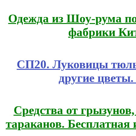
Одежда из Шоу-рума по
фабрики Ки
СП20. Луковицы тюль
другие цветы
Средства от грызунов,
тараканов. Бесплатная 