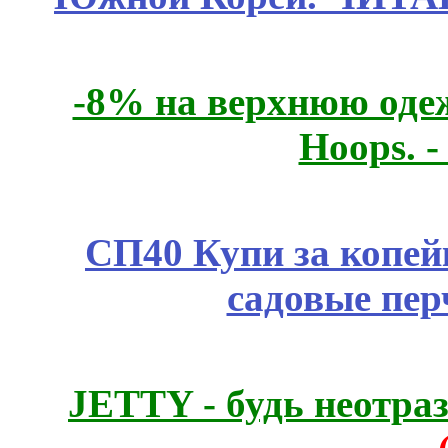
-8% на верхнюю одеж
Hoops. 
СП40 Купи за копей
садовые пер
JETTY - будь неотр