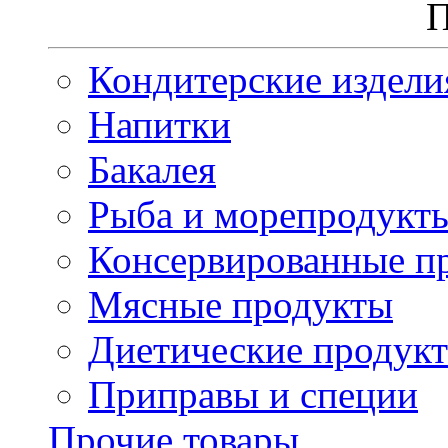
П
Кондитерские издели
Напитки
Бакалея
Рыба и морепродукт
Консервированные п
Мясные продукты
Диетические продук
Приправы и специи
Прочие товары