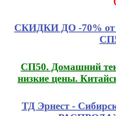
СКИДКИ ДО -70% о
СП
СП50. Домашний те
низкие цены. Китайс
ТД Эрнест - Сибирс