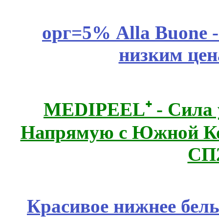
орг=5% Alla Buone -
низким цен
MEDIPEEL⁺ - Сила 
Напрямую с Южной 
СП
Красивое нижнее бел