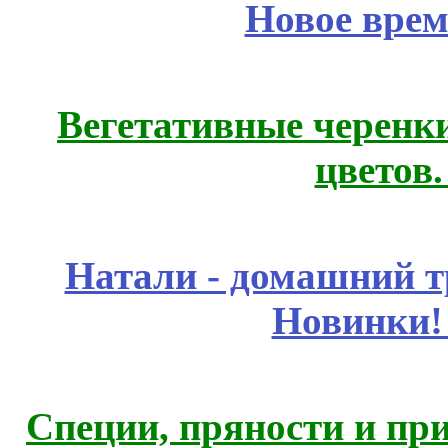
Новое врем
Вегетативные черенк
цветов
Натали - домашний т
Новинки!
Специи, пряности и пр