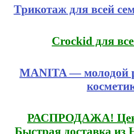
Трикотаж для всей се
Crockid для вс
MANITA — молодой р
космети
РАСПРОДАЖА! Цены
Быстрая доставка из 