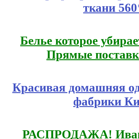
ткани 56
Белье которое убирае
Прямые поставк
Красивая домашняя оде
фабрики Ки
РАСПРОДАЖА! Ивано