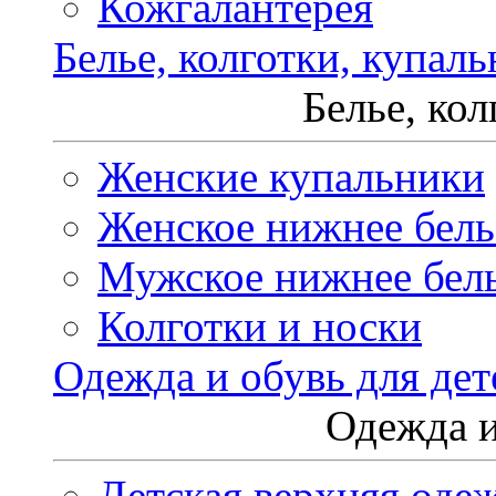
Кожгалантерея
Белье, колготки, купал
Белье, ко
Женские купальники
Женское нижнее бель
Мужское нижнее бел
Колготки и носки
Одежда и обувь для дет
Одежда и
Детская верхняя оде