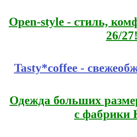
Open-style - стиль, ко
26/27
Tasty*coffee - свежео
Одежда больших размер
с фабрики 