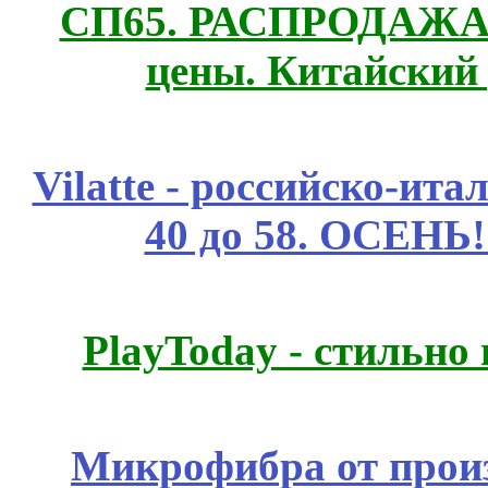
СП65. РАСПРОДАЖА! 
цены. Китайский
Vilatte - российско-ит
40 до 58. ОСЕНЬ!
PlayToday - стильно
Микрофибра от прои