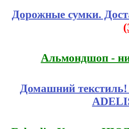
Дорожные сумки. Дост
Альмондшоп - ни
Домашний текстиль! 
ADELI