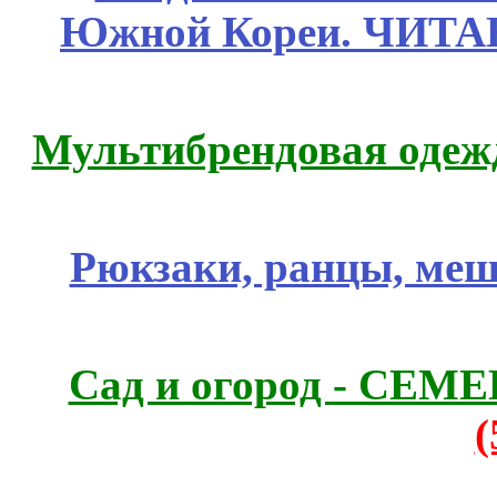
Южной Кореи. ЧИТ
Мультибрендовая одежд
Рюкзаки, ранцы, меш
Сад и огород - СЕМ