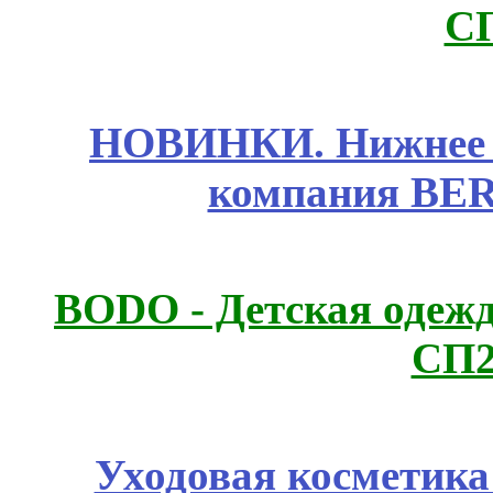
С
НОВИНКИ. Нижнее б
компания BE
BODO - Детская одежд
СП2
Уходовая косметик