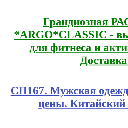
Грандиозная Р
*ARGO*CLASSIC - выс
для фитнеса и акт
Доставка
СП167. Мужская одежд
цены. Китайский