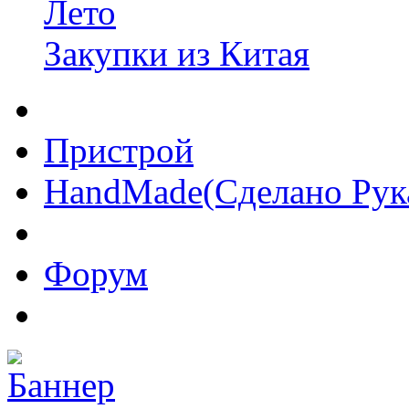
Лето
Закупки из Китая
Пристрой
HandMade(Сделано Рук
Форум