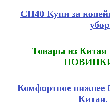
СП40 Купи за копей
убор
Товары из Китая 
НОВИНКИ
Комфортное нижнее б
Китая.