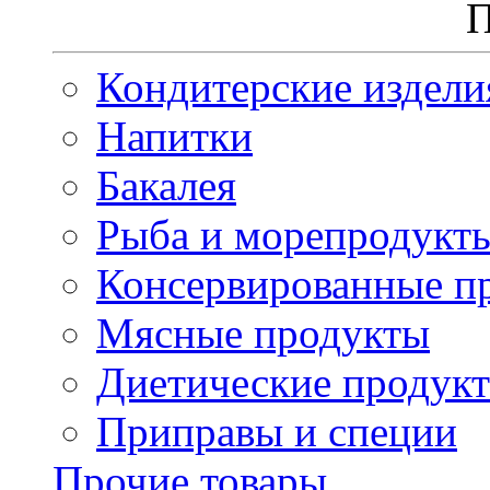
П
Кондитерские издели
Напитки
Бакалея
Рыба и морепродукт
Консервированные п
Мясные продукты
Диетические продук
Приправы и специи
Прочие товары