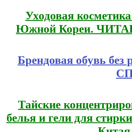
Уходовая косметик
Южной Кореи. ЧИТ
Брендовая обувь без 
СП
Тайские концентрир
белья и гели для стирк
Китая