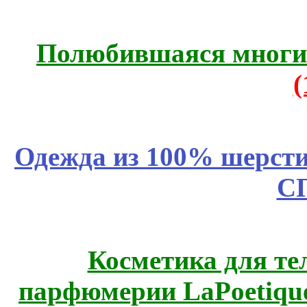
Полюбившаяся многим
Одежда из 100% шерсти
С
Косметика для те
парфюмерии LaPoetique