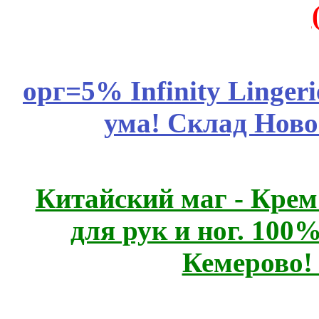
орг=5% Infinity Lingeri
ума! Склад Ново
Китайский маг - Кре
для рук и ног. 10
Кемерово!