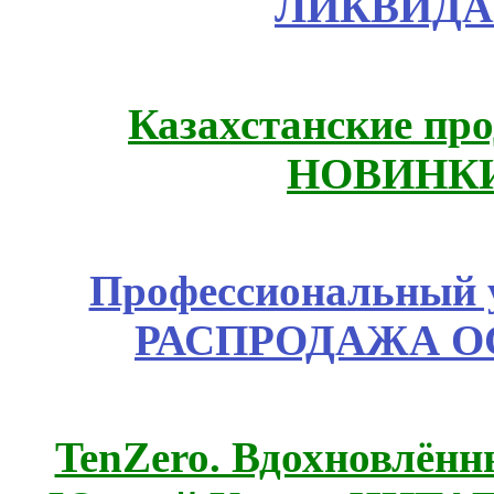
ЛИКВИДА
Казахстанские про
НОВИНКИ
Профессиональный у
РАСПРОДАЖА ОС
TenZero. Вдохновлён