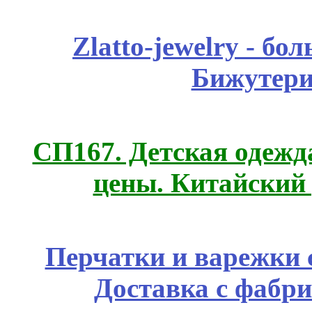
Zlatto-jewelry - 
Бижутери
СП167. Детская одежд
цены. Китайский
Перчатки и варежки с
Доставка с фабр