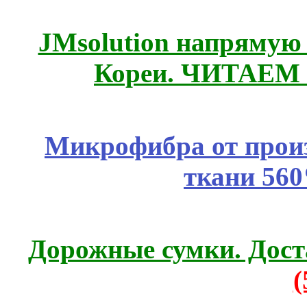
JMsolution напрямую
Кореи. ЧИТАЕМ
Микрофибра от прои
ткани 56
Дорожные сумки. Дост