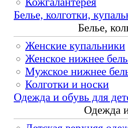
Кожгалантерея
Белье, колготки, купал
Белье, ко
Женские купальники
Женское нижнее бель
Мужское нижнее бел
Колготки и носки
Одежда и обувь для дет
Одежда и
Детская верхняя оде