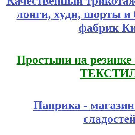
Качественный трикотаж
лонги, худи, шорты и
фабрик Ки
Простыни на резинке
ТЕКСТИЛ
Паприка - магазин
сладосте