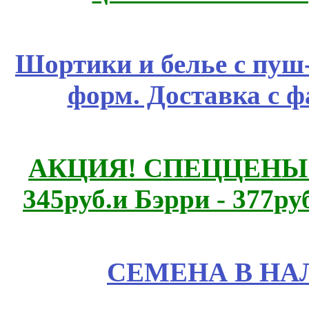
Шортики и белье с пуш
форм. Доставка с 
АКЦИЯ! СПЕЦЦЕНЫ н
345руб.и Бэрри - 377руб
СЕМЕНА В НА