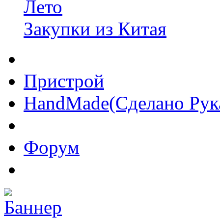
Лето
Закупки из Китая
Пристрой
HandMade(Сделано Рук
Форум