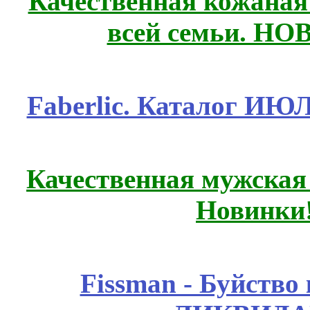
Качественная кожаная
всей семьи. Н
Faberlic. Каталог ИЮ
Качественная мужская
Новинки
Fissmаn - Буйство