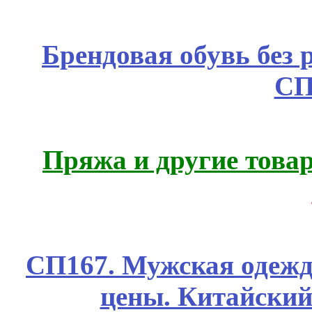
Брендовая обувь без 
СП
Пряжа и другие това
СП167. Мужская одежд
цены. Китайский