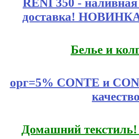
RENI 350 - наливна
доставка! НОВИНКА!!
Белье и кол
орг=5% CONTE и CONTE
качеств
Домашний текстиль! 