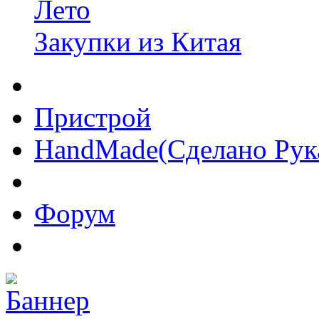
Лето
Закупки из Китая
Пристрой
HandMade(Сделано Рук
Форум