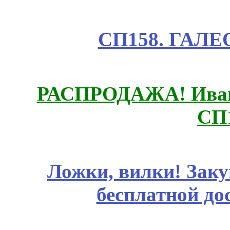
СП158. ГАЛЕО
РАСПРОДАЖА! Ивано
СП
Ложки, вилки! Заку
бесплатной до