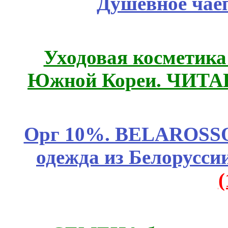
Душевное чае
Уходовая косметик
Южной Кореи. ЧИТ
Орг 10%. BELAROSSO 
одежда из Белоруссии