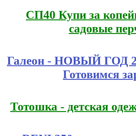
СП40 Купи за копей
садовые пер
Галеон - НОВЫЙ ГОД 2
Готовимся за
Тотошка - детская одеж