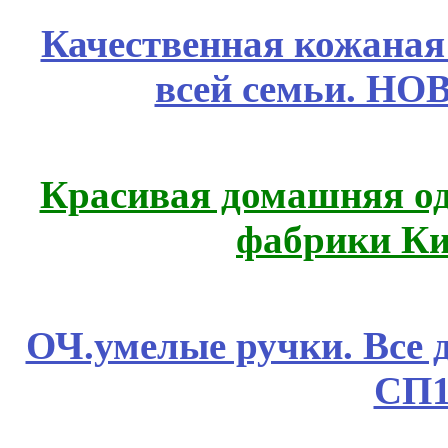
Качественная кожаная
всей семьи. Н
Красивая домашняя оде
фабрики Ки
ОЧ.умелые ручки. Все 
СП1