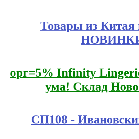
Товары из Китая 
НОВИНКИ
орг=5% Infinity Lingeri
ума! Склад Ново
СП108 - Ивановск