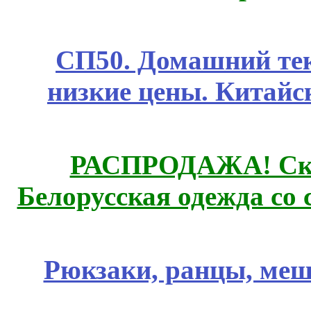
СП50. Домашний те
низкие цены. Китайс
РАСПРОДАЖА! Ски
Белорусская одежда со 
Рюкзаки, ранцы, меш