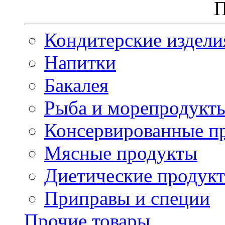
П
Кондитерские издели
Напитки
Бакалея
Рыба и морепродукт
Консервированные п
Мясные продукты
Диетические продук
Приправы и специи
Прочие товары