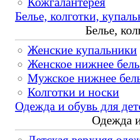
Кожгалантерея
Белье, колготки, купал
Белье, ко
Женские купальники
Женское нижнее бель
Мужское нижнее бел
Колготки и носки
Одежда и обувь для дет
Одежда и
Детская верхняя оде