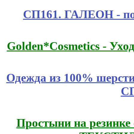
СП161. ГАЛЕОН - п
Golden*Cosmetics - Ухо
Одежда из 100% шерсти
С
Простыни на резинке