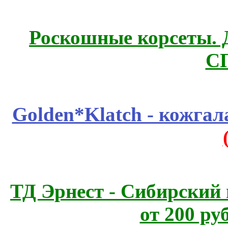
Роскошные корсеты. 
С
Golden*Klatch - кожгал
ТД Эрнест - Сибирский
от 200 ру