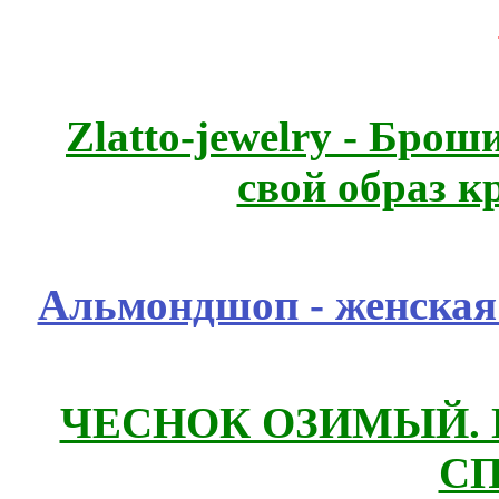
Zlatto-jewelry - Бро
свой образ к
Альмондшоп - женская
ЧЕСНОК ОЗИМЫЙ. П
СП