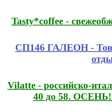
Tasty*coffee - свежео
СП146 ГАЛЕОН - Това
отды
Vilatte - российско-ит
40 до 58. ОСЕНЬ!