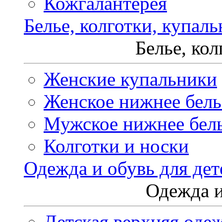
Кожгалантерея
Белье, колготки, купал
Белье, ко
Женские купальники
Женское нижнее бель
Мужское нижнее бел
Колготки и носки
Одежда и обувь для дет
Одежда и
Детская верхняя оде