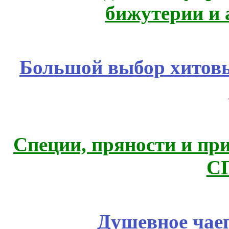
бижутерии и 
Большой выбор хитовы
Специи, пряности и пр
С
Душевное чае