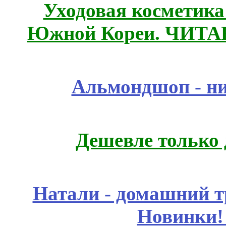
Уходовая косметик
Южной Кореи. ЧИТ
Альмондшоп - ни
Дешевле только 
Натали - домашний т
Новинки!