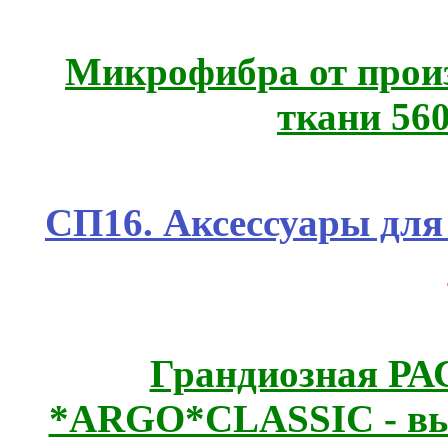
Микрофибра от прои
ткани 56
СП16. Аксессуары для 
Грандиозная Р
*ARGO*CLASSIC - выс