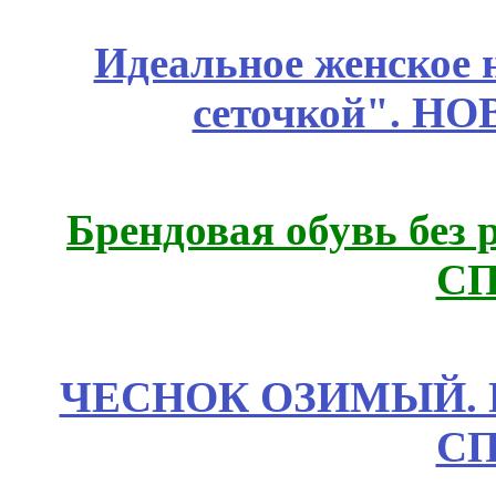
Идеальное женское н
сеточкой". Н
Брендовая обувь без 
СП
ЧЕСНОК ОЗИМЫЙ. П
СП