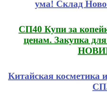
ума! Склад Ново
СП40 Купи за копе
ценам. Закупка для 
НОВИ
Китайская косметика 
СП