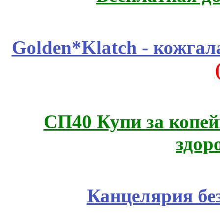
Golden*Klatch - кожгал
СП40 Купи за копей
здор
Канцелярия бе