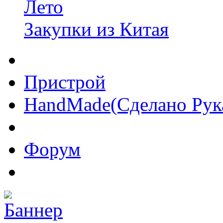
Лето
Закупки из Китая
Пристрой
HandMade(Сделано Рук
Форум