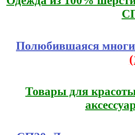
Одежда из 100% шерсти
С
Полюбившаяся многим
Товары для красоты
аксессуа