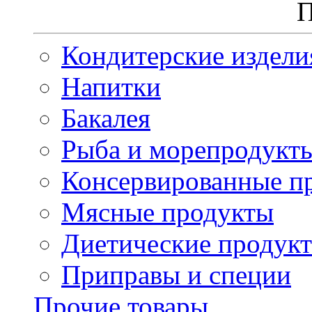
П
Кондитерские издели
Напитки
Бакалея
Рыба и морепродукт
Консервированные п
Мясные продукты
Диетические продук
Приправы и специи
Прочие товары