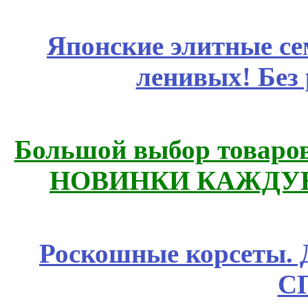
Японские элитные се
ленивых! Без
Большой выбор товаров 
НОВИНКИ КАЖДУЮ
Роскошные корсеты. 
С