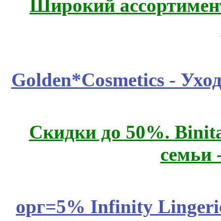
Широкий ассортимент
Golden*Cosmetics - Ухо
Скидки до 50%. Binit
семьи 
орг=5% Infinity Lingeri