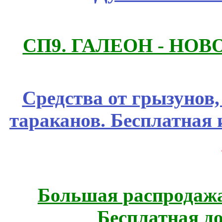
СП9. ГАЛЕОН - НО
Средства от грызунов,
тараканов. Бесплатная 
Большая распродажа
Бесплатная д