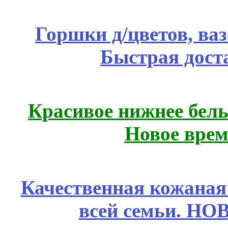
Горшки д/цветов, ва
Быстрая дост
Красивое нижнее бел
Новое врем
Качественная кожаная
всей семьи. Н