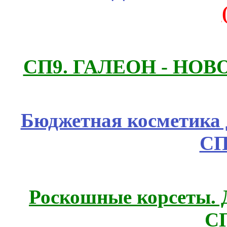
СП9. ГАЛЕОН - НО
Бюджетная косметика д
СП
Роскошные корсеты. 
С