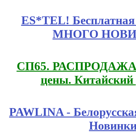
ES*TEL! Бесплатная
МНОГО НОВИН
СП65. РАСПРОДАЖА! 
цены. Китайский
PAWLINA - Белорусская
Новинки