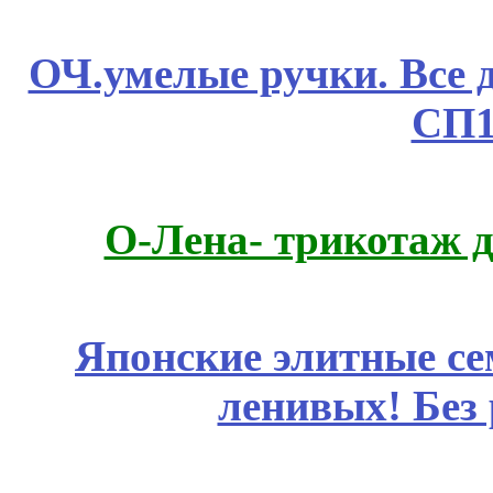
ОЧ.умелые ручки. Все 
СП1
О-Лена- трикотаж д
Японские элитные се
ленивых! Без