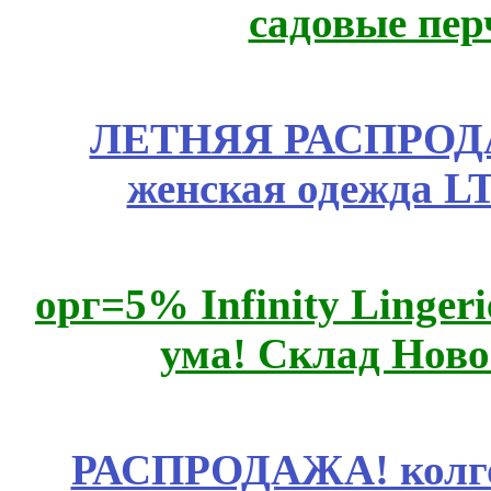
садовые пер
ЛЕТНЯЯ РАСПРОДА
женская одежда LT
орг=5% Infinity Lingeri
ума! Склад Ново
РАСПРОДАЖА! колгот