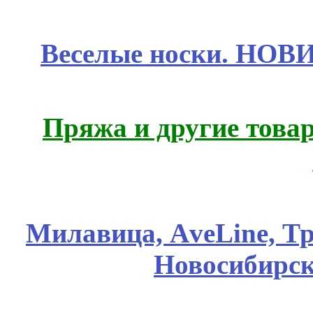
Веселые носки. НОВИ
Пряжа и другие това
Милавица, АveLine, Тр
Новосибирск