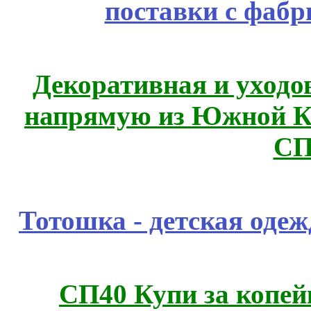
поставки с фабр
Декоративная и уходо
напрямую из Южной 
СП
Тотошка - детская одежд
СП40 Купи за копей