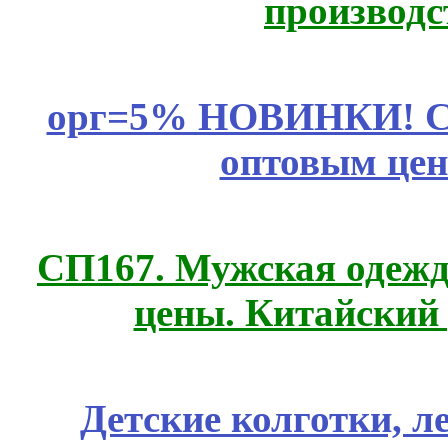
производс
орг=5% НОВИНКИ! CLE
оптовым цен
СП167. Мужская одежд
цены. Китайский
Детские колготки, 