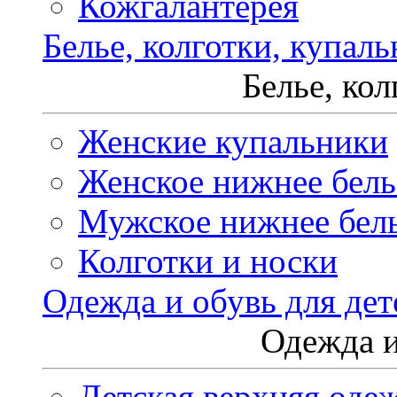
Кожгалантерея
Белье, колготки, купал
Белье, ко
Женские купальники
Женское нижнее бель
Мужское нижнее бел
Колготки и носки
Одежда и обувь для дет
Одежда и
Детская верхняя оде