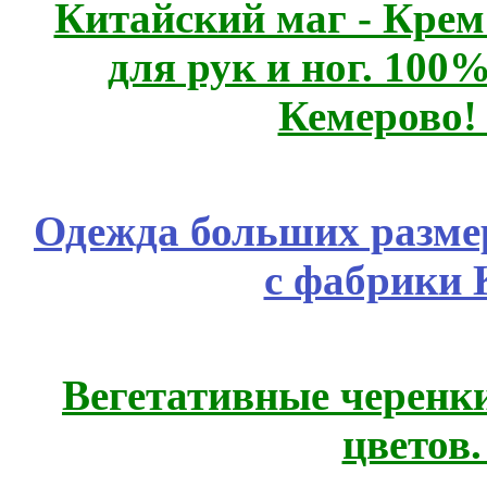
Китайский маг - Кре
для рук и ног. 10
Кемерово!
Одежда больших размер
с фабрики 
Вегетативные черенк
цветов