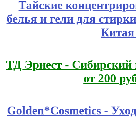
Тайские концентрир
белья и гели для стирк
Китая
ТД Эрнест - Сибирский
от 200 ру
Golden*Cosmetics - Ухо