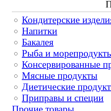
П
Кондитерские издели
Напитки
Бакалея
Рыба и морепродукт
Консервированные п
Мясные продукты
Диетические продук
Приправы и специи
Прочие товары