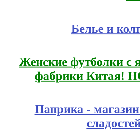
Белье и кол
Женские футболки с 
фабрики Китая! 
Паприка - магазин
сладосте