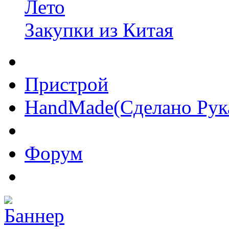
Лето
Закупки из Китая
Пристрой
HandMade(Сделано Рук
Форум