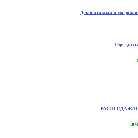
Декоративная и уходова
Одежда из
РАСПРОДАЖА! Це
-8%