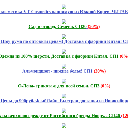
я косметика VT Cosmetics напрямую из Южной Кореи. ЧИ
Сад и огород. Семена. СП20
(50%)
 Шоу-рума по оптовым ценам! Доставка с фабрики Китая! С
Одежда из 100% шерсти. Доставка с фабрики Китая. СП1
(0%
Альмондшоп - нижнее белье! СП1
(30%)
О-Лена- трикотаж для всей семьи. СП3
(0%)
ны до 990руб. ФлайЛайн. Быстрая доставка из Новосибир
 на верхнюю одежду от Российского бренда Hoops. - СП46
(1