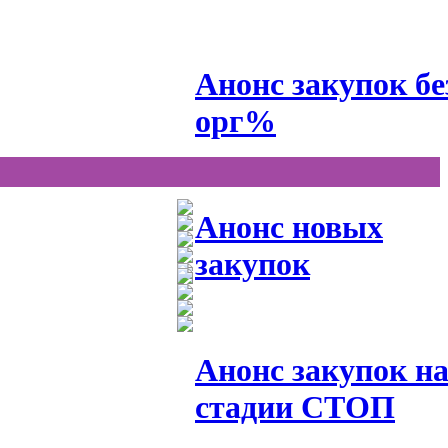
Анонс закупок бе
орг%
Анонс новых
закупок
Анонс закупок н
стадии СТОП