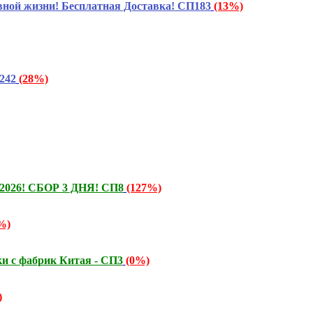
ой жизни! Бесплатная Доставка! СП183
(13%)
242
(28%)
ь 2026! СБОР 3 ДНЯ! СП8
(127%)
%)
и с фабрик Китая - СП3
(0%)
)