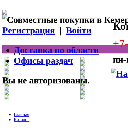
Ко
Регистрация
|
Войти
+7-
Доставка по области
пн-
Офисы раздач
Вы не авторизованы.
Главная
Каталог