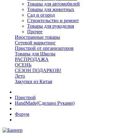
Товары для автомобилей
Товары для животных
Сад и огород
Строительство и ремонт
Товары для рукоделия
Прочее
Иностранные товары
Сетевой маркетинг
Пристрой от организаторов
Товары для Школы
РАСПРОДАЖА
ОСЕНЬ
СЕЗОН ПОДАРКОВ!
Лето
Закупки из Китая
Пристрой
HandMade(Сделано Руками)
Форум