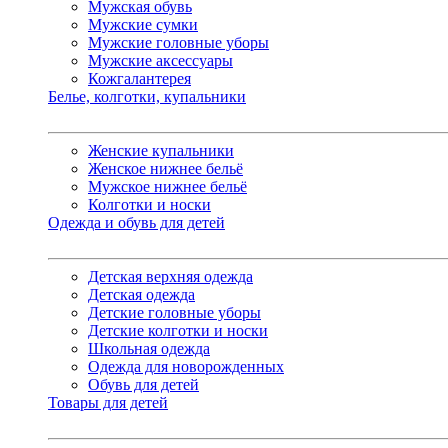
Мужская обувь
Мужские сумки
Мужские головные уборы
Мужские аксессуары
Кожгалантерея
Белье, колготки, купальники
Женские купальники
Женское нижнее бельё
Мужское нижнее бельё
Колготки и носки
Одежда и обувь для детей
Детская верхняя одежда
Детская одежда
Детские головные уборы
Детские колготки и носки
Школьная одежда
Одежда для новорожденных
Обувь для детей
Товары для детей