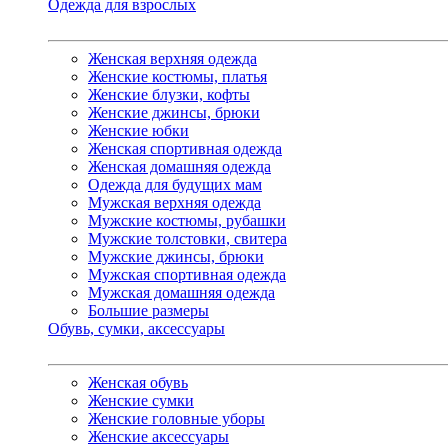
Одежда для взрослых
Женская верхняя одежда
Женские костюмы, платья
Женские блузки, кофты
Женские джинсы, брюки
Женские юбки
Женская спортивная одежда
Женская домашняя одежда
Одежда для будущих мам
Мужская верхняя одежда
Мужские костюмы, рубашки
Мужские толстовки, свитера
Мужские джинсы, брюки
Мужская спортивная одежда
Мужская домашняя одежда
Большие размеры
Обувь, сумки, аксессуары
Женская обувь
Женские сумки
Женские головные уборы
Женские аксессуары