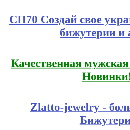
СП70 Создай свое укра
бижутерии и 
Качественная мужская
Новинки
Zlatto-jewelry - 
Бижутери