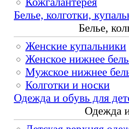
Кожгалантерея
Белье, колготки, купал
Белье, ко
Женские купальники
Женское нижнее бель
Мужское нижнее бел
Колготки и носки
Одежда и обувь для дет
Одежда и
Детская верхняя оде