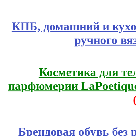
КПБ, домашний и кухо
ручного вя
Косметика для те
парфюмерии LaPoetique
Брендовая обувь без 