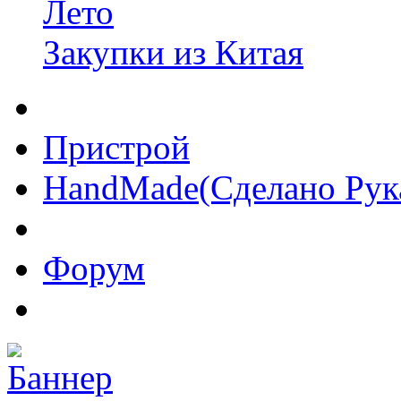
Лето
Закупки из Китая
Пристрой
HandMade(Сделано Рук
Форум