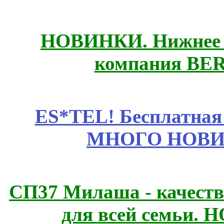
НОВИНКИ. Нижнее б
компания BE
ES*TEL! Бесплатная
МНОГО НОВИН
СП37 Милаша - качеств
для всей семьи. 