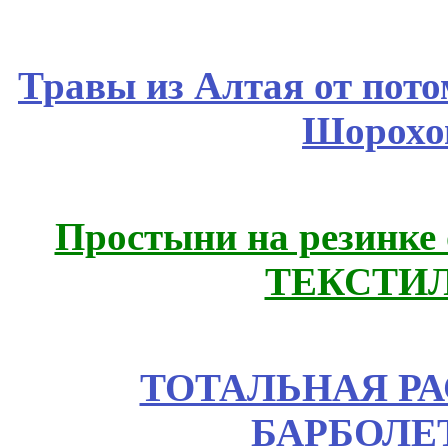
Травы из Алтая от пот
Шорохо
Простыни на резинке
ТЕКСТИЛ
ТОТАЛЬНАЯ РА
БАРБОЛЕТ