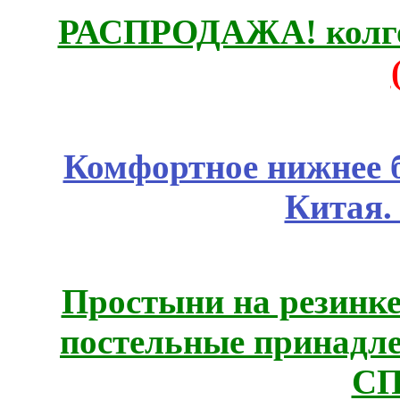
РАСПРОДАЖА! колгот
Комфортное нижнее б
Китая.
Простыни на резинке
постельные принадле
СП