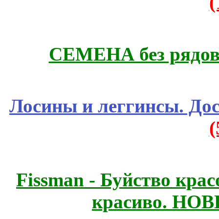
СЕМЕНА без рядов
Лосины и леггинсы. До
Fissmаn - Буйство крас
красиво. НО