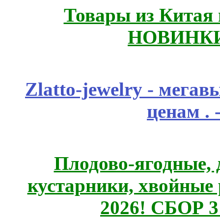
Товары из Китая 
НОВИНКИ
Zlatto-jewelry - мега
ценам .
Плодово-ягодные, 
кустарники, хвойные 
2026! СБОР 