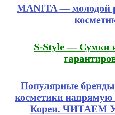
MANITA — молодой р
космети
S-Style — Сумки 
гарантиро
Популярные бренды
косметики напрямую
Кореи. ЧИТАЕМ 