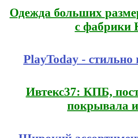
Одежда больших размер
с фабрики 
PlayToday - стильно
Ивтекс37: КПБ, пос
покрывала и