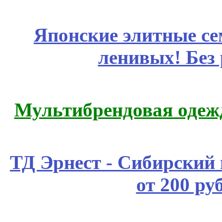
Японские элитные се
ленивых! Без
Мультибрендовая одежд
ТД Эрнест - Сибирский
от 200 ру