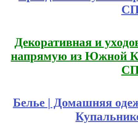
СП
Декоративная и уходо
напрямую из Южной 
СП
Белье | Домашняя оде
Купальник