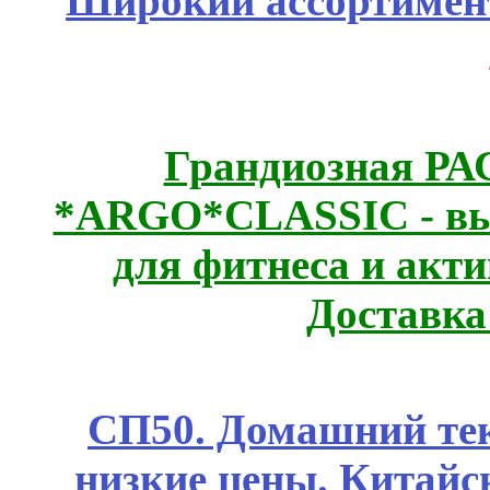
Широкий ассортимент
Грандиозная Р
*ARGO*CLASSIC - выс
для фитнеса и акт
Доставка
СП50. Домашний те
низкие цены. Китайс