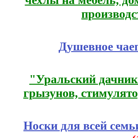
производс
Душевное чае
"Уральский дачник"
грызунов, стимулято
Носки для всей семь