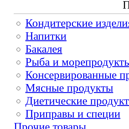
П
Кондитерские издели
Напитки
Бакалея
Рыба и морепродукт
Консервированные п
Мясные продукты
Диетические продук
Приправы и специи
Прочие товары