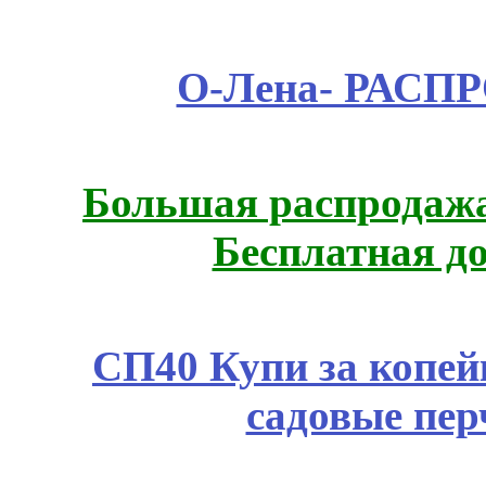
О-Лена- РАСП
Большая распродажа
Бесплатная д
СП40 Купи за копей
садовые пер