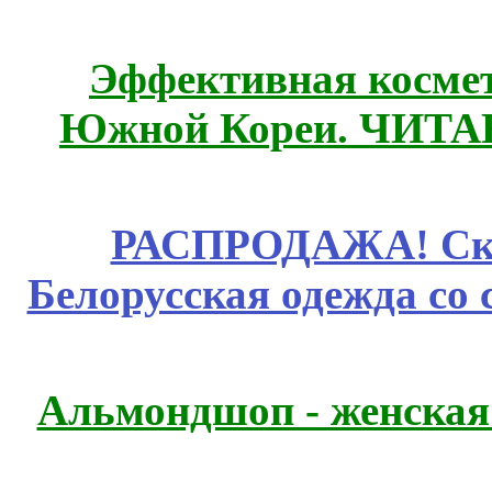
Эффективная космет
Южной Кореи. ЧИТ
РАСПРОДАЖА! Ски
Белорусская одежда со 
Альмондшоп - женская