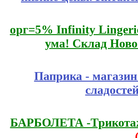
орг=5% Infinity Lingeri
ума! Склад Ново
Паприка - магазин
сладосте
БАРБОЛЕТА -Трикотаж