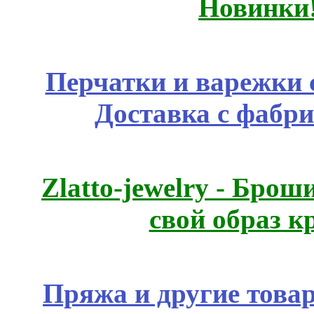
Новинки
Перчатки и варежки с
Доставка с фабр
Zlatto-jewelry - Бро
свой образ к
Пряжа и другие това