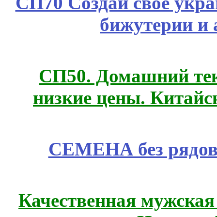
СП70 Создай свое укра
бижутерии и 
СП50. Домашний те
низкие цены. Китайс
СЕМЕНА без рядов
Качественная мужская