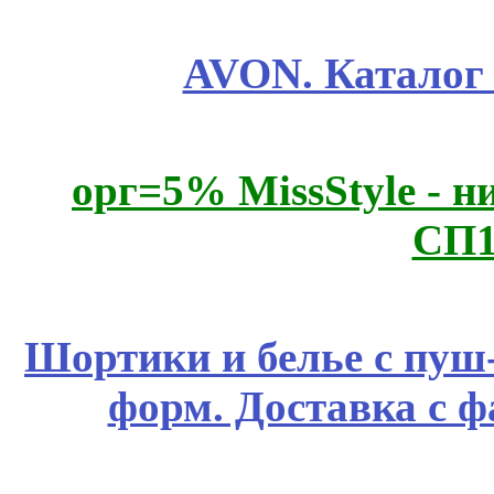
AVON. Каталог
орг=5% MissStyle - н
СП1
Шортики и белье с пуш
форм. Доставка с 