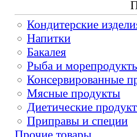
П
Кондитерские издели
Напитки
Бакалея
Рыба и морепродукт
Консервированные п
Мясные продукты
Диетические продук
Приправы и специи
Прочие товары