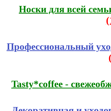
Носки для всей семь
Профессиональный уход
Tasty*coffee - свежео
Декоративная и уходо