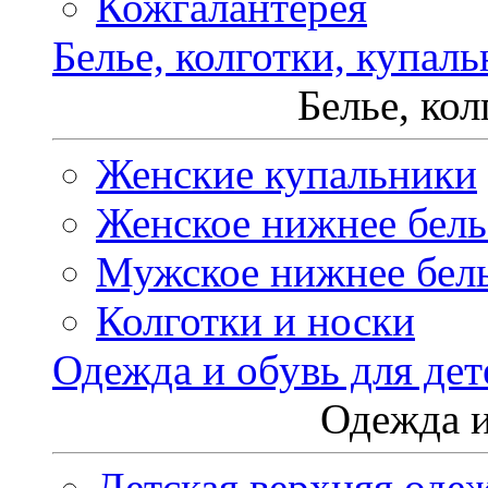
Кожгалантерея
Белье, колготки, купал
Белье, ко
Женские купальники
Женское нижнее бель
Мужское нижнее бел
Колготки и носки
Одежда и обувь для дет
Одежда и
Детская верхняя оде