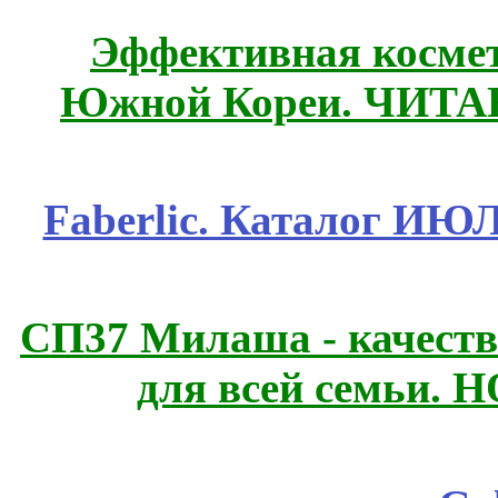
Эффективная космет
Южной Кореи. ЧИТ
Faberlic. Каталог ИЮ
СП37 Милаша - качеств
для всей семьи. 