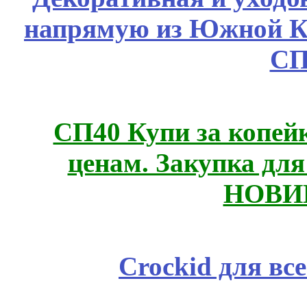
напрямую из Южной 
СП
СП40 Купи за копе
ценам. Закупка для 
НОВИ
Crockid для вс