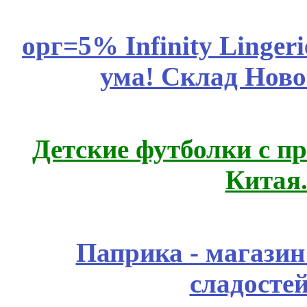
орг=5% Infinity Lingeri
ума! Склад Ново
Детские футболки с п
Китая
Паприка - магазин
сладосте