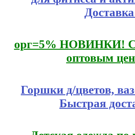
Доставка
орг=5% НОВИНКИ! CLE
оптовым цен
Горшки д/цветов, ва
Быстрая дост