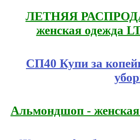
ЛЕТНЯЯ РАСПРОДА
женская одежда LT
СП40 Купи за копей
убор
Альмондшоп - женская