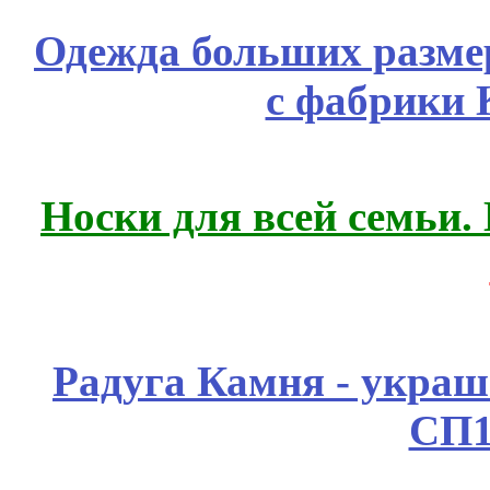
Одежда больших размер
с фабрики 
Носки для всей семьи.
Радуга Камня - украш
СП1