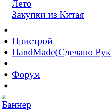
Лето
Закупки из Китая
Пристрой
HandMade(Сделано Рук
Форум