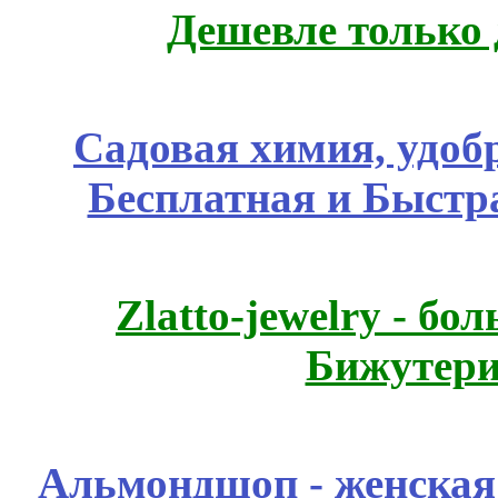
Дешевле только 
Садовая химия, удоб
Бесплатная и Быстр
Zlatto-jewelry - 
Бижутери
Альмондшоп - женская