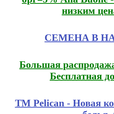
низким цен
СЕМЕНА В Н
Большая распродажа
Бесплатная д
ТМ Pelican - Новая к