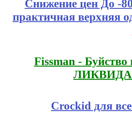
Снижение цен До -
практичная верхняя о
Fissmаn - Буйство
ЛИКВИДА
Crockid для вс