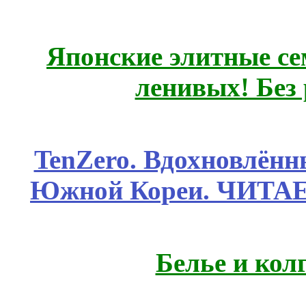
Японские элитные се
ленивых! Без
TenZero. Вдохновлён
Южной Кореи. ЧИТА
Белье и кол