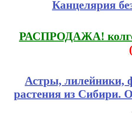
Канцелярия бе
РАСПРОДАЖА! колгот
Астры, лилейники, 
растения из Сибири. О