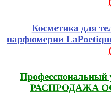
Косметика для те
парфюмерии LaPoetique
Профессиональный у
РАСПРОДАЖА ОС