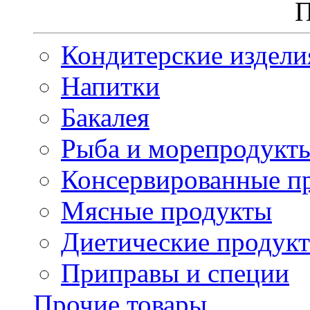
П
Кондитерские издели
Напитки
Бакалея
Рыба и морепродукт
Консервированные п
Мясные продукты
Диетические продук
Приправы и специи
Прочие товары