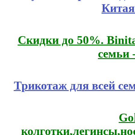
Китая
Скидки до 50%. Binit
семьи 
Трикотаж для всей се
Go
колготки,легинсы,н