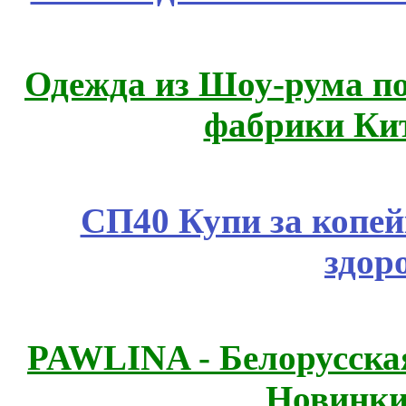
Одежда из Шоу-рума по
фабрики Ки
СП40 Купи за копей
здор
PAWLINA - Белорусская
Новинки