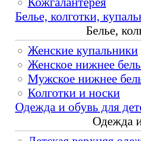
Кожгалантерея
Белье, колготки, купал
Белье, ко
Женские купальники
Женское нижнее бель
Мужское нижнее бел
Колготки и носки
Одежда и обувь для дет
Одежда и
Детская верхняя оде