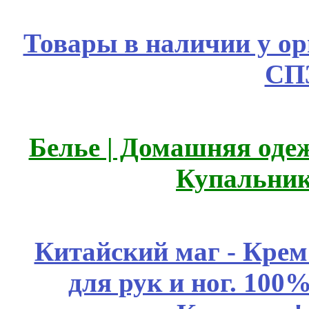
Товары в наличии у ор
СП
Белье | Домашняя оде
Купальник
Китайский маг - Кре
для рук и ног. 10