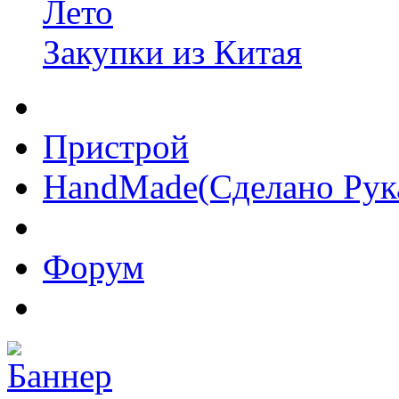
Лето
Закупки из Китая
Пристрой
HandMade(Сделано Рук
Форум