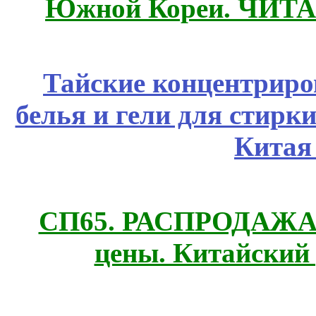
Южной Кореи. ЧИТ
Тайские концентрир
белья и гели для стирк
Китая
СП65. РАСПРОДАЖА! 
цены. Китайский