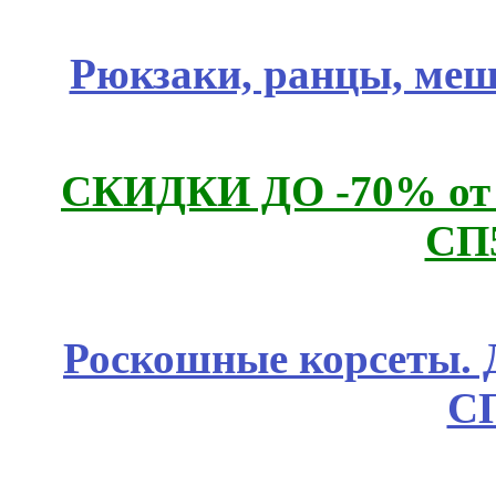
Рюкзаки, ранцы, меш
СКИДКИ ДО -70% о
СП
Роскошные корсеты. 
С