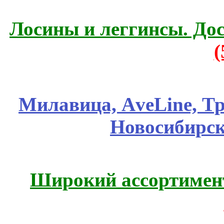
Лосины и леггинсы. До
Милавица, АveLine, Тр
Новосибирск
Широкий ассортимент