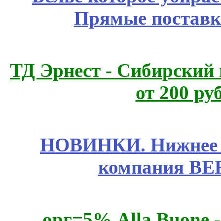
Прямые поставк
ТД Эрнест - Сибирский
от 200 ру
НОВИНКИ. Нижнее б
компания BE
орг=5% Alla Buone -