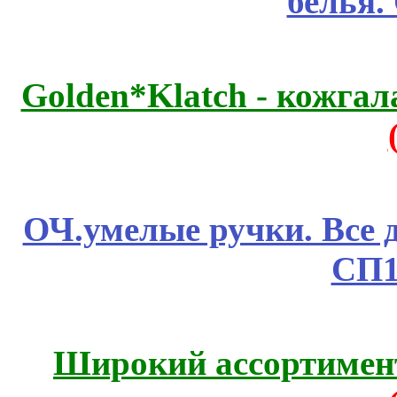
белья.
Golden*Klatch - кожгал
ОЧ.умелые ручки. Все 
СП1
Широкий ассортимент