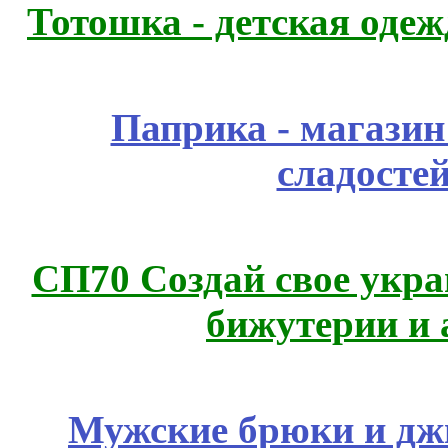
Тотошка - детская одежд
Паприка - магазин
сладосте
СП70 Создай свое укра
бижутерии и 
Мужские брюки и дж