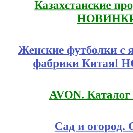
Казахстанские про
НОВИНКИ
Женские футболки с 
фабрики Китая! 
AVON. Каталог
Сад и огород.