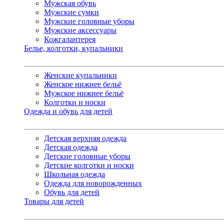
Мужская обувь
Мужские сумки
Мужские головные уборы
Мужские аксессуары
Кожгалантерея
Белье, колготки, купальники
Женские купальники
Женское нижнее бельё
Мужское нижнее бельё
Колготки и носки
Одежда и обувь для детей
Детская верхняя одежда
Детская одежда
Детские головные уборы
Детские колготки и носки
Школьная одежда
Одежда для новорожденных
Обувь для детей
Товары для детей