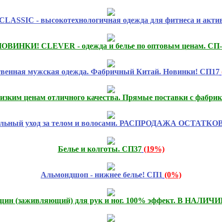
SIC - высокотехнологичная одежда для фитнеса и активн
ОВИНКИ! CLEVER - одежда и белье по оптовым ценам. СП-
твенная мужская одежда. Фабричный Китай. Новинки! СП17
низким ценам отличного качества. Прямые поставки с фабрик
льный уход за телом и волосами. РАСПРОДАЖА ОСТАТКОВ
Белье и колготы. СП37
(19%)
Альмондшоп - нижнее белье! СП1
(0%)
ещин (заживляющий) для рук и ног. 100% эффект. В НАЛИЧИИ