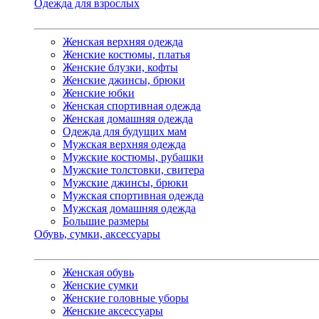
Одежда для взрослых
Женская верхняя одежда
Женские костюмы, платья
Женские блузки, кофты
Женские джинсы, брюки
Женские юбки
Женская спортивная одежда
Женская домашняя одежда
Одежда для будущих мам
Мужская верхняя одежда
Мужские костюмы, рубашки
Мужские толстовки, свитера
Мужские джинсы, брюки
Мужская спортивная одежда
Мужская домашняя одежда
Большие размеры
Обувь, сумки, аксессуары
Женская обувь
Женские сумки
Женские головные уборы
Женские аксессуары