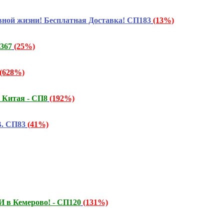
ой жизни! Бесплатная Доставка! СП183
(13%)
367
(25%)
(628%)
 Китая - СП8
(192%)
. СП83
(41%)
 в Кемерово! - СП120
(131%)