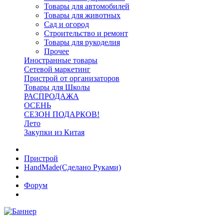
Товары для автомобилей
Товары для животных
Сад и огород
Строительство и ремонт
Товары для рукоделия
Прочее
Иностранные товары
Сетевой маркетинг
Пристрой от организаторов
Товары для Школы
РАСПРОДАЖА
ОСЕНЬ
СЕЗОН ПОДАРКОВ!
Лето
Закупки из Китая
Пристрой
HandMade(Сделано Руками)
Форум