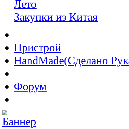
Лето
Закупки из Китая
Пристрой
HandMade(Сделано Рук
Форум