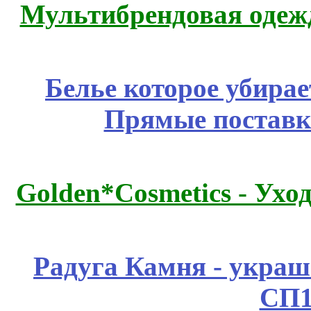
Мультибрендовая одежд
Белье которое убирае
Прямые поставк
Golden*Cosmetics - Ухо
Радуга Камня - украш
СП1