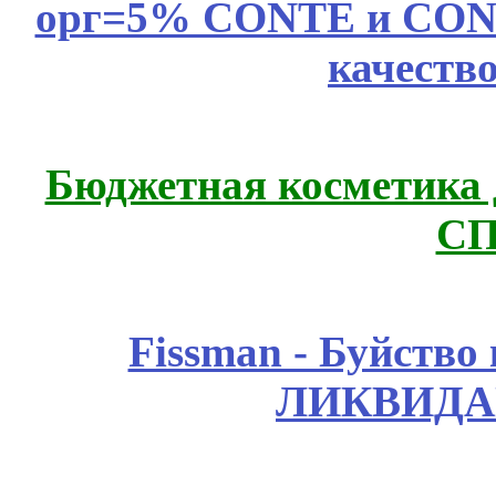
орг=5% CONTE и CONTE
качеств
Бюджетная косметика д
СП
Fissmаn - Буйство
ЛИКВИДА