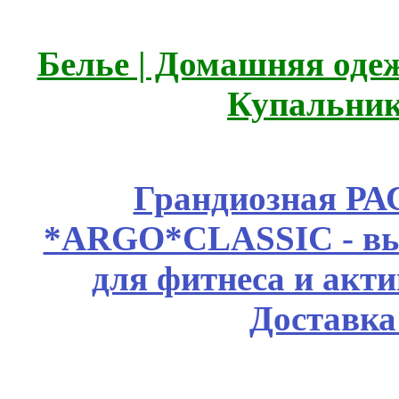
Белье | Домашняя оде
Купальник
Грандиозная Р
*ARGO*CLASSIC - выс
для фитнеса и акт
Доставка