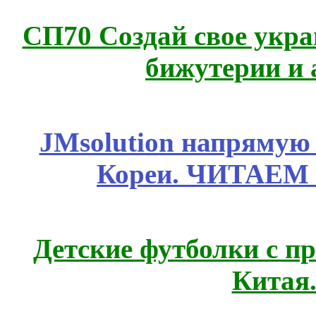
СП70 Создай свое укра
бижутерии и 
JMsolution напрямую
Кореи. ЧИТАЕМ
Детские футболки с п
Китая