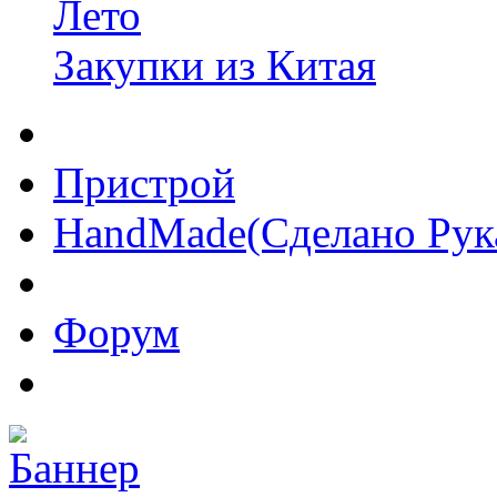
Лето
Закупки из Китая
Пристрой
HandMade(Сделано Рук
Форум