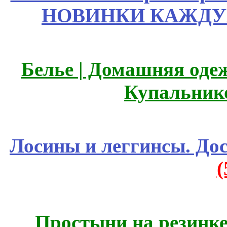
НОВИНКИ КАЖДУ
Белье | Домашняя оде
Купальник
Лосины и леггинсы. До
Простыни на резинке