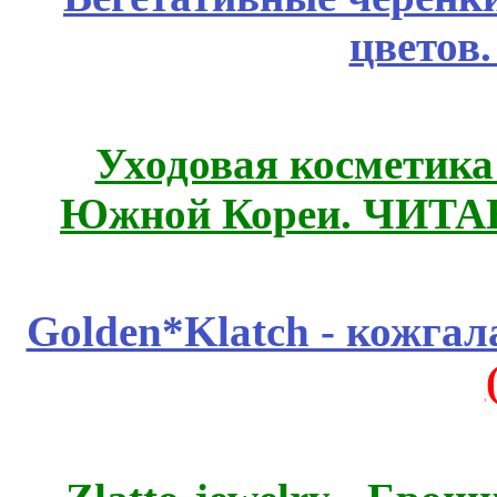
цветов
Уходовая косметик
Южной Кореи. ЧИТ
Golden*Klatch - кожгал