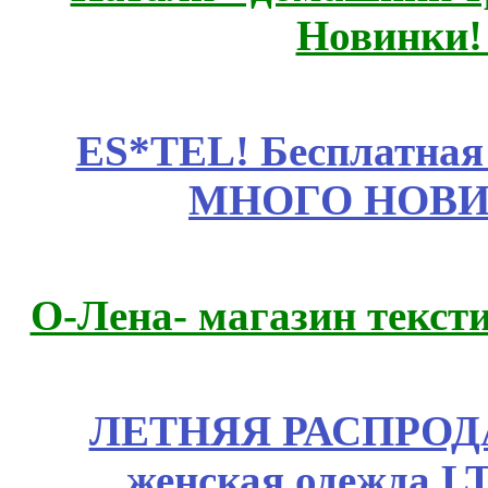
Новинки!
ES*TEL! Бесплатная
МНОГО НОВИН
О-Лена- магазин текст
ЛЕТНЯЯ РАСПРОДА
женская одежда LT