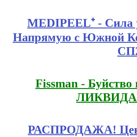
MEDIPEEL⁺ - Сила 
Напрямую с Южной 
СП
Fissmаn - Буйство
ЛИКВИДА
РАСПРОДАЖА! Цены