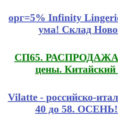
орг=5% Infinity Lingeri
ума! Склад Ново
СП65. РАСПРОДАЖА! 
цены. Китайский
Vilatte - российско-ит
40 до 58. ОСЕНЬ!