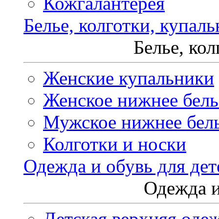
Кожгалантерея
Белье, колготки, купал
Белье, ко
Женские купальники
Женское нижнее бель
Мужское нижнее бел
Колготки и носки
Одежда и обувь для дет
Одежда и
Детская верхняя оде