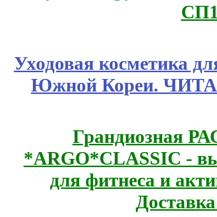
СП1
Уходовая косметика дл
Южной Кореи. ЧИТ
Грандиозная Р
*ARGO*CLASSIC - выс
для фитнеса и акт
Доставка