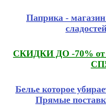
Паприка - магазин
сладосте
СКИДКИ ДО -70% о
СП
Белье которое убирае
Прямые поставк