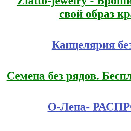
Zlatto-jewelry - Бро
свой образ к
Канцелярия бе
Семена без рядов. Бесп
О-Лена- РАСП