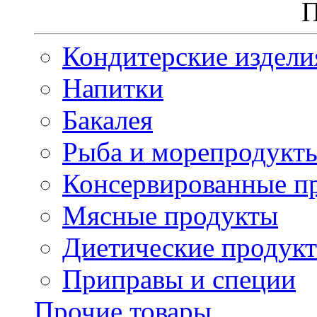
П
Кондитерские издели
Напитки
Бакалея
Рыба и морепродукт
Консервированные п
Мясные продукты
Диетические продук
Приправы и специи
Прочие товары