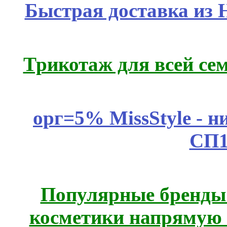
Быстрая доставка из 
Трикотаж для всей се
орг=5% MissStyle - н
СП1
Популярные бренды
косметики напрямую