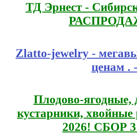
ТД Эрнест - Сибирс
РАСПРОДАЖ
Zlatto-jewelry - мега
ценам .
Плодово-ягодные, 
кустарники, хвойные 
2026! СБОР 