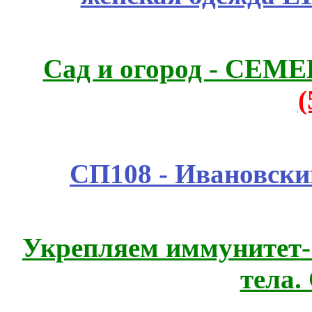
Сад и огород - СЕМ
СП108 - Ивановск
Укрепляем иммунитет- 
тела.