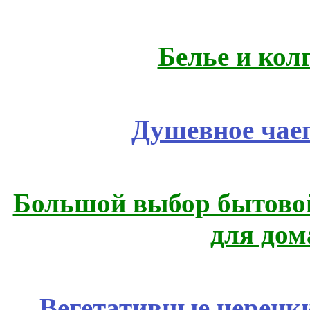
Белье и кол
Душевное чае
Большой выбор бытовой
для дом
Вегетативные черенк