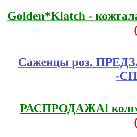
Golden*Klatch - кожгал
Саженцы роз. ПРЕДЗА
-СП
РАСПРОДАЖА! колгот