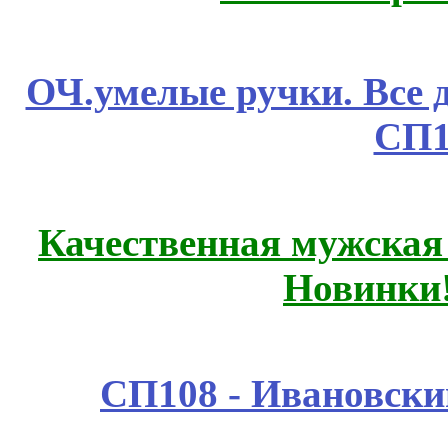
ОЧ.умелые ручки. Все 
СП1
Качественная мужская
Новинки
СП108 - Ивановск