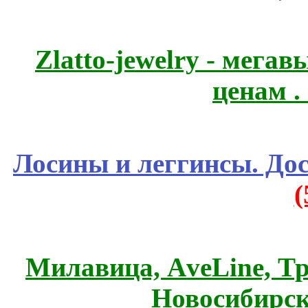
Zlatto-jewelry - мега
ценам .
Лосины и леггинсы. До
Милавица, АveLine, Тр
Новосибирск