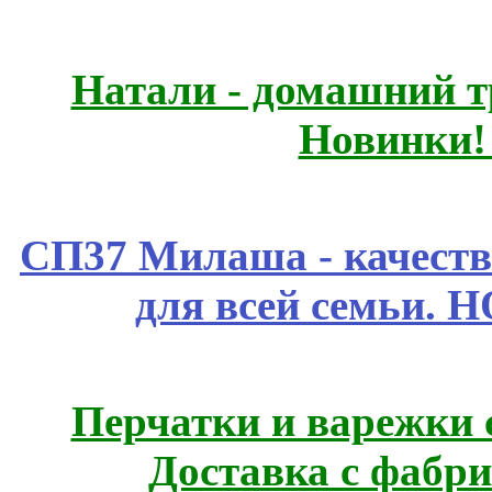
Натали - домашний т
Новинки!
СП37 Милаша - качеств
для всей семьи. 
Перчатки и варежки с
Доставка с фабр