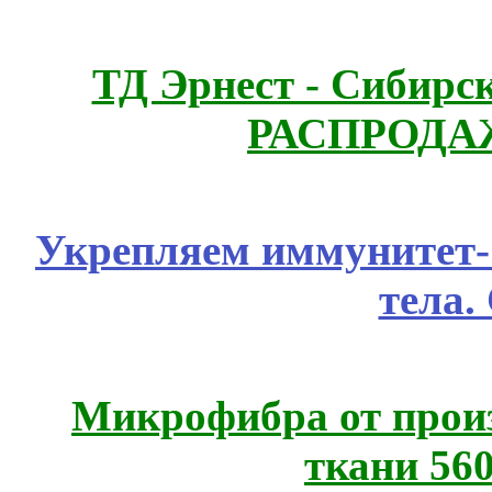
ТД Эрнест - Сибирс
РАСПРОДАЖ
Укрепляем иммунитет- 
тела.
Микрофибра от прои
ткани 56