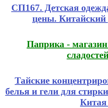
СП167. Детская одежд
цены. Китайский
Паприка - магазин
сладосте
Тайские концентрир
белья и гели для стирк
Китая