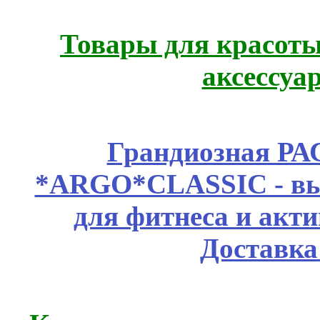
Товары для красоты
аксессуа
Грандиозная Р
*ARGO*CLASSIC - выс
для фитнеса и акт
Доставка