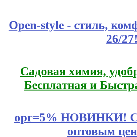
Open-style - стиль, ко
26/27
Садовая химия, удоб
Бесплатная и Быстр
орг=5% НОВИНКИ! CLE
оптовым цен