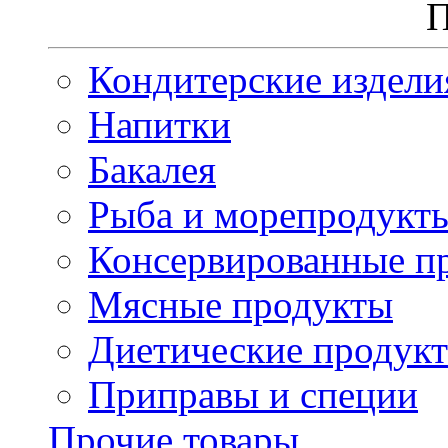
П
Кондитерские издели
Напитки
Бакалея
Рыба и морепродукт
Консервированные п
Мясные продукты
Диетические продук
Приправы и специи
Прочие товары