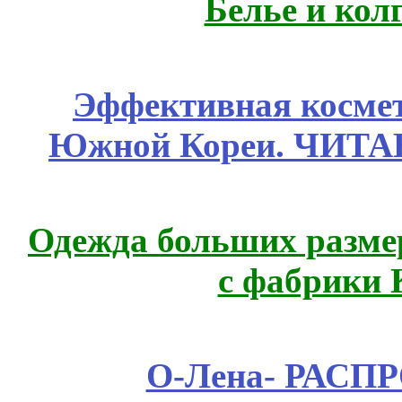
Белье и кол
Эффективная космет
Южной Кореи. ЧИТ
Одежда больших размер
с фабрики 
О-Лена- РАСП