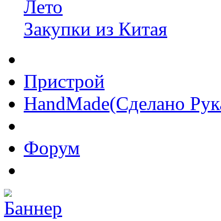
Лето
Закупки из Китая
Пристрой
HandMade(Сделано Рук
Форум