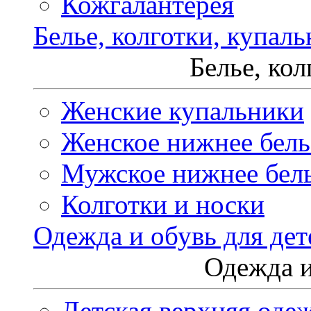
Кожгалантерея
Белье, колготки, купал
Белье, ко
Женские купальники
Женское нижнее бель
Мужское нижнее бел
Колготки и носки
Одежда и обувь для дет
Одежда и
Детская верхняя оде