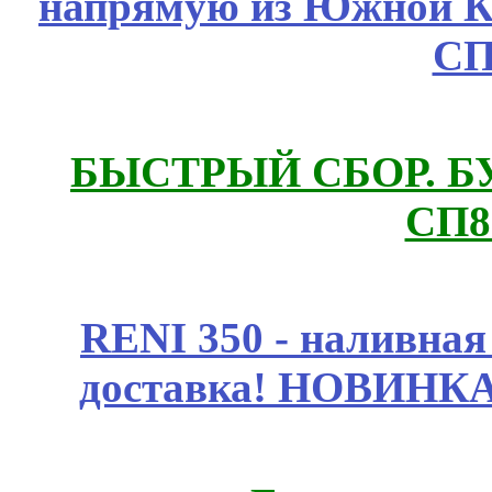
напрямую из Южной 
СП
БЫСТРЫЙ СБОР. БУТИ
СП8
RENI 350 - наливна
доставка! НОВИНКА!!