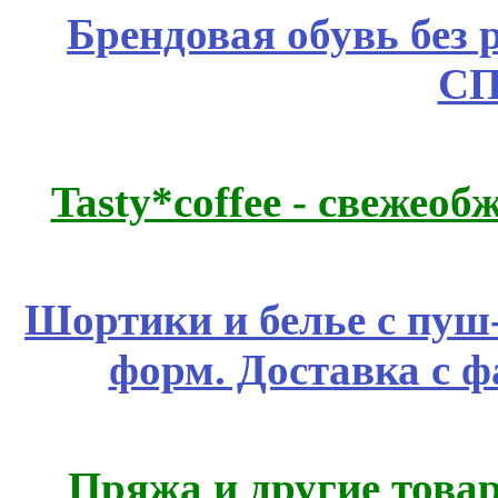
Брендовая обувь без 
СП
Tasty*coffee - свежео
Шортики и белье с пуш
форм. Доставка с 
Пряжа и другие това