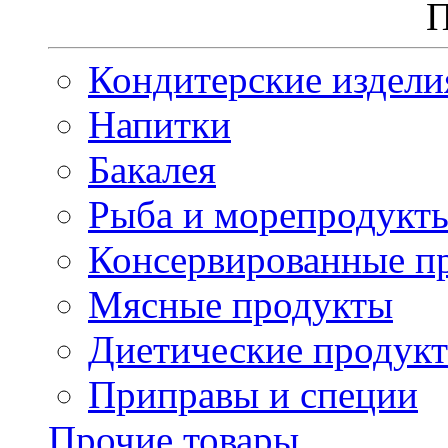
П
Кондитерские издели
Напитки
Бакалея
Рыба и морепродукт
Консервированные п
Мясные продукты
Диетические продук
Приправы и специи
Прочие товары