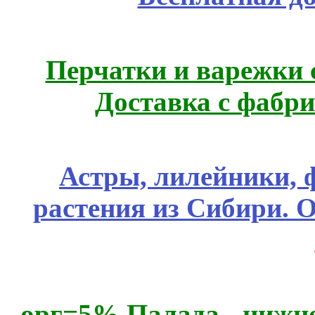
Перчатки и варежки с
Доставка с фабр
Астры, лилейники, 
растения из Сибири. О
орг=5% Палада - нижне