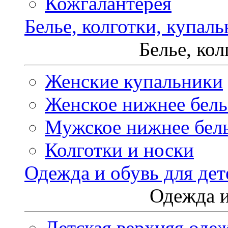
Кожгалантерея
Белье, колготки, купал
Белье, ко
Женские купальники
Женское нижнее бель
Мужское нижнее бел
Колготки и носки
Одежда и обувь для дет
Одежда и
Детская верхняя оде