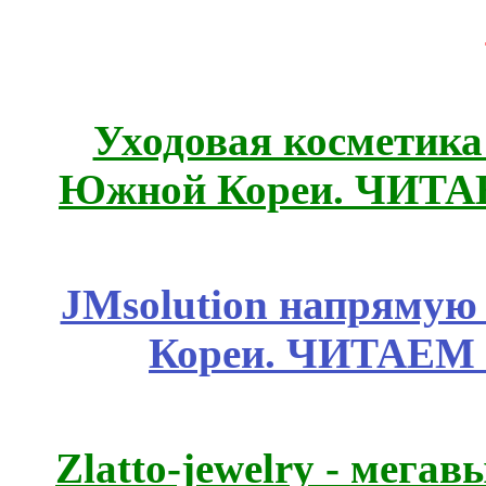
Уходовая косметик
Южной Кореи. ЧИТ
JMsolution напрямую
Кореи. ЧИТАЕМ
Zlatto-jewelry - мега