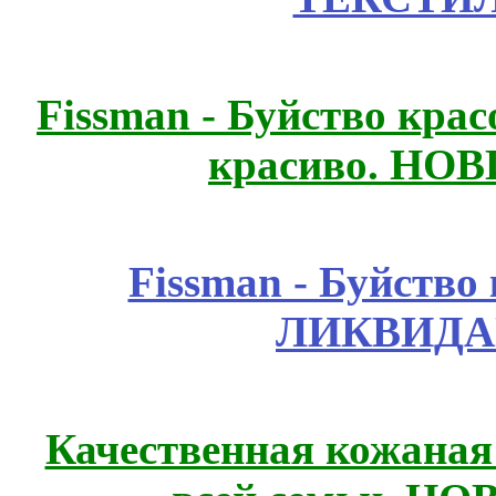
Fissmаn - Буйство крас
красиво. НО
Fissmаn - Буйство
ЛИКВИДА
Качественная кожаная