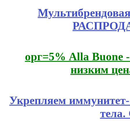
Мультибрендовая 
РАСПРОД
орг=5% Alla Buone -
низким цен
Укрепляем иммунитет- 
тела.