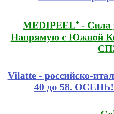
MEDIPEEL⁺ - Сила 
Напрямую с Южной 
СП
Vilatte - российско-ит
40 до 58. ОСЕНЬ!
Go