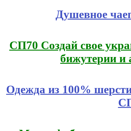
Душевное чае
СП70 Создай свое укра
бижутерии и 
Одежда из 100% шерсти
С