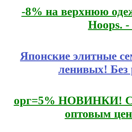
-8% на верхнюю одеж
Hoops. 
Японские элитные се
ленивых! Без
орг=5% НОВИНКИ! CLE
оптовым цен