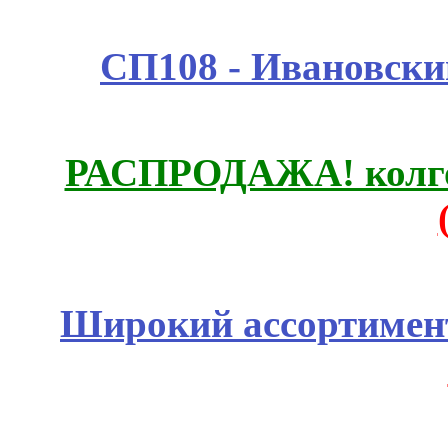
СП108 - Ивановск
РАСПРОДАЖА! колгот
Широкий ассортимент