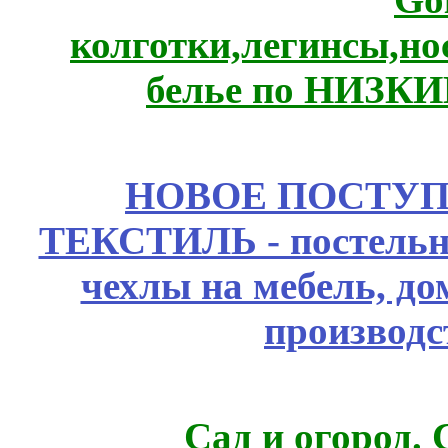
колготки,легинсы,н
белье по НИЗКИ
НОВОЕ ПОСТУ
ТЕКСТИЛЬ - постельн
чехлы на мебель, д
производс
Сад и огород.