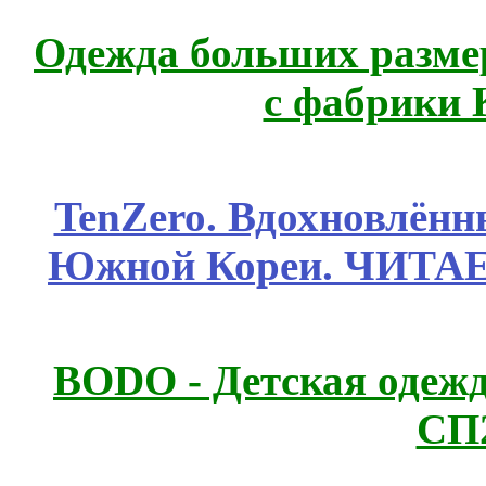
Одежда больших размер
с фабрики 
TenZero. Вдохновлён
Южной Кореи. ЧИТА
BODO - Детская одежд
СП