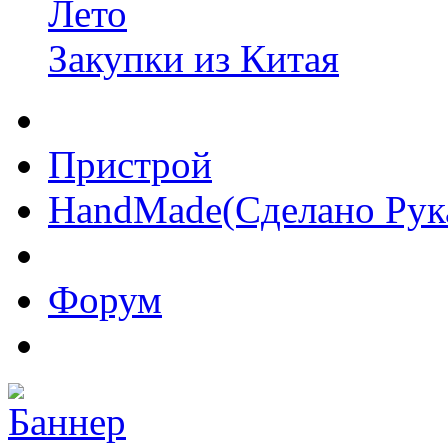
Лето
Закупки из Китая
Пристрой
HandMade(Сделано Рук
Форум