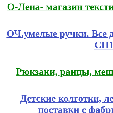
О-Лена- магазин текст
ОЧ.умелые ручки. Все 
СП1
Рюкзаки, ранцы, меш
Детские колготки, 
поставки с фабр