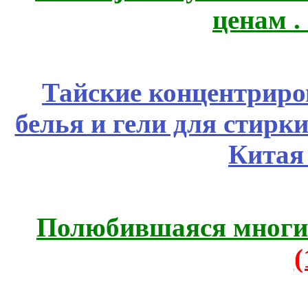
ценам .
Тайские концентрир
белья и гели для стирк
Китая
Полюбившаяся многим