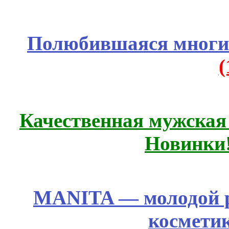
Полюбившаяся многим
Качественная мужская
Новинки
MANITA — молодой р
космети