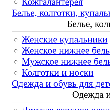
Кожгалантерея
Белье, колготки, купал
Белье, ко
Женские купальники
Женское нижнее бель
Мужское нижнее бел
Колготки и носки
Одежда и обувь для дет
Одежда и
Детская верхняя оде