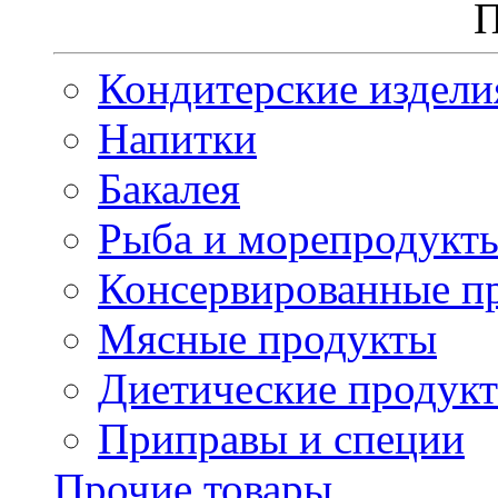
П
Кондитерские издели
Напитки
Бакалея
Рыба и морепродукт
Консервированные п
Мясные продукты
Диетические продук
Приправы и специи
Прочие товары