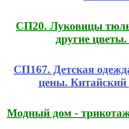
СП20. Луковицы тюль
другие цветы
СП167. Детская одежд
цены. Китайский
Модный дом - трикота