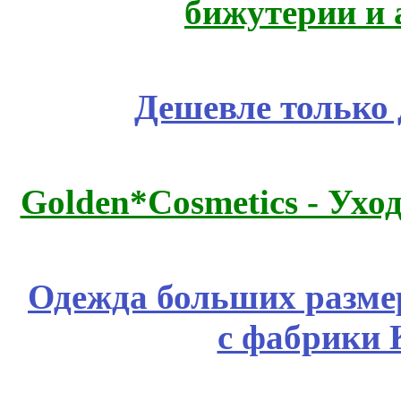
бижутерии и 
Дешевле только 
Golden*Cosmetics - Ухо
Одежда больших размер
с фабрики 