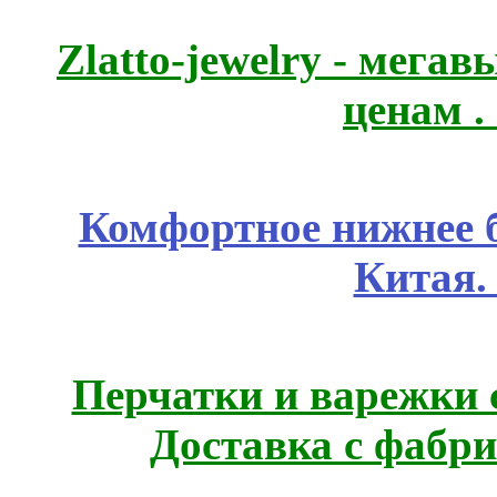
Zlatto-jewelry - мега
ценам .
Комфортное нижнее б
Китая.
Перчатки и варежки с
Доставка с фабр