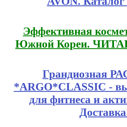
AVON. Каталог
Эффективная космет
Южной Кореи. ЧИТ
Грандиозная Р
*ARGO*CLASSIC - выс
для фитнеса и акт
Доставка