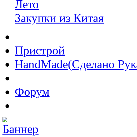
Лето
Закупки из Китая
Пристрой
HandMade(Сделано Рук
Форум