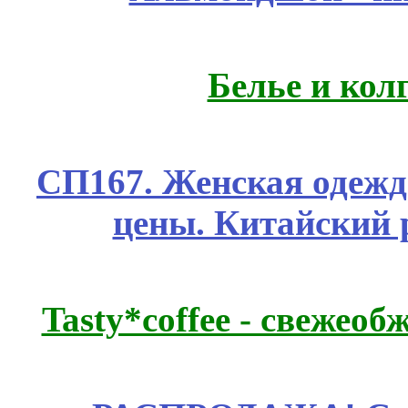
Белье и кол
СП167. Женская одежд
цены. Китайский 
Tasty*coffee - свежео