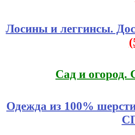
Лосины и леггинсы. До
Сад и огород.
Одежда из 100% шерсти
С