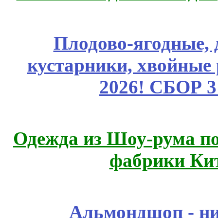
Плодово-ягодные, 
кустарники, хвойные 
2026! СБОР 
Одежда из Шоу-рума по
фабрики Ки
Альмондшоп - ни