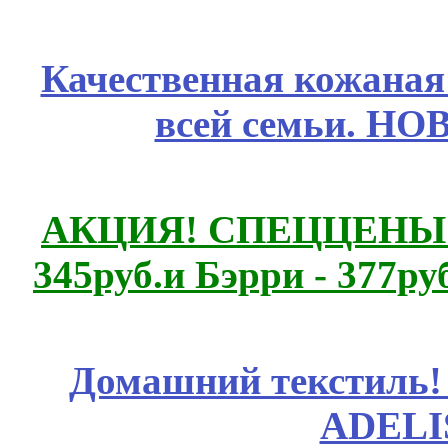
Качественная кожаная
всей семьи. Н
АКЦИЯ! СПЕЦЦЕНЫ н
345руб.и Бэрри - 377руб
Домашний текстиль! 
ADELI