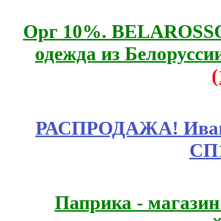
Орг 10%. BELAROSSO 
одежда из Белоруссии
РАСПРОДАЖА! Ивано
СП
Паприка - магазин