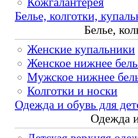
Кожгалантерея
Белье, колготки, купал
Белье, ко
Женские купальники
Женское нижнее бель
Мужское нижнее бел
Колготки и носки
Одежда и обувь для дет
Одежда и
Детская верхняя оде