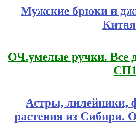
Мужские брюки и дж
Китая
ОЧ.умелые ручки. Все 
СП1
Астры, лилейники, 
растения из Сибири. О