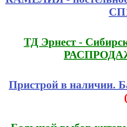
СП
ТД Эрнест - Сибирс
РАСПРОДАЖ
Пристрой в наличии. Б