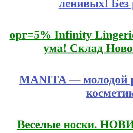
ленивых! Без
орг=5% Infinity Lingeri
ума! Склад Ново
MANITA — молодой р
космети
Веселые носки. НОВИ