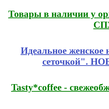
Товары в наличии у ор
СП
Идеальное женское н
сеточкой". Н
Tasty*coffee - свежео