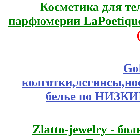
Косметика для те
парфюмерии LaPoetique
Go
колготки,легинсы,н
белье по НИЗКИ
Zlatto-jewelry - 