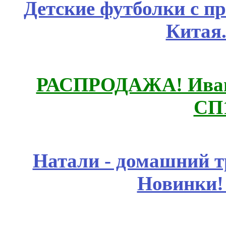
Детские футболки с п
Китая
РАСПРОДАЖА! Ивано
СП
Натали - домашний т
Новинки!