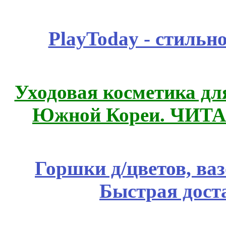
PlayToday - стильн
Уходовая косметика дл
Южной Кореи. ЧИТ
Горшки д/цветов, ва
Быстрая дост