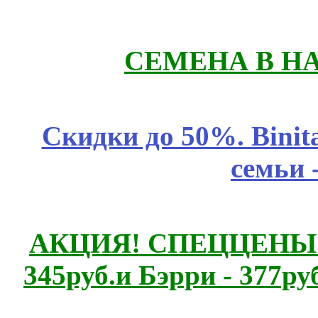
СЕМЕНА В Н
Скидки до 50%. Binit
семьи 
АКЦИЯ! СПЕЦЦЕНЫ н
345руб.и Бэрри - 377руб