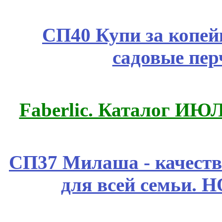
СП40 Купи за копей
садовые пер
Faberlic. Каталог ИЮ
СП37 Милаша - качеств
для всей семьи. 