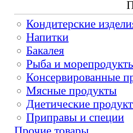
П
Кондитерские издели
Напитки
Бакалея
Рыба и морепродукт
Консервированные п
Мясные продукты
Диетические продук
Приправы и специи
Прочие товары