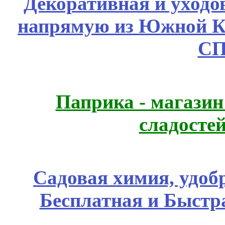
Декоративная и уходо
напрямую из Южной 
СП
Паприка - магазин
сладосте
Садовая химия, удоб
Бесплатная и Быстр