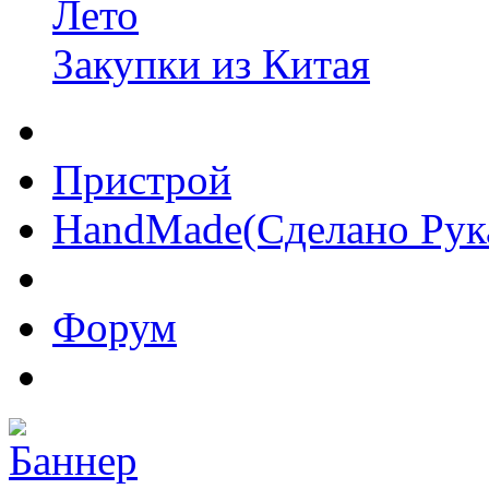
Лето
Закупки из Китая
Пристрой
HandMade(Сделано Рук
Форум