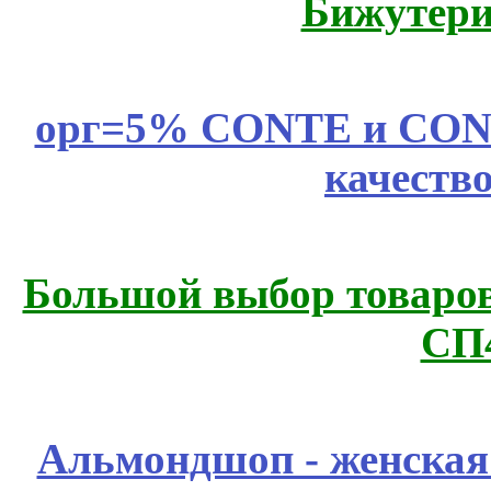
Бижутери
орг=5% CONTE и CONTE
качеств
Большой выбор товаров 
СП
Альмондшоп - женская