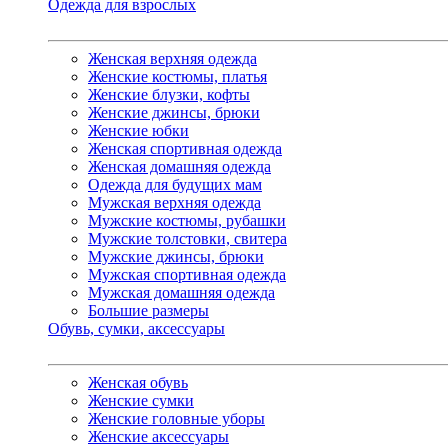
Одежда для взрослых
Женская верхняя одежда
Женские костюмы, платья
Женские блузки, кофты
Женские джинсы, брюки
Женские юбки
Женская спортивная одежда
Женская домашняя одежда
Одежда для будущих мам
Мужская верхняя одежда
Мужские костюмы, рубашки
Мужские толстовки, свитера
Мужские джинсы, брюки
Мужская спортивная одежда
Мужская домашняя одежда
Большие размеры
Обувь, сумки, аксессуары
Женская обувь
Женские сумки
Женские головные уборы
Женские аксессуары