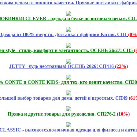
низким ценам отличного качества. Прямые поставки с фабрик
ОВИНКИ! CLEVER - одежда и белье по оптовым ценам. СП-
Одежда из 100% шерсти. Доставка с фабрики Китая. СП1
(0%
n-style - стиль, комфорт и элегантность. ОСЕНЬ 26/27! СП5
(
JETTY - будь неотразима! ОСЕНЬ 2026! СП416
(22%)
% CONTE и CONTE KIDS- для тех, кто ценит качество. СП38
ольшой выбор товаров для дома, детей и взрослых. СП49
(61
Пряжа и другие товары для рукоделия. СП276-2
(10%)
SIC - высокотехнологичная одежда для фитнеса и активн