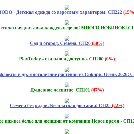
BODO - Детская одежда со взрослым характером. СП222
(15%
есплатная доставка каждую неделю! МНОГО НОВИНОК! СП
Сад и огород. Семена. СП20
(50%)
PlayToday - стильно и доступно. СП200
(0%)
флоксы и др. многолетние растения из Сибири. Осень 2026! С
Душевное чаепитие. СП101
(47%)
Семена без рядов. Бесплатная доставка! СП25
(22%)
е нижнее белье для женщин от компании Новое время - СП1