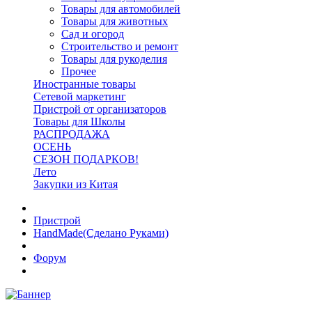
Товары для автомобилей
Товары для животных
Сад и огород
Строительство и ремонт
Товары для рукоделия
Прочее
Иностранные товары
Сетевой маркетинг
Пристрой от организаторов
Товары для Школы
РАСПРОДАЖА
ОСЕНЬ
СЕЗОН ПОДАРКОВ!
Лето
Закупки из Китая
Пристрой
HandMade(Сделано Руками)
Форум