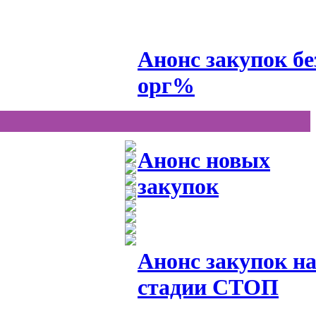
Анонс закупок бе
орг%
Анонс новых
закупок
Анонс закупок н
стадии СТОП