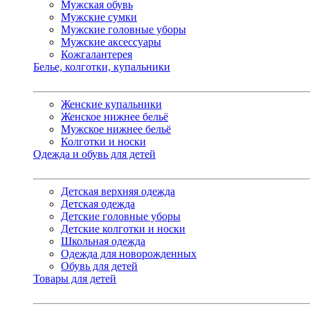
Мужская обувь
Мужские сумки
Мужские головные уборы
Мужские аксессуары
Кожгалантерея
Белье, колготки, купальники
Женские купальники
Женское нижнее бельё
Мужское нижнее бельё
Колготки и носки
Одежда и обувь для детей
Детская верхняя одежда
Детская одежда
Детские головные уборы
Детские колготки и носки
Школьная одежда
Одежда для новорожденных
Обувь для детей
Товары для детей