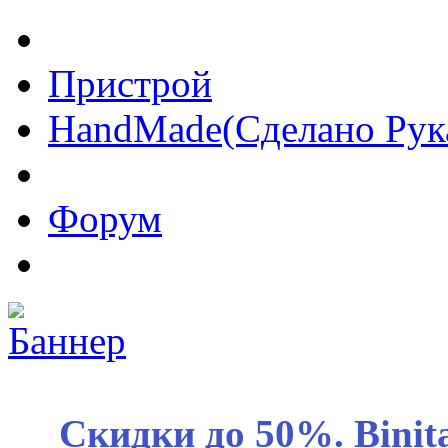
Пристрой
HandMade(Сделано Рук
Форум
Скидки до 50%. Binit