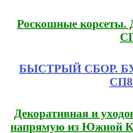
Роскошные корсеты. 
С
БЫСТРЫЙ СБОР. БУТИ
СП8
Декоративная и уходо
напрямую из Южной 