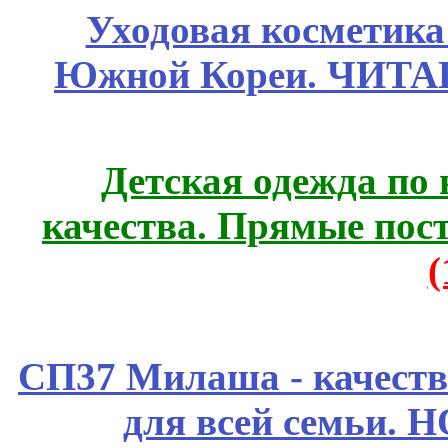
Уходовая косметик
Южной Кореи. ЧИТ
Детская одежда по
качества. Прямые пос
СП37 Милаша - качеств
для всей семьи. 