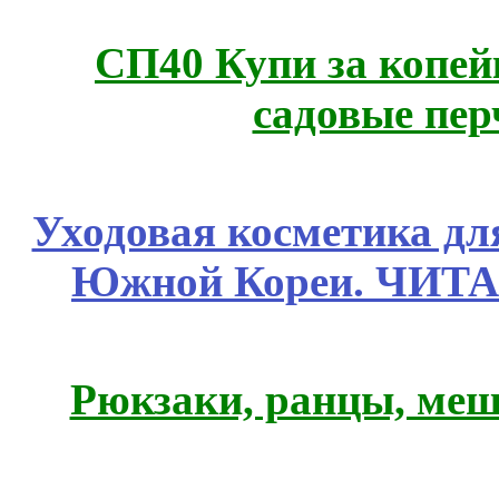
СП40 Купи за копей
садовые пер
Уходовая косметика дл
Южной Кореи. ЧИТ
Рюкзаки, ранцы, меш