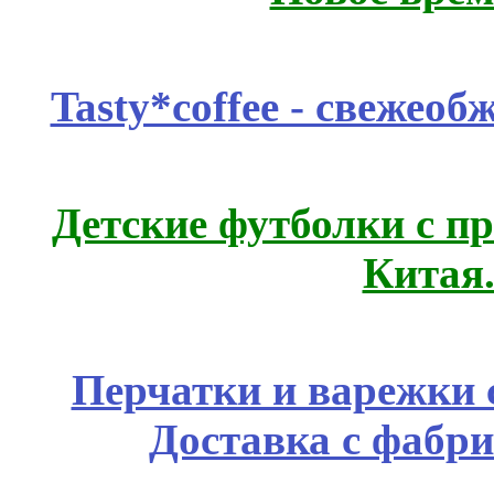
Tasty*coffee - свежео
Детские футболки с п
Китая
Перчатки и варежки с
Доставка с фабр