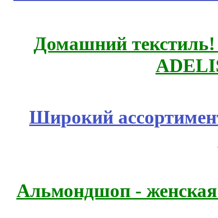
Домашний текстиль! 
ADELI
Широкий ассортимент
Альмондшоп - женская