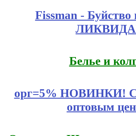
Fissmаn - Буйство
ЛИКВИДА
Белье и кол
орг=5% НОВИНКИ! CLE
оптовым цен