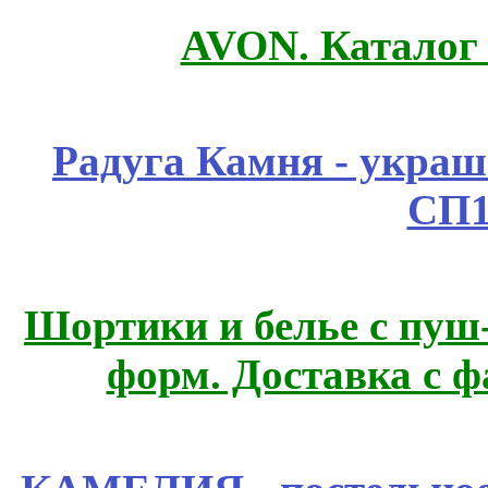
AVON. Каталог
Радуга Камня - украш
СП1
Шортики и белье с пуш
форм. Доставка с 