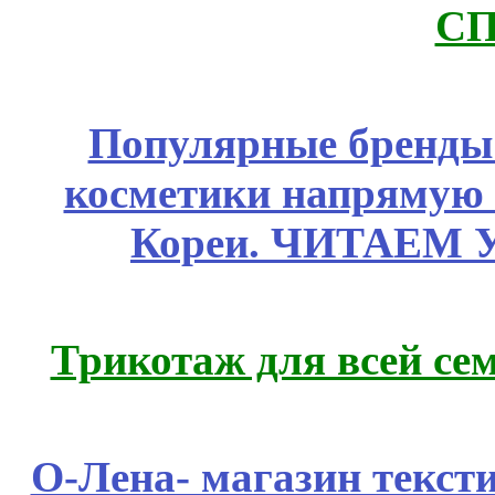
СП
Популярные бренды
косметики напрямую
Кореи. ЧИТАЕМ 
Трикотаж для всей се
О-Лена- магазин текст