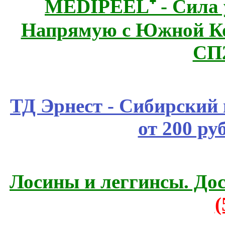
MEDIPEEL⁺ - Сила 
Напрямую с Южной 
СП
ТД Эрнест - Сибирский
от 200 ру
Лосины и леггинсы. До