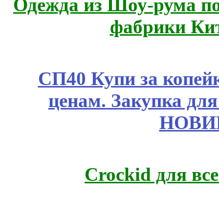
Одежда из Шоу-рума по
фабрики Ки
СП40 Купи за копе
ценам. Закупка для 
НОВИ
Crockid для вс