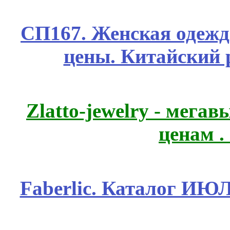
СП167. Женская одежд
цены. Китайский 
Zlatto-jewelry - мега
ценам .
Faberlic. Каталог ИЮ