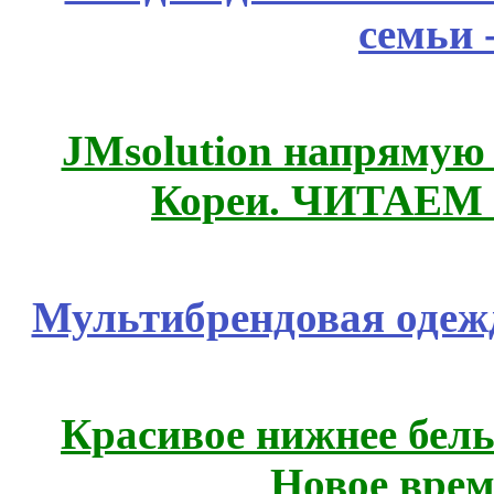
семьи 
JMsolution напрямую
Кореи. ЧИТАЕМ
Мультибрендовая одежд
Красивое нижнее бел
Новое врем