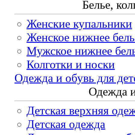
Белье, ко
Женские купальники
Женское нижнее бель
Мужское нижнее бел
Колготки и носки
Одежда и обувь для дет
Одежда и
Детская верхняя оде
Детская одежда