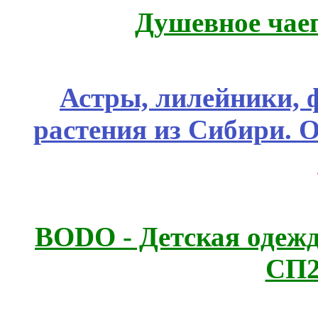
Душевное чае
Астры, лилейники, 
растения из Сибири. О
BODO - Детская одежд
СП2