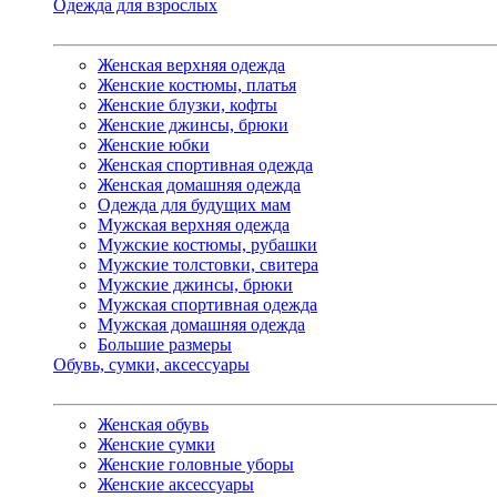
Одежда для взрослых
Женская верхняя одежда
Женские костюмы, платья
Женские блузки, кофты
Женские джинсы, брюки
Женские юбки
Женская спортивная одежда
Женская домашняя одежда
Одежда для будущих мам
Мужская верхняя одежда
Мужские костюмы, рубашки
Мужские толстовки, свитера
Мужские джинсы, брюки
Мужская спортивная одежда
Мужская домашняя одежда
Большие размеры
Обувь, сумки, аксессуары
Женская обувь
Женские сумки
Женские головные уборы
Женские аксессуары