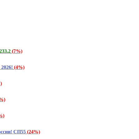
233.2
(7%)
2026!
(4%)
)
%)
%)
ссии! СП55
(24%)