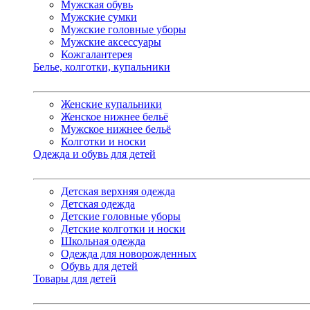
Мужская обувь
Мужские сумки
Мужские головные уборы
Мужские аксессуары
Кожгалантерея
Белье, колготки, купальники
Женские купальники
Женское нижнее бельё
Мужское нижнее бельё
Колготки и носки
Одежда и обувь для детей
Детская верхняя одежда
Детская одежда
Детские головные уборы
Детские колготки и носки
Школьная одежда
Одежда для новорожденных
Обувь для детей
Товары для детей