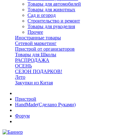
Товары для автомобилей
Товары для животных
Сад и огород
Строительство и ремонт
Товары для рукоделия
Прочее
Иностранные товары
Сетевой маркетинг
Пристрой от организаторов
Товары для Школы
РАСПРОДАЖА
ОСЕНЬ
СЕЗОН ПОДАРКОВ!
Лето
Закупки из Китая
Пристрой
HandMade(Сделано Руками)
Форум