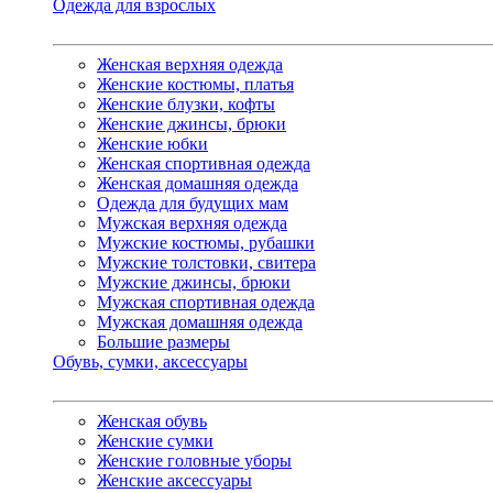
Одежда для взрослых
Женская верхняя одежда
Женские костюмы, платья
Женские блузки, кофты
Женские джинсы, брюки
Женские юбки
Женская спортивная одежда
Женская домашняя одежда
Одежда для будущих мам
Мужская верхняя одежда
Мужские костюмы, рубашки
Мужские толстовки, свитера
Мужские джинсы, брюки
Мужская спортивная одежда
Мужская домашняя одежда
Большие размеры
Обувь, сумки, аксессуары
Женская обувь
Женские сумки
Женские головные уборы
Женские аксессуары