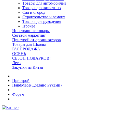
Товары для автомобилей
Товары для животных
Сад и огород
Строительство и ремонт
Товары для рукоделия
Прочее
Иностранные товары
Сетевой маркетинг
Пристрой от организаторов
Товары для Школы
РАСПРОДАЖА
ОСЕНЬ
СЕЗОН ПОДАРКОВ!
Лето
Закупки из Китая
Пристрой
HandMade(Сделано Руками)
Форум