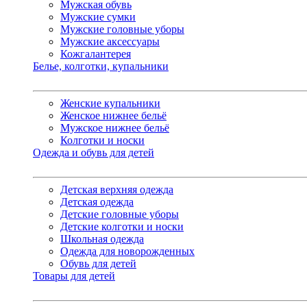
Мужская обувь
Мужские сумки
Мужские головные уборы
Мужские аксессуары
Кожгалантерея
Белье, колготки, купальники
Женские купальники
Женское нижнее бельё
Мужское нижнее бельё
Колготки и носки
Одежда и обувь для детей
Детская верхняя одежда
Детская одежда
Детские головные уборы
Детские колготки и носки
Школьная одежда
Одежда для новорожденных
Обувь для детей
Товары для детей