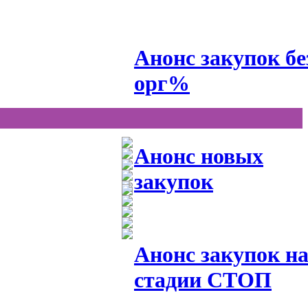
Анонс закупок бе
орг%
Анонс новых
закупок
Анонс закупок н
стадии СТОП