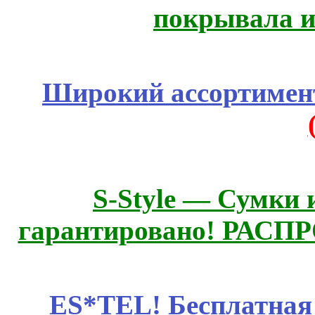
покрывала и
Широкий ассортимент
S-Style — Сумки 
гарантировано! РАСП
ES*TEL! Бесплатная