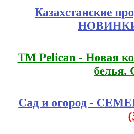
Казахстанские про
НОВИНКИ
ТМ Pelican - Новая к
белья.
Сад и огород - СЕМ