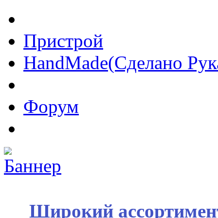
Пристрой
HandMade(Сделано Рук
Форум
Широкий ассортимент