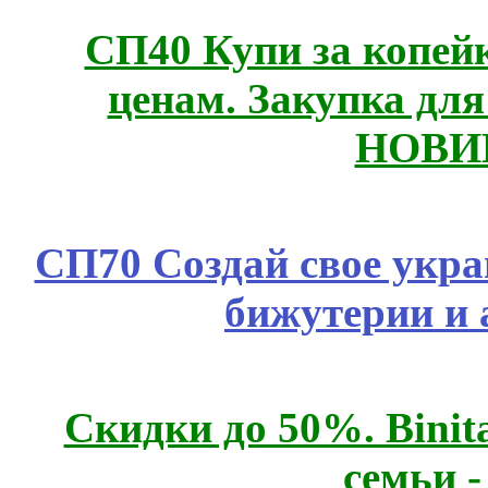
СП40 Купи за копе
ценам. Закупка для 
НОВИ
СП70 Создай свое укра
бижутерии и 
Скидки до 50%. Binit
семьи 