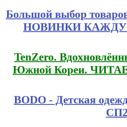
Большой выбор товаров 
НОВИНКИ КАЖДУ
TenZero. Вдохновлён
Южной Кореи. ЧИТА
BODO - Детская одежд
СП2