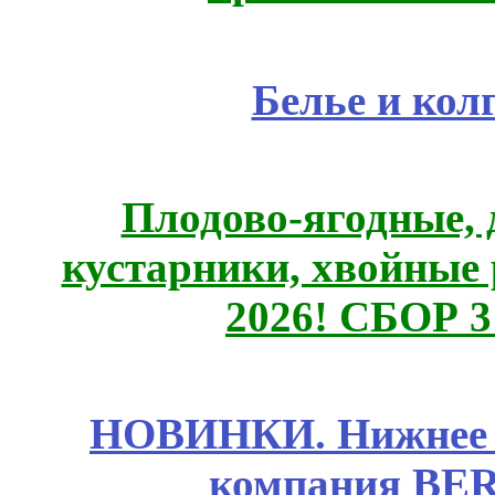
Белье и кол
Плодово-ягодные, 
кустарники, хвойные 
2026! СБОР 
НОВИНКИ. Нижнее б
компания BE