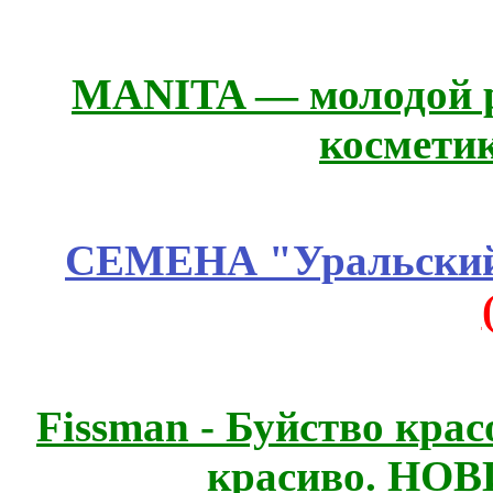
MANITA — молодой р
космети
СЕМЕНА "Уральский 
Fissmаn - Буйство крас
красиво. НО