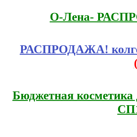
О-Лена- РАСП
РАСПРОДАЖА! колгот
Бюджетная косметика д
СП