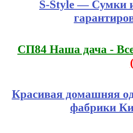
S-Style — Сумки 
гарантиро
СП84 Наша дача - Все
Красивая домашняя оде
фабрики Ки