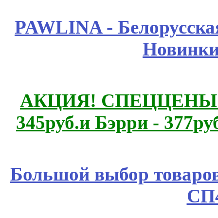
PAWLINA - Белорусская
Новинки
АКЦИЯ! СПЕЦЦЕНЫ н
345руб.и Бэрри - 377руб
Большой выбор товаров 
СП