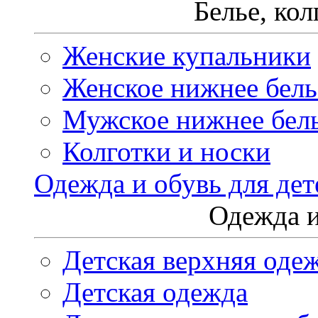
Белье, ко
Женские купальники
Женское нижнее бель
Мужское нижнее бел
Колготки и носки
Одежда и обувь для дет
Одежда и
Детская верхняя оде
Детская одежда