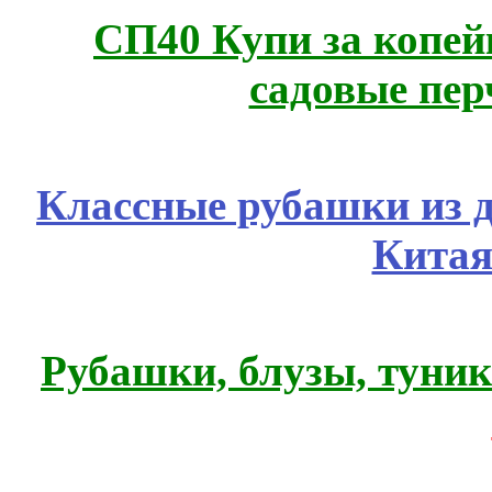
СП40 Купи за копей
садовые пер
Классные рубашки из 
Китая
Рубашки, блузы, туни