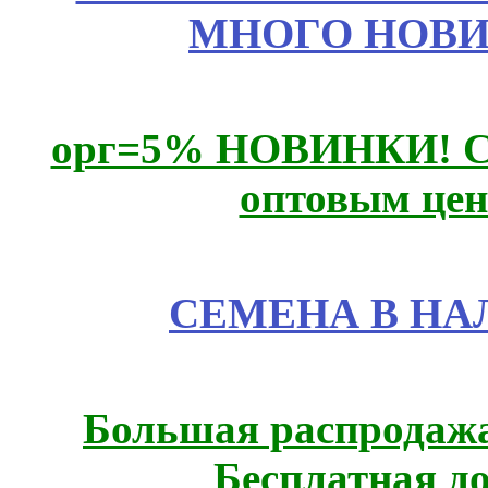
МНОГО НОВИН
орг=5% НОВИНКИ! CLE
оптовым цен
СЕМЕНА В НА
Большая распродажа
Бесплатная д