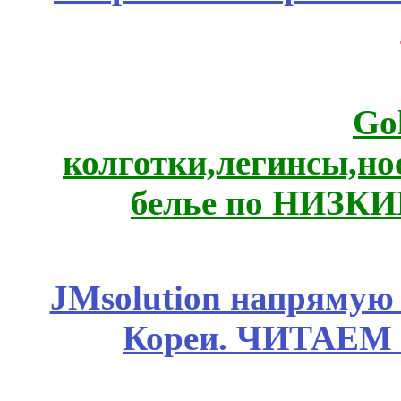
Go
колготки,легинсы,н
белье по НИЗКИ
JMsolution напрямую
Кореи. ЧИТАЕМ