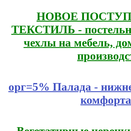
НОВОЕ ПОСТУ
ТЕКСТИЛЬ - постельн
чехлы на мебель, д
производс
орг=5% Палада - нижне
комфорта
Вегетативные черенк