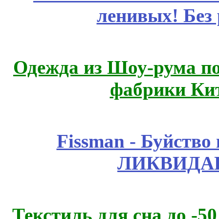
ленивых! Без
Одежда из Шоу-рума по
фабрики Ки
Fissmаn - Буйство
ЛИКВИДАЦ
Текстиль для сна до 