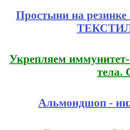
Простыни на резинке
ТЕКСТИЛ
Укрепляем иммунитет- 
тела.
Альмондшоп - ни