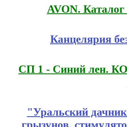
AVON. Каталог
Канцелярия бе
СП 1 - Синий лен.
"Уральский дачник"
грызунов, стимулято