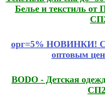
Белье и текстиль от 
СП
орг=5% НОВИНКИ! CLE
оптовым цен
BODO - Детская одежд
СП2