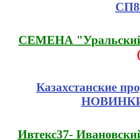
СП8
СЕМЕНА "Уральский 
Казахстанские про
НОВИНКИ
Ивтекс37- Ивановский