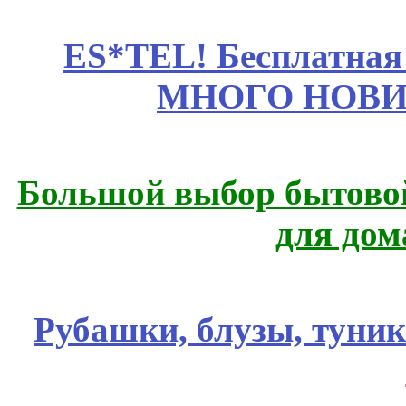
ES*TEL! Бесплатная
МНОГО НОВИН
Большой выбор бытовой
для дом
Рубашки, блузы, туни