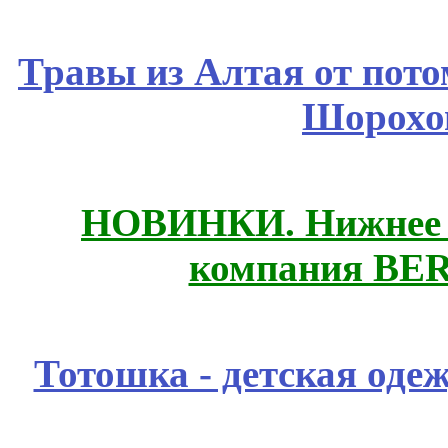
Травы из Алтая от пот
Шорохо
НОВИНКИ. Нижнее б
компания BE
Тотошка - детская одеж