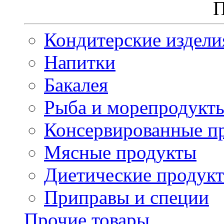
П
Кондитерские издели
Напитки
Бакалея
Рыба и морепродукт
Консервированные п
Мясные продукты
Диетические продук
Приправы и специи
Прочие товары