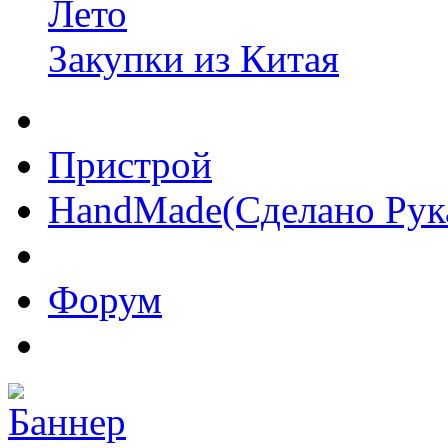
Лето
Закупки из Китая
Пристрой
HandMade(Сделано Рук
Форум