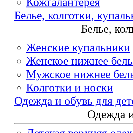
Кожгалантерея
Белье, колготки, купал
Белье, ко
Женские купальники
Женское нижнее бель
Мужское нижнее бел
Колготки и носки
Одежда и обувь для дет
Одежда и
Детская верхняя оде