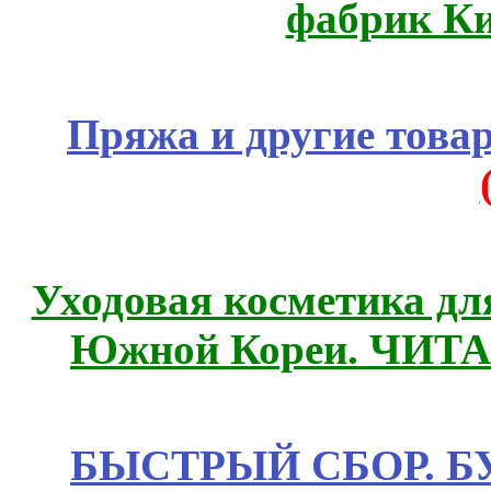
фабрик Ки
Пряжа и другие това
Уходовая косметика дл
Южной Кореи. ЧИТ
БЫСТРЫЙ СБОР. БУТИ