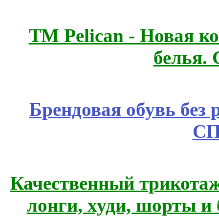
ТМ Pelican - Новая к
белья.
Брендовая обувь без 
СП
Качественный трикотаж
лонги, худи, шорты и