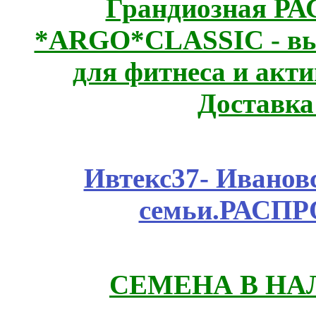
Грандиозная Р
*ARGO*CLASSIC - выс
для фитнеса и акт
Доставка
Ивтекс37- Иванов
семьи.РАСП
СЕМЕНА В НА