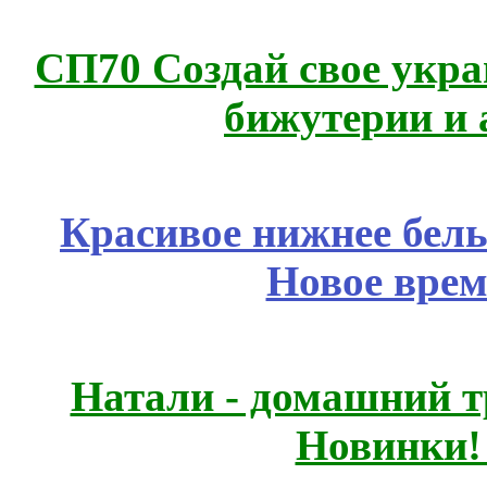
СП70 Создай свое укра
бижутерии и 
Красивое нижнее бел
Новое врем
Натали - домашний т
Новинки!