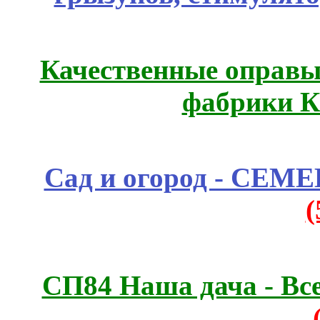
Качественные оправы 
фабрики К
Сад и огород - СЕМ
СП84 Наша дача - Все