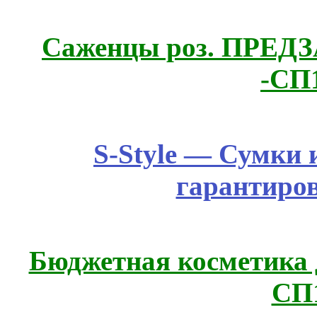
Саженцы роз. ПРЕДЗА
-СП
S-Style — Сумки 
гарантиро
Бюджетная косметика д
СП