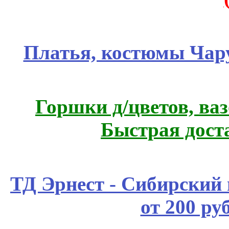
Платья, костюмы Чар
Горшки д/цветов, ва
Быстрая дост
ТД Эрнест - Сибирский
от 200 ру