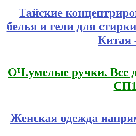
Тайские концентрир
белья и гели для стирк
Китая 
ОЧ.умелые ручки. Все 
СП1
Женская одежда напря