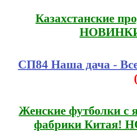
Казахстанские про
НОВИНКИ
СП84 Наша дача - Все
Женские футболки с 
фабрики Китая! 