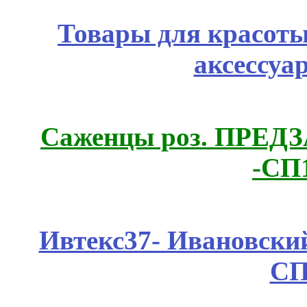
Товары для красоты
аксессуа
Саженцы роз. ПРЕДЗА
-СП
Ивтекс37- Ивановский
СП