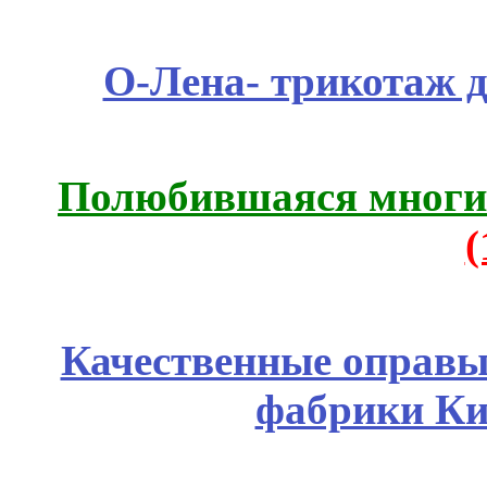
О-Лена- трикотаж д
Полюбившаяся многим
Качественные оправы 
фабрики Ки