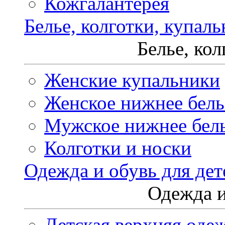
Кожгалантерея
Белье, колготки, купал
Белье, ко
Женские купальники
Женское нижнее бель
Мужское нижнее бел
Колготки и носки
Одежда и обувь для дет
Одежда и
Детская верхняя оде