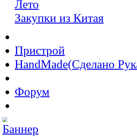
Лето
Закупки из Китая
Пристрой
HandMade(Сделано Рук
Форум