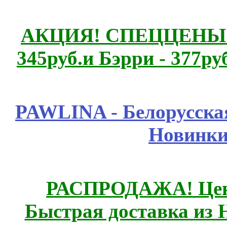
АКЦИЯ! СПЕЦЦЕНЫ н
345руб.и Бэрри - 377руб
PAWLINA - Белорусская
Новинки
РАСПРОДАЖА! Цены
Быстрая доставка из 