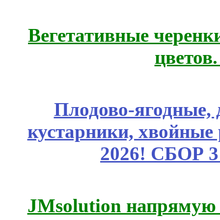
Вегетативные черенк
цветов
Плодово-ягодные, 
кустарники, хвойные 
2026! СБОР 
JMsolution напрямую