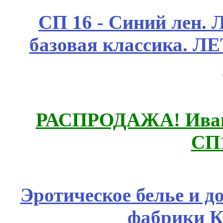
СП 16 - Синий лен. 
базовая классика. 
РАСПРОДАЖА! Ивано
СП
Эротическое белье и д
фабрики К