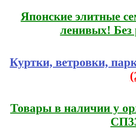
Японские элитные се
ленивых! Без
Куртки, ветровки, пар
Товары в наличии у ор
СП3