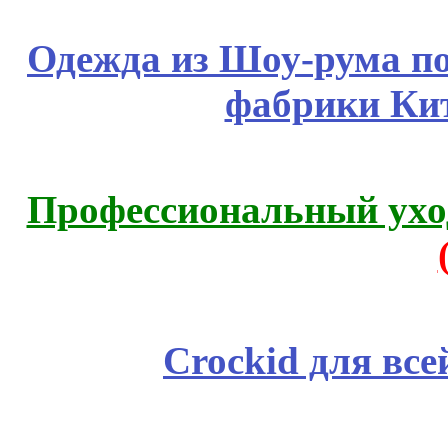
Одежда из Шоу-рума по
фабрики Ки
Профессиональный уход
Crockid для вс