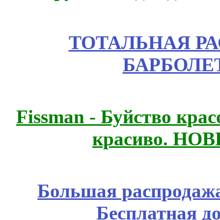
ТОТАЛЬНАЯ РА
БАРБОЛЕТ
Fissmаn - Буйство крас
красиво. НО
Большая распродажа
Бесплатная д