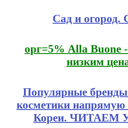
Сад и огород.
орг=5% Alla Buone -
низким цен
Популярные бренды
косметики напрямую
Кореи. ЧИТАЕМ 