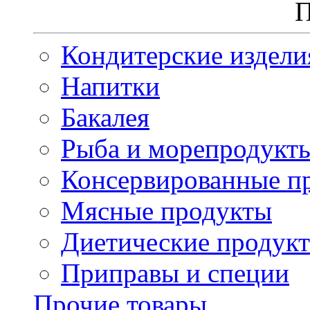
П
Кондитерские издели
Напитки
Бакалея
Рыба и морепродукт
Консервированные п
Мясные продукты
Диетические продук
Приправы и специи
Прочие товары