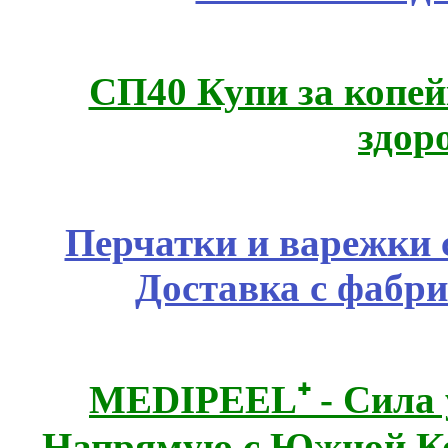
СП40 Купи за копей
здор
Перчатки и варежки с
Доставка с фабр
MEDIPEEL⁺ - Сила 
Напрямую с Южной 