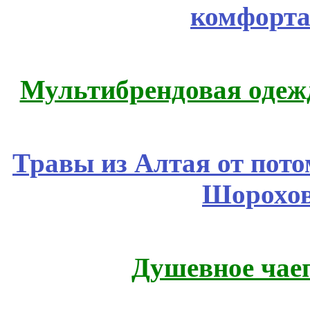
комфорта
Мультибрендовая одежд
Травы из Алтая от пот
Шорохов
Душевное чае