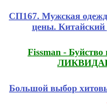
СП167. Мужская одежд
цены. Китайский
Fissmаn - Буйство
ЛИКВИДАЦ
Большой выбор хитовы