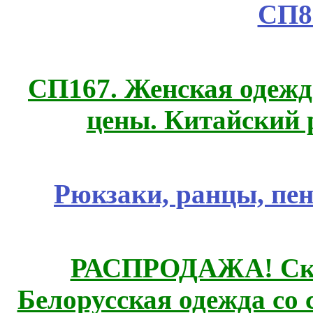
СП8
СП167. Женская одежд
цены. Китайский 
Рюкзаки, ранцы, пе
РАСПРОДАЖА! Ски
Белорусская одежда со 