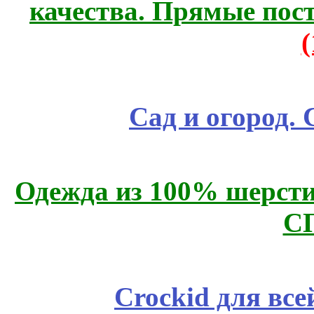
качества. Прямые пос
Сад и огород.
Одежда из 100% шерсти
С
Crockid для вс