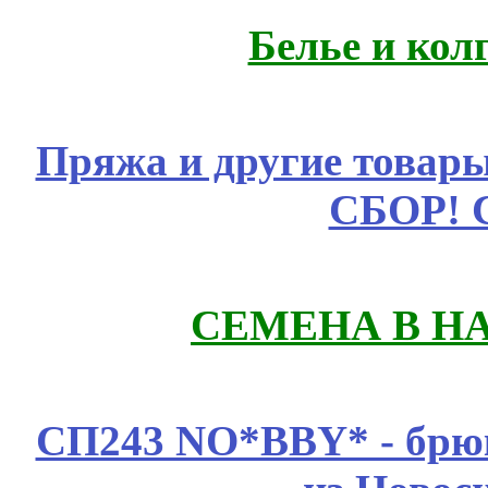
Белье и кол
Пряжа и другие това
СБОР! 
СЕМЕНА В Н
СП243 NO*BBY* - брюк