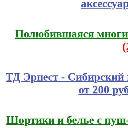
аксессуа
Полюбившаяся многим
ТД Эрнест - Сибирский
от 200 ру
Шортики и белье с пуш