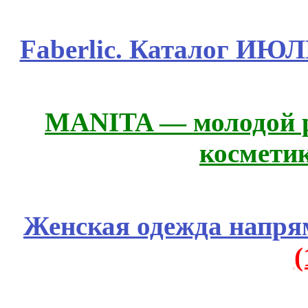
Faberlic. Каталог ИЮ
MANITA — молодой р
космети
Женская одежда напря