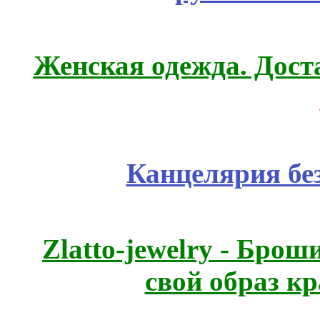
Женская одежда. Дост
Канцелярия бе
Zlatto-jewelry - Бро
свой образ к