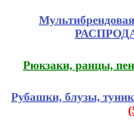
Мультибрендовая 
РАСПРОД
Рюкзаки, ранцы, пе
Рубашки, блузы, туни