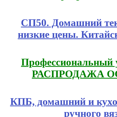
СП50. Домашний те
низкие цены. Китайс
Профессиональный у
РАСПРОДАЖА ОС
КПБ, домашний и кухо
ручного вя