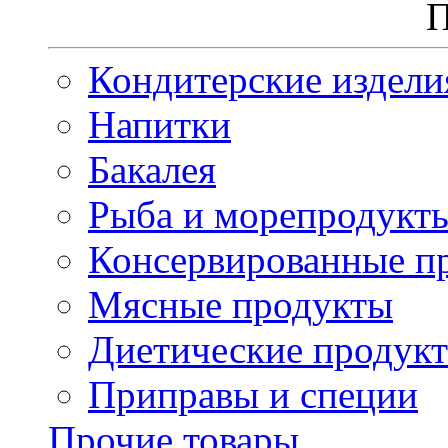
П
Кондитерские издели
Напитки
Бакалея
Рыба и морепродукт
Консервированные п
Мясные продукты
Диетические продук
Приправы и специи
Прочие товары