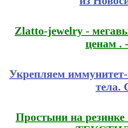
из Новос
Zlatto-jewelry - мега
ценам .
Укрепляем иммунитет- 
тела.
Простыни на резинке