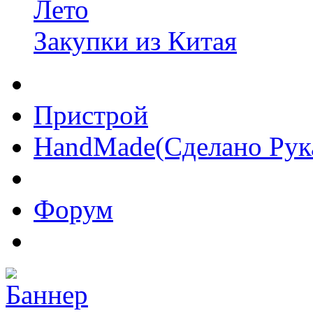
Лето
Закупки из Китая
Пристрой
HandMade(Сделано Рук
Форум