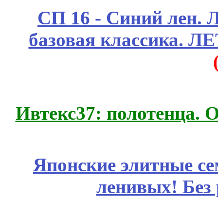
СП 16 - Синий лен. 
базовая классика. 
Ивтекс37: полотенца.
Японские элитные се
ленивых! Без