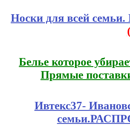
Носки для всей семьи.
Белье которое убирае
Прямые поставки
Ивтекс37- Иванов
семьи.РАСП