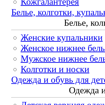
Кожгалантерея
Белье, колготки, купал
Белье, ко
Женские купальники
Женское нижнее бель
Мужское нижнее бел
Колготки и носки
Одежда и обувь для дет
Одежда и
Детская верхняя оде