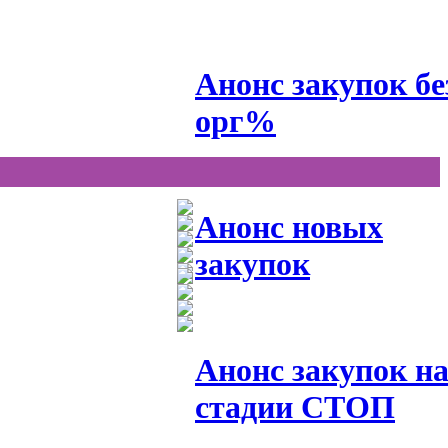
Анонс закупок бе
орг%
Анонс новых
закупок
Анонс закупок н
стадии СТОП