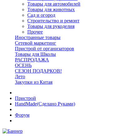
Товары для автомобилей
Товары для животных
Сад и огород
Строительство и ремонт
Товары для рукоделия
Прочее
Иностранные товары
Сетевой маркетинг
Пристрой от организаторов
Товары для Школы
РАСПРОДАЖА
ОСЕНЬ
СЕЗОН ПОДАРКОВ!
Лето
Закупки из Китая
Пристрой
HandMade(Сделано Руками)
Форум