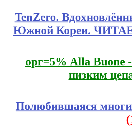
TenZero. Вдохновлён
Южной Кореи. ЧИТА
орг=5% Alla Buone -
низким цен
Полюбившаяся многим