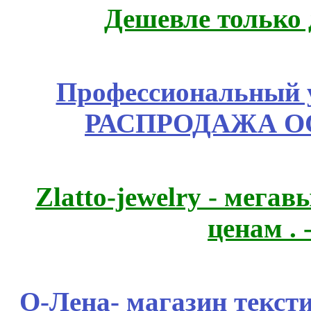
Дешевле только 
Профессиональный у
РАСПРОДАЖА ОС
Zlatto-jewelry - мега
ценам .
О-Лена- магазин текст