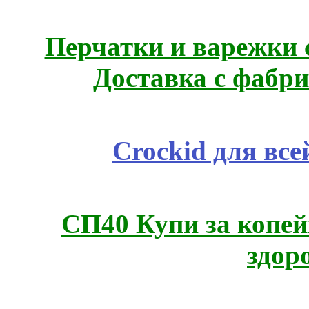
Перчатки и варежки с
Доставка с фабр
Crockid для вс
СП40 Купи за копей
здор