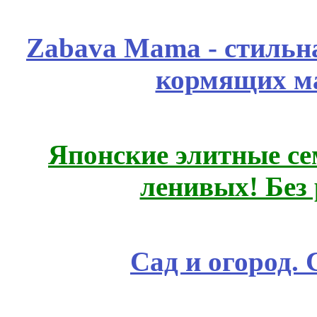
Zabava Mama - стильн
кормящих м
Японские элитные се
ленивых! Без
Сад и огород.