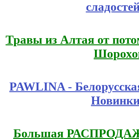
сладосте
Травы из Алтая от пот
Шорохо
PAWLINA - Белорусская
Новинки
Большая РАСПРОДАЖА