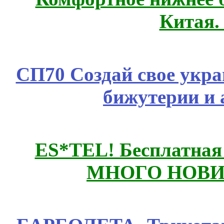
Китая.
СП70 Создай свое укра
бижутерии и 
ES*TEL! Бесплатная
МНОГО НОВИН