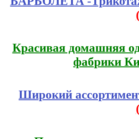
БАРБОЛЕТА -Трикотаж
Красивая домашняя оде
фабрики Ки
Широкий ассортимент