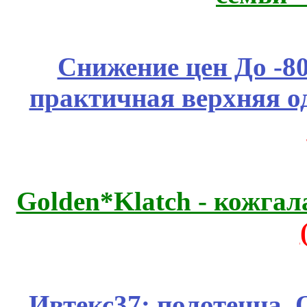
Снижение цен До -
практичная верхняя о
Golden*Klatch - кожгал
Ивтекс37: полотенца.