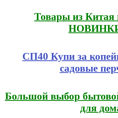
Товары из Китая 
НОВИНКИ
СП40 Купи за копей
садовые пер
Большой выбор бытовой
для дом