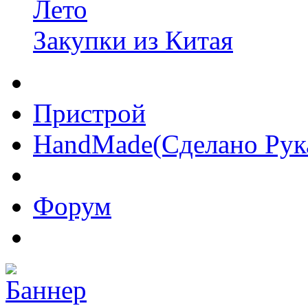
Лето
Закупки из Китая
Пристрой
HandMade(Сделано Рук
Форум