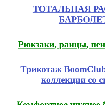
ТОТАЛЬНАЯ РА
БАРБОЛЕТ
Рюкзаки, ранцы, пе
Трикотаж BoomClub
коллекции со с
Комфортное нижнее б