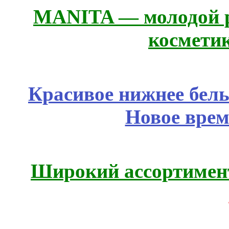
MANITA — молодой р
космети
Красивое нижнее бел
Новое врем
Широкий ассортимент