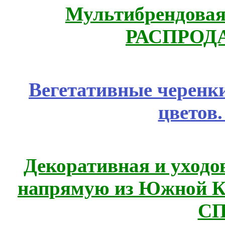
Мультибрендовая 
РАСПРОД
Вегетативные черенк
цветов
Декоративная и уходо
напрямую из Южной 
СП