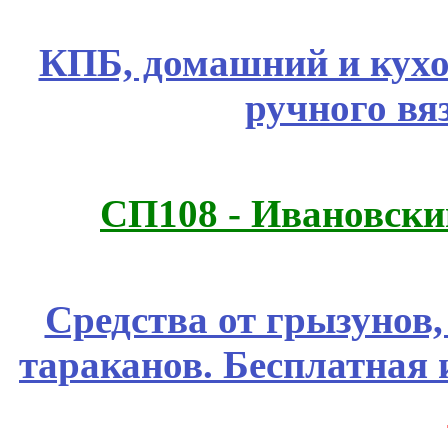
КПБ, домашний и кухо
ручного вя
СП108 - Ивановск
Средства от грызунов,
тараканов. Бесплатная 