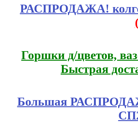
РАСПРОДАЖА! колгот
Горшки д/цветов, ва
Быстрая дост
Большая РАСПРОДАЖА
СП