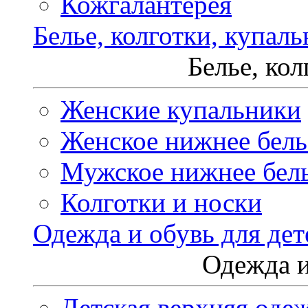
Кожгалантерея
Белье, колготки, купал
Белье, ко
Женские купальники
Женское нижнее бель
Мужское нижнее бел
Колготки и носки
Одежда и обувь для дет
Одежда и
Детская верхняя оде