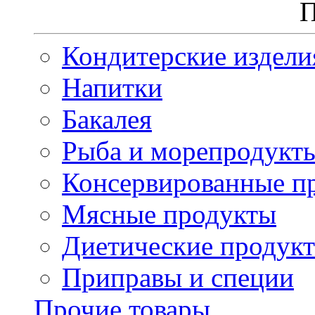
П
Кондитерские издели
Напитки
Бакалея
Рыба и морепродукт
Консервированные п
Мясные продукты
Диетические продук
Приправы и специи
Прочие товары