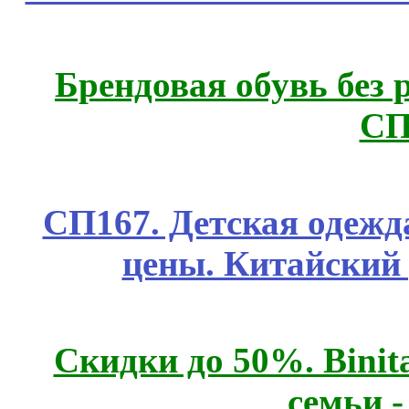
Брендовая обувь без 
СП
СП167. Детская одежд
цены. Китайский
Скидки до 50%. Binit
семьи 