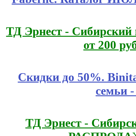
ТД Эрнест - Сибирский
от 200 ру
Скидки до 50%. Binit
семьи 
ТД Эрнест - Сибирс