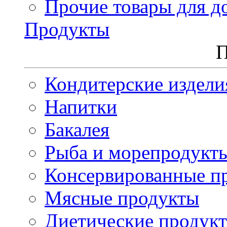
Прочие товары для д
Продукты
П
Кондитерские издели
Напитки
Бакалея
Рыба и морепродукт
Консервированные п
Мясные продукты
Диетические продук