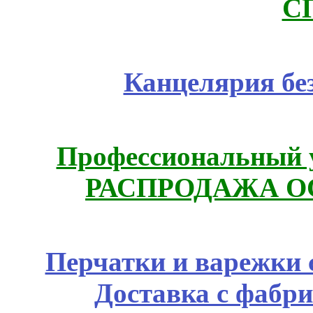
С
Канцелярия бе
Профессиональный у
РАСПРОДАЖА ОС
Перчатки и варежки с
Доставка с фабр