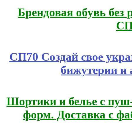
Брендовая обувь без 
СП
СП70 Создай свое укра
бижутерии и 
Шортики и белье с пуш
форм. Доставка с ф