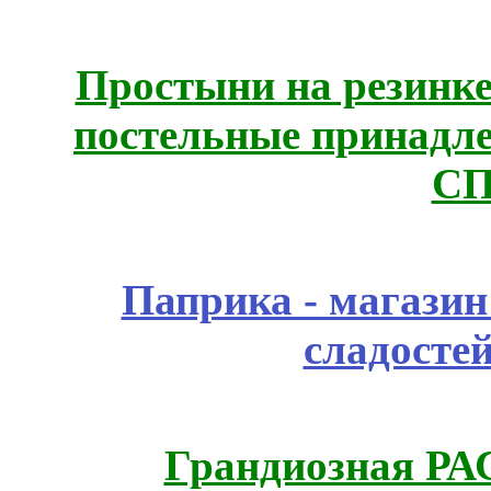
Простыни на резинке
постельные принадле
СП
Паприка - магазин
сладосте
Грандиозная Р