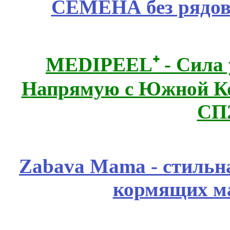
СЕМЕНА без рядов
MEDIPEEL⁺ - Сила 
Напрямую с Южной 
СП
Zabava Mama - стильн
кормящих м