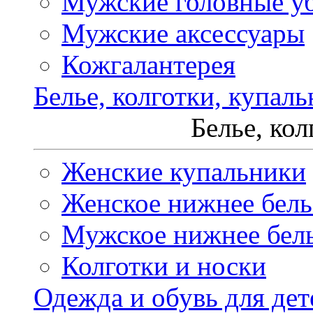
Мужские головные у
Мужские аксессуары
Кожгалантерея
Белье, колготки, купал
Белье, ко
Женские купальники
Женское нижнее бель
Мужское нижнее бел
Колготки и носки
Одежда и обувь для дет