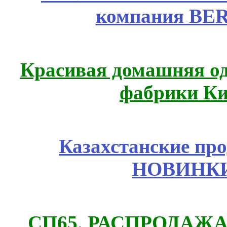
компания BE
Красивая домашняя оде
фабрики Ки
Казахстанские про
НОВИНКИ
СП65. РАСПРОДАЖА! 