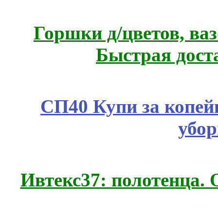
Горшки д/цветов, ва
Быстрая дост
СП40 Купи за копей
убор
Ивтекс37: полотенца.