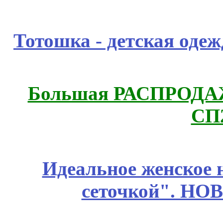
Тотошка - детская одежд
Большая РАСПРОДАЖА
СП
Идеальное женское н
сеточкой". НО