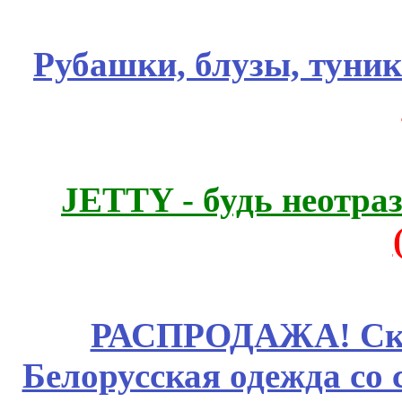
Рубашки, блузы, туни
JETTY - будь неотр
РАСПРОДАЖА! Ски
Белорусская одежда со 