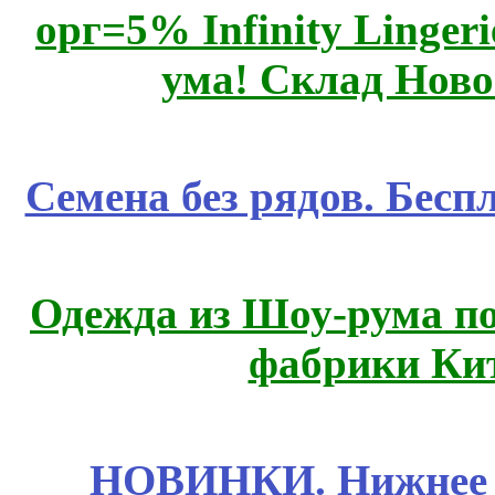
орг=5% Infinity Lingeri
ума! Склад Ново
Семена без рядов. Бесп
Одежда из Шоу-рума по
фабрики Ки
НОВИНКИ. Нижнее б