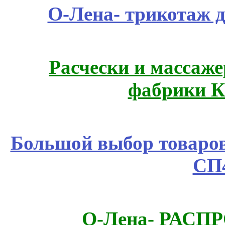
О-Лена- трикотаж д
Расчески и массаже
фабрики К
Большой выбор товаров 
СП
О-Лена- РАСП