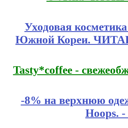
Уходовая косметик
Южной Кореи. ЧИТ
Tasty*coffee - свежео
-8% на верхнюю одеж
Hoops. 