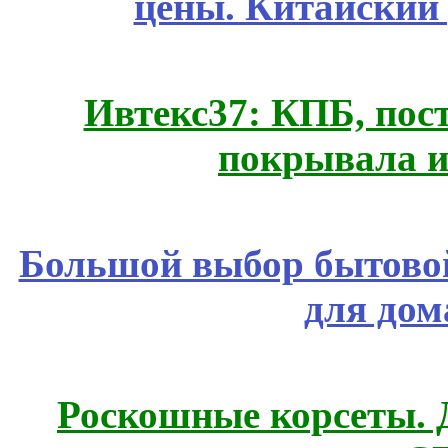
цены. Китайский
Ивтекс37: КПБ, пос
покрывала и
Большой выбор бытовой
для дом
Роскошные корсеты. 