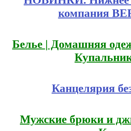
компания BE
Белье | Домашняя оде
Купальник
Канцелярия бе
Мужские брюки и дж