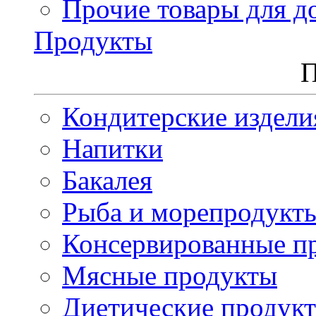
Прочие товары для д
Продукты
П
Кондитерские издели
Напитки
Бакалея
Рыба и морепродукт
Консервированные п
Мясные продукты
Диетические продук