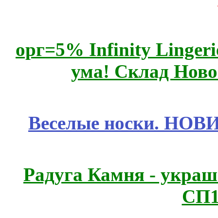
орг=5% Infinity Lingeri
ума! Склад Ново
Веселые носки. НОВИ
Радуга Камня - украш
СП1