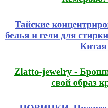
Тайские концентрир
белья и гели для стирк
Китая
Zlatto-jewelry - Бро
свой образ к
НОВИНКИ. Нижнее б