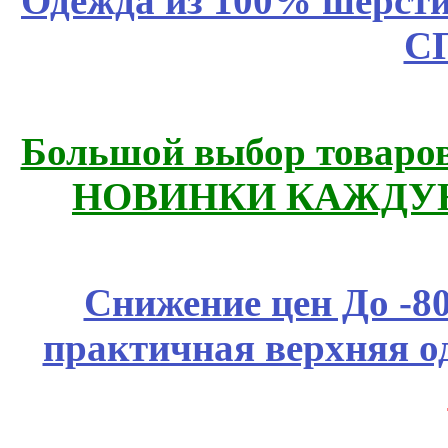
Одежда из 100% шерсти
С
Большой выбор товаров 
НОВИНКИ КАЖДУЮ
Снижение цен До -
практичная верхняя о