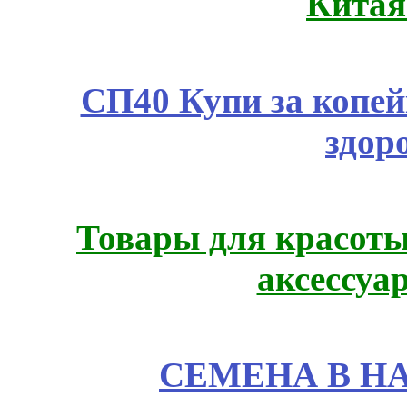
Китая
СП40 Купи за копей
здор
Товары для красоты
аксессуа
СЕМЕНА В Н