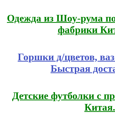
Одежда из Шоу-рума по
фабрики Ки
Горшки д/цветов, ва
Быстрая дост
Детские футболки с п
Китая