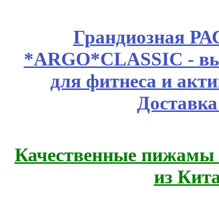
Грандиозная Р
*ARGO*CLASSIC - выс
для фитнеса и акт
Доставка
Качественные пижамы 
из Кит