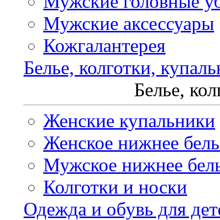
Мужские головные у
Мужские аксессуары
Кожгалантерея
Белье, колготки, купал
Белье, ко
Женские купальники
Женское нижнее бель
Мужское нижнее бел
Колготки и носки
Одежда и обувь для дет