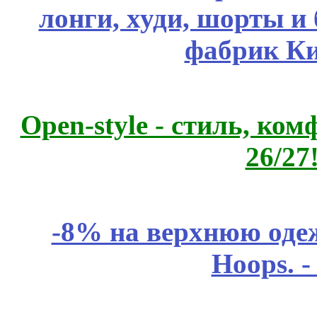
лонги, худи, шорты и
фабрик Ки
Open-style - стиль, ко
26/27
-8% на верхнюю одеж
Hoops. 