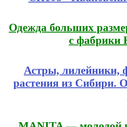
Одежда больших размер
с фабрики 
Астры, лилейники, 
растения из Сибири. О
MANITA — молодой р