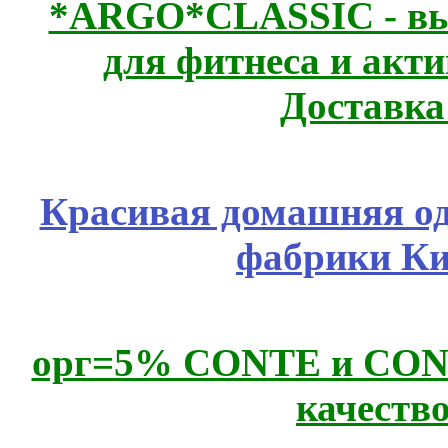
*ARGO*CLASSIC - выс
для фитнеса и акт
Доставка
Красивая домашняя оде
фабрики Ки
орг=5% CONTE и CONTE
качеств