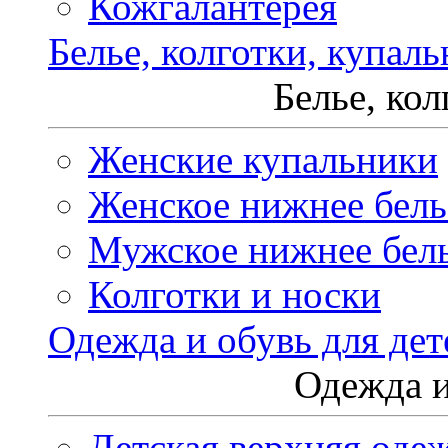
Кожгалантерея
Белье, колготки, купал
Белье, ко
Женские купальники
Женское нижнее бель
Мужское нижнее бел
Колготки и носки
Одежда и обувь для дет
Одежда и
Детская верхняя оде