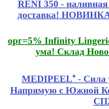
RENI 350 - наливна
доставка! НОВИНКА!!
орг=5% Infinity Lingeri
ума! Склад Ново
MEDIPEEL⁺ - Сила 
Напрямую с Южной 
СП