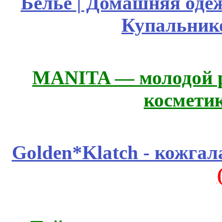
Белье | Домашняя оде
Купальник
MANITA — молодой р
космети
Golden*Klatch - кожгал