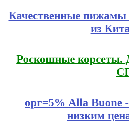
Качественные пижамы 
из Кит
Роскошные корсеты. 
С
орг=5% Alla Buone -
низким цен