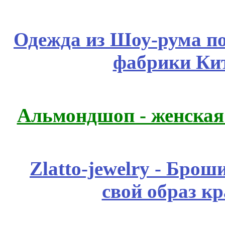
Одежда из Шоу-рума по
фабрики Ки
Альмондшоп - женская
Zlatto-jewelry - Бро
свой образ к