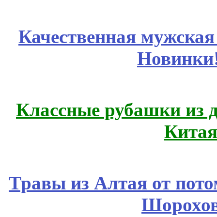
Качественная мужская
Новинки
Классные рубашки из 
Китая
Травы из Алтая от пот
Шорохов