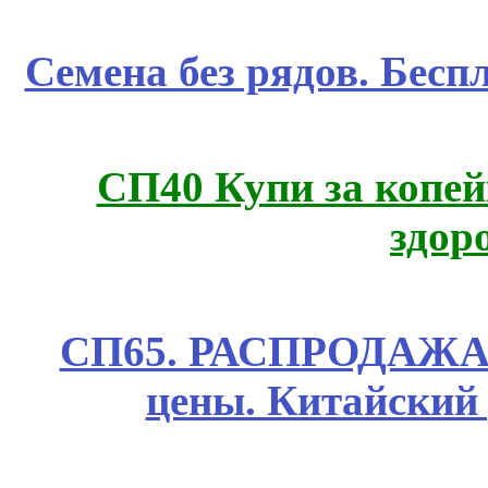
Семена без рядов. Бесп
СП40 Купи за копей
здор
СП65. РАСПРОДАЖА! 
цены. Китайский