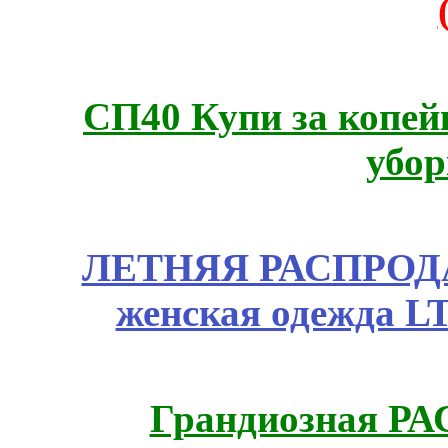
СП40 Купи за копей
убор
ЛЕТНЯЯ РАСПРОДА
женская одежда LT
Грандиозная Р