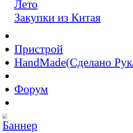
Лето
Закупки из Китая
Пристрой
HandMade(Сделано Рук
Форум