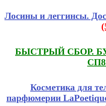
Лосины и леггинсы. До
БЫСТРЫЙ СБОР. БУТИ
СП8
Косметика для те
парфюмерии LaPoetique