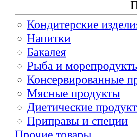
П
Кондитерские издели
Напитки
Бакалея
Рыба и морепродукт
Консервированные п
Мясные продукты
Диетические продук
Приправы и специи
Прочие товары