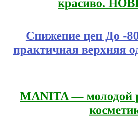
красиво. НО
Снижение цен До -
практичная верхняя о
MANITA — молодой р
космети