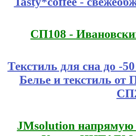
Tasty*coffee - свежео
СП108 - Ивановск
Текстиль для сна до 
Белье и текстиль от 
СП
JMsolution напрямую