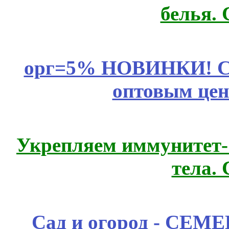
белья.
орг=5% НОВИНКИ! CLE
оптовым цен
Укрепляем иммунитет- 
тела.
Сад и огород - СЕМ