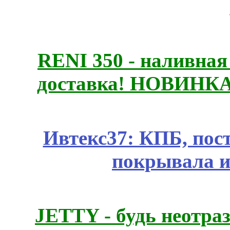
RENI 350 - наливна
доставка! НОВИНКА!!
Ивтекс37: КПБ, пос
покрывала и
JETTY - будь неотр