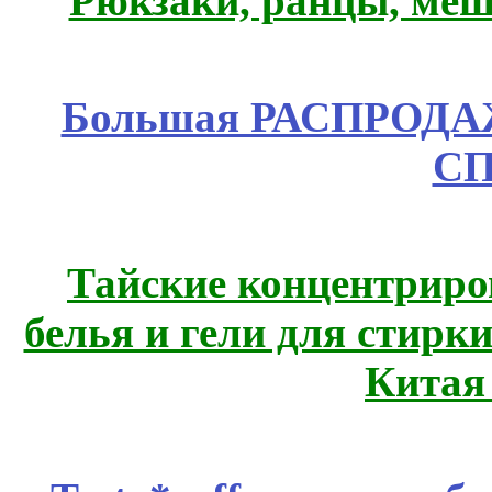
Рюкзаки, ранцы, меш
Большая РАСПРОДАЖА
СП
Тайские концентрир
белья и гели для стирк
Китая