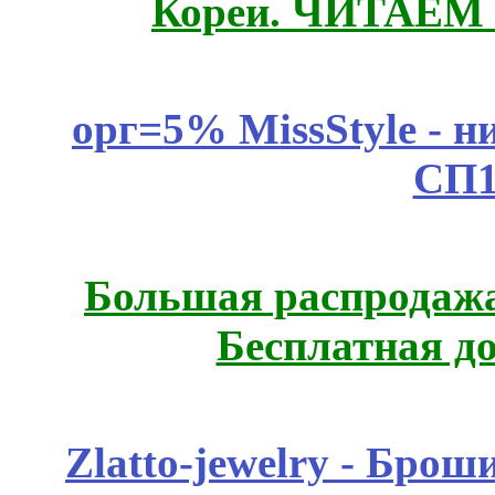
Кореи. ЧИТАЕМ
орг=5% MissStyle - н
СП1
Большая распродажа
Бесплатная д
Zlatto-jewelry - Бро