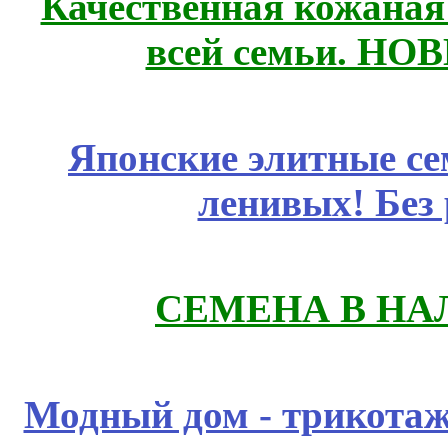
Качественная кожаная
всей семьи. НО
Японские элитные се
ленивых! Без
СЕМЕНА В НА
Модный дом - трикота