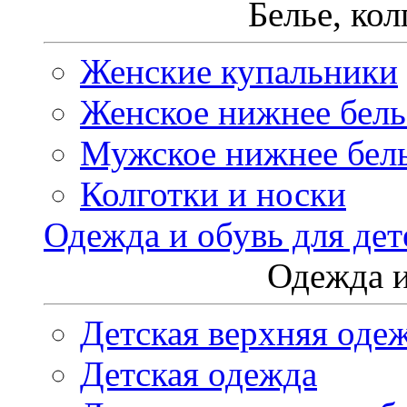
Белье, ко
Женские купальники
Женское нижнее бель
Мужское нижнее бел
Колготки и носки
Одежда и обувь для дет
Одежда и
Детская верхняя оде
Детская одежда