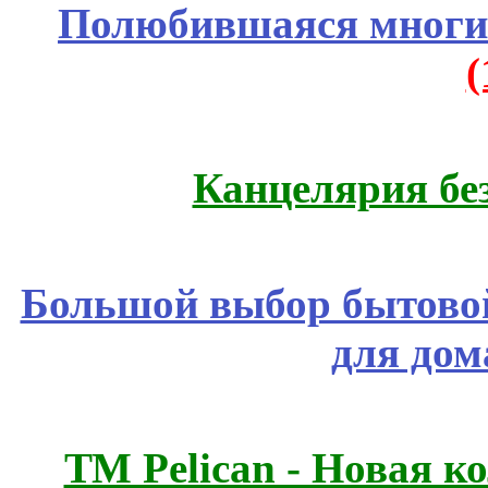
Полюбившаяся многим
Канцелярия бе
Большой выбор бытовой
для дом
ТМ Pelican - Новая к