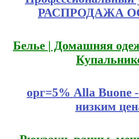
РАСПРОДАЖА ОС
Белье | Домашняя оде
Купальник
орг=5% Alla Buone -
низким цен