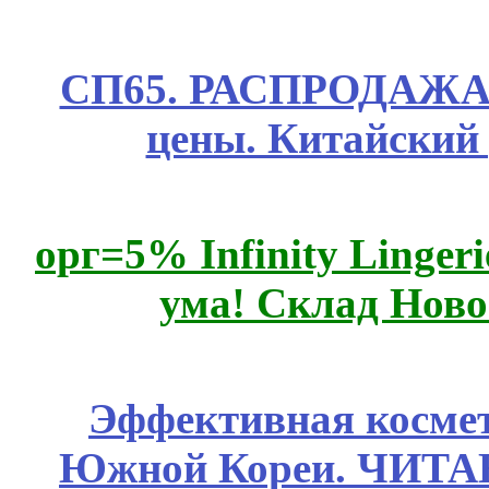
СП65. РАСПРОДАЖА! 
цены. Китайский
орг=5% Infinity Lingeri
ума! Склад Ново
Эффективная космет
Южной Кореи. ЧИТ