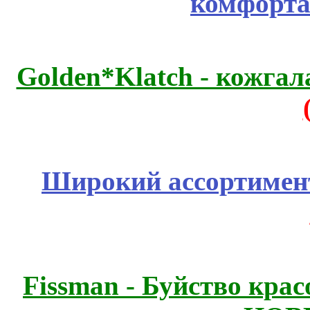
комфорта
Golden*Klatch - кожгал
Широкий ассортимент
Fissmаn - Буйство крас