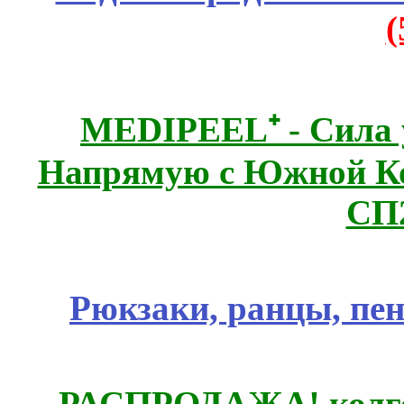
MEDIPEEL⁺ - Сила 
Напрямую с Южной 
СП
Рюкзаки, ранцы, пе
РАСПРОДАЖА! колгот