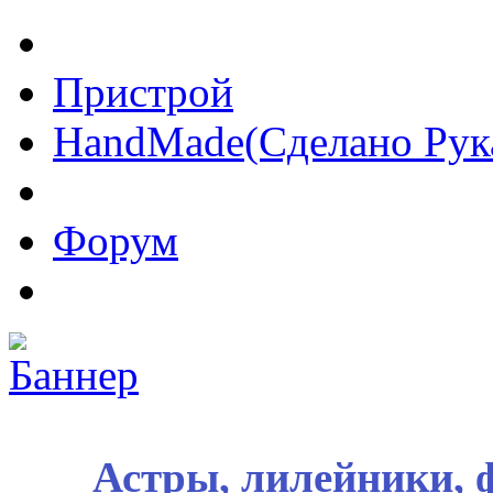
Пристрой
HandMade(Сделано Рук
Форум
Астры, лилейники, 