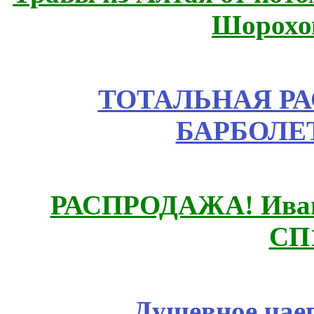
Шорохо
ТОТАЛЬНАЯ РА
БАРБОЛЕТ
РАСПРОДАЖА! Ивано
СП
Душевное чае