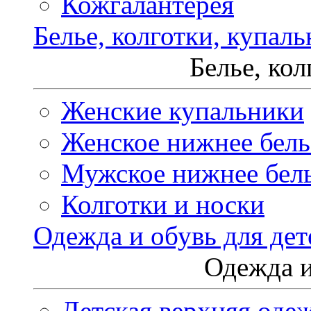
Кожгалантерея
Белье, колготки, купал
Белье, ко
Женские купальники
Женское нижнее бель
Мужское нижнее бел
Колготки и носки
Одежда и обувь для дет
Одежда и
Детская верхняя оде