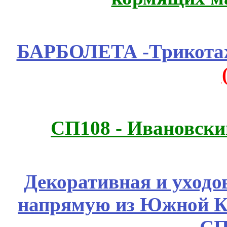
БАРБОЛЕТА -Трикотаж
СП108 - Ивановск
Декоративная и уходо
напрямую из Южной 