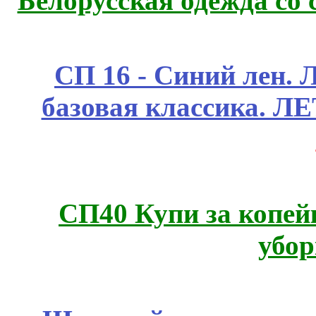
Белорусская одежда со 
СП 16 - Синий лен. 
базовая классика. 
СП40 Купи за копей
убор