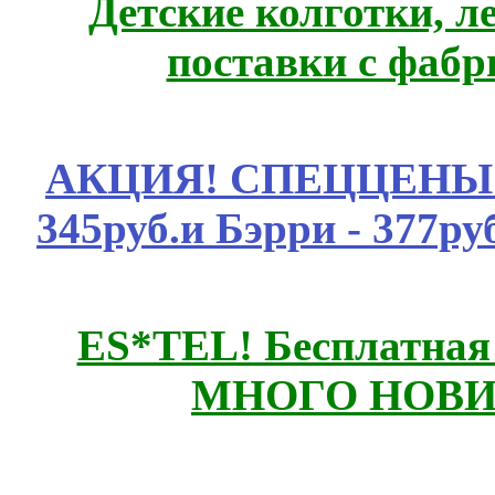
Детские колготки, 
поставки с фабр
АКЦИЯ! СПЕЦЦЕНЫ н
345руб.и Бэрри - 377руб
ES*TEL! Бесплатная
МНОГО НОВИН