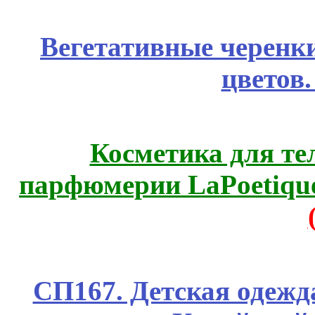
Вегетативные черенк
цветов
Косметика для те
парфюмерии LaPoetique
СП167. Детская одежд