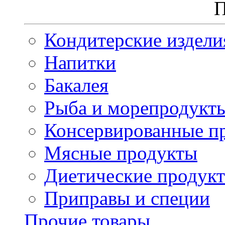
П
Кондитерские издели
Напитки
Бакалея
Рыба и морепродукт
Консервированные п
Мясные продукты
Диетические продук
Приправы и специи
Прочие товары