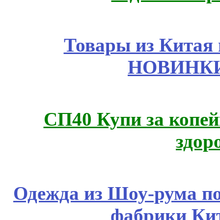
Товары из Китая 
НОВИНКИ
СП40 Купи за копей
здор
Одежда из Шоу-рума по
фабрики Ки