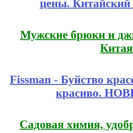
цены. Китайский
Мужские брюки и дж
Китая
Fissmаn - Буйство крас
красиво. НО
Садовая химия, удоб