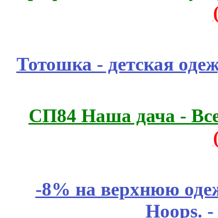
Тотошка - детская одеж
СП84 Наша дача - Все
-8% на верхнюю одеж
Hoops. 