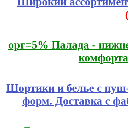
Широкий ассортимент
орг=5% Палада - нижне
комфорта
Шортики и белье с пуш
форм. Доставка с ф