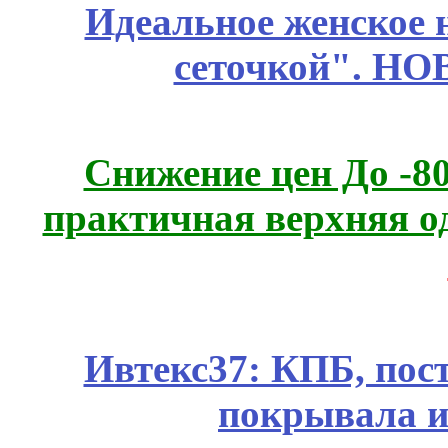
Идеальное женское н
сеточкой". Н
Снижение цен До -
практичная верхняя о
Ивтекс37: КПБ, пос
покрывала и