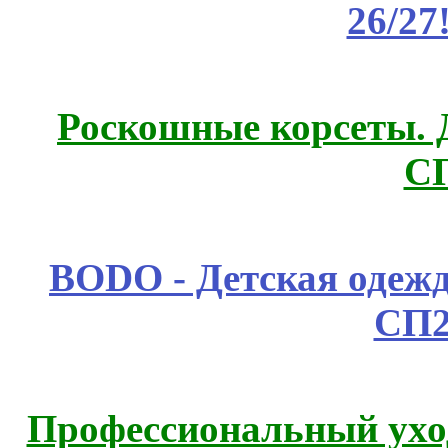
26/27
Роскошные корсеты. 
С
BODO - Детская одежд
СП2
Профессиональный уход