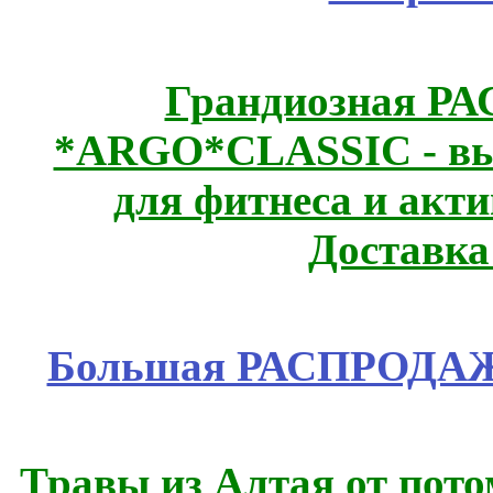
Грандиозная Р
*ARGO*CLASSIC - выс
для фитнеса и акт
Доставка
Большая РАСПРОДАЖА
Травы из Алтая от пот