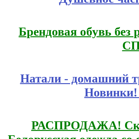
Брендовая обувь без 
СП
Натали - домашний т
Новинки!
РАСПРОДАЖА! Ски