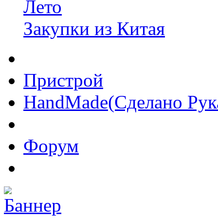
Лето
Закупки из Китая
Пристрой
HandMade(Сделано Рук
Форум