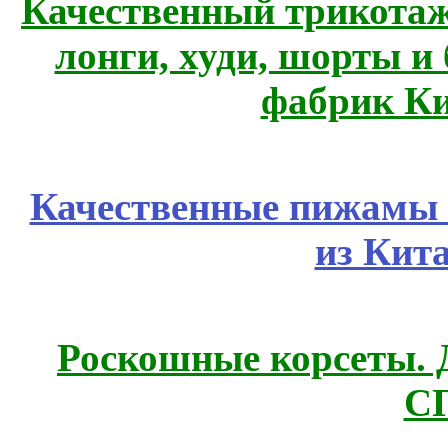
Качественный трикотаж
лонги, худи, шорты и
фабрик Ки
Качественные пижамы 
из Кит
Роскошные корсеты. 
С