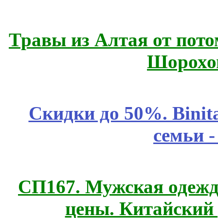
Травы из Алтая от пот
Шорохо
Скидки до 50%. Binit
семьи 
СП167. Мужская одежд
цены. Китайский