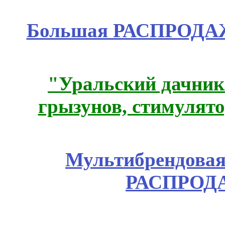
Большая РАСПРОДАЖ
"Уральский дачник"
грызунов, стимулято
Мультибрендовая 
РАСПРОД