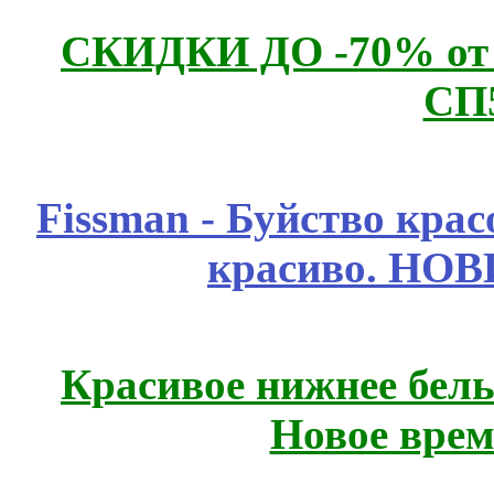
СКИДКИ ДО -70% о
СП
Fissmаn - Буйство крас
красиво. НО
Красивое нижнее бел
Новое врем