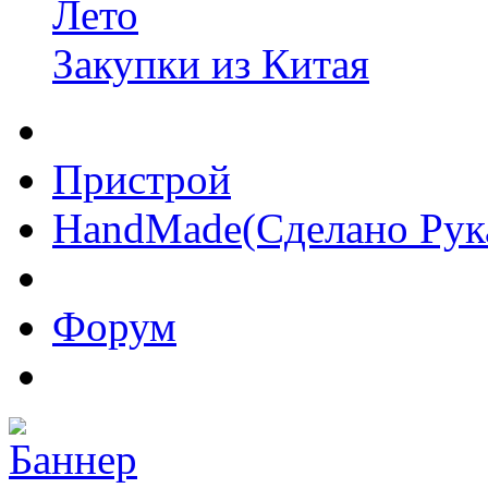
Лето
Закупки из Китая
Пристрой
HandMade(Сделано Рук
Форум