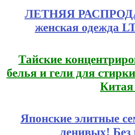
ЛЕТНЯЯ РАСПРОДА
женская одежда LT
Тайские концентрир
белья и гели для стирк
Китая
Японские элитные се
ленивых! Без