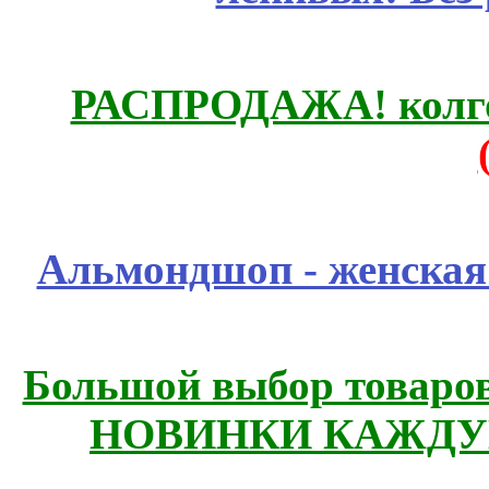
РАСПРОДАЖА! колгот
Альмондшоп - женская
Большой выбор товаров 
НОВИНКИ КАЖДУ