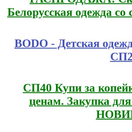
Белорусская одежда со 
BODO - Детская одежд
СП2
СП40 Купи за копе
ценам. Закупка для 
НОВИ