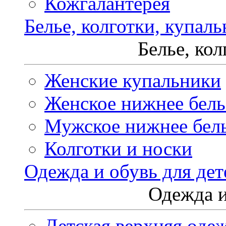
Кожгалантерея
Белье, колготки, купал
Белье, ко
Женские купальники
Женское нижнее бель
Мужское нижнее бел
Колготки и носки
Одежда и обувь для дет
Одежда и
Детская верхняя оде