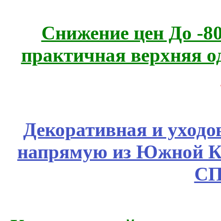
Снижение цен До -
практичная верхняя о
Декоративная и уходо
напрямую из Южной 
СП