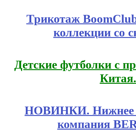
Трикотаж BoomClub
коллекции со с
Детские футболки с п
Китая
НОВИНКИ. Нижнее б
компания BE