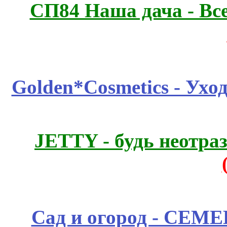
СП84 Наша дача - Все
Golden*Cosmetics - Ухо
JETTY - будь неотр
Сад и огород - СЕМ