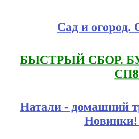
Сад и огород.
БЫСТРЫЙ СБОР. БУТИ
СП8
Натали - домашний т
Новинки!