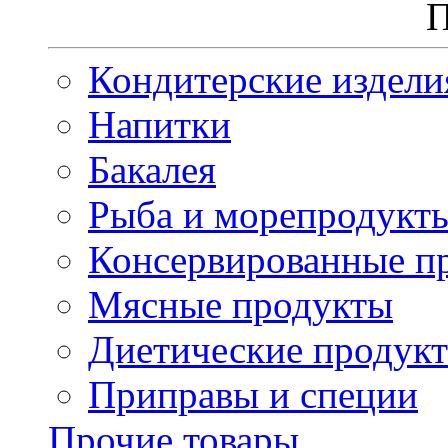
П
Кондитерские издели
Напитки
Бакалея
Рыба и морепродукт
Консервированные п
Мясные продукты
Диетические продук
Приправы и специи
Прочие товары