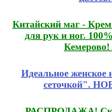
Китайский маг - Кре
для рук и ног. 10
Кемерово!
Идеальное женское н
сеточкой". Н
РАСПРОДАЖА! Ски