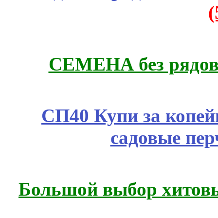
СЕМЕНА без рядов
СП40 Купи за копей
садовые пер
Большой выбор хитовы