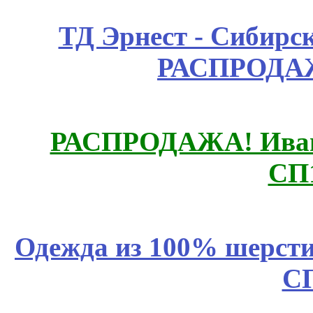
ТД Эрнест - Сибирс
РАСПРОДАЖ
РАСПРОДАЖА! Ивано
СП
Одежда из 100% шерсти
С