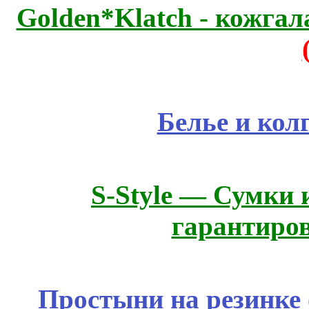
Golden*Klatch - кожгал
Белье и кол
S-Style — Сумки 
гарантиро
Простыни на резинке