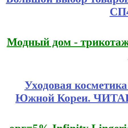
СП
Модный дом - трикота
Уходовая косметик
Южной Кореи. ЧИТ