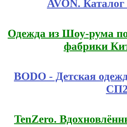
AVON. Каталог
Одежда из Шоу-рума по
фабрики Ки
BODO - Детская одежд
СП2
TenZero. Вдохновлён