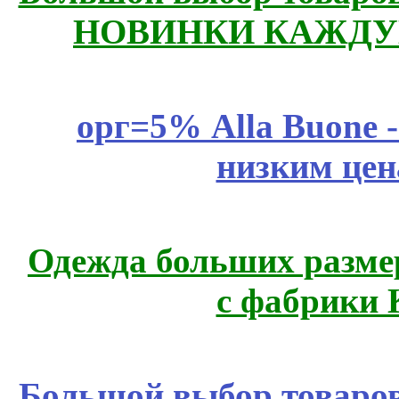
НОВИНКИ КАЖДУ
орг=5% Alla Buone -
низким цен
Одежда больших размер
с фабрики 
Большой выбор товаров 