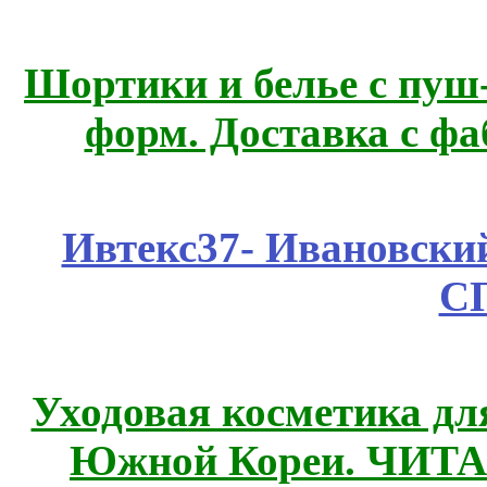
Шортики и белье с пуш
форм. Доставка с ф
Ивтекс37- Ивановский
С
Уходовая косметика дл
Южной Кореи. ЧИТ