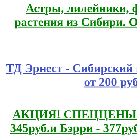
Астры, лилейники, 
растения из Сибири. О
ТД Эрнест - Сибирский
от 200 ру
АКЦИЯ! СПЕЦЦЕНЫ н
345руб.и Бэрри - 377руб