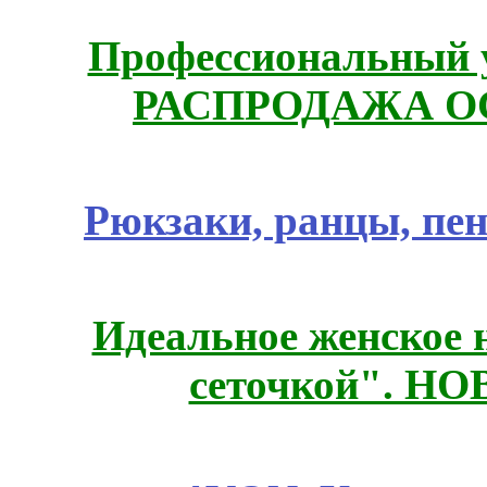
Профессиональный у
РАСПРОДАЖА ОС
Рюкзаки, ранцы, пе
Идеальное женское н
сеточкой". Н