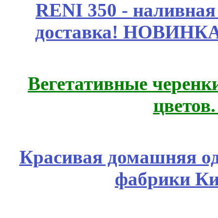
RENI 350 - наливна
доставка! НОВИНКА!!
Вегетативные черенк
цветов
Красивая домашняя оде
фабрики Ки