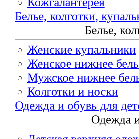
Кожгалантерея
Белье, колготки, купал
Белье, ко
Женские купальники
Женское нижнее бель
Мужское нижнее бел
Колготки и носки
Одежда и обувь для дет
Одежда и
Детская верхняя оде