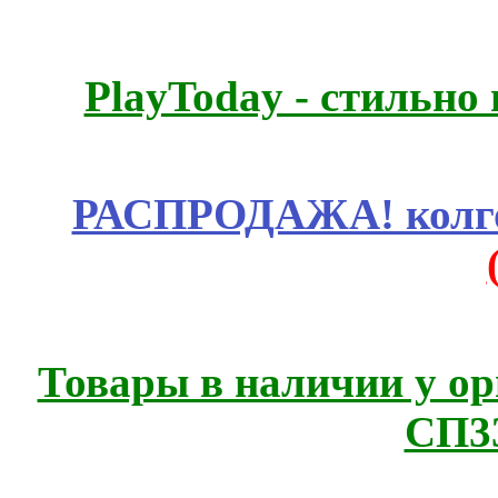
PlayToday - стильно
РАСПРОДАЖА! колгот
Товары в наличии у ор
СП3