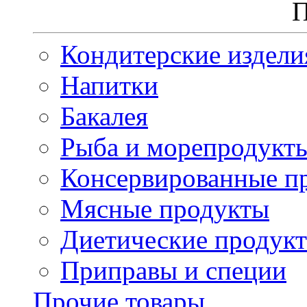
П
Кондитерские издели
Напитки
Бакалея
Рыба и морепродукт
Консервированные п
Мясные продукты
Диетические продук
Приправы и специи
Прочие товары