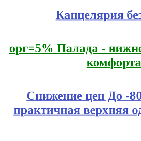
Канцелярия бе
орг=5% Палада - нижне
комфорта
Снижение цен До -
практичная верхняя о