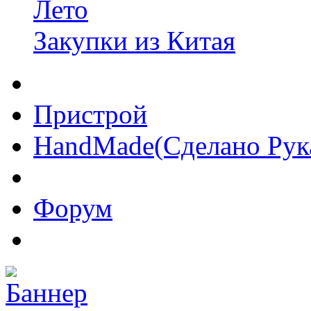
Лето
Закупки из Китая
Пристрой
HandMade(Сделано Рук
Форум